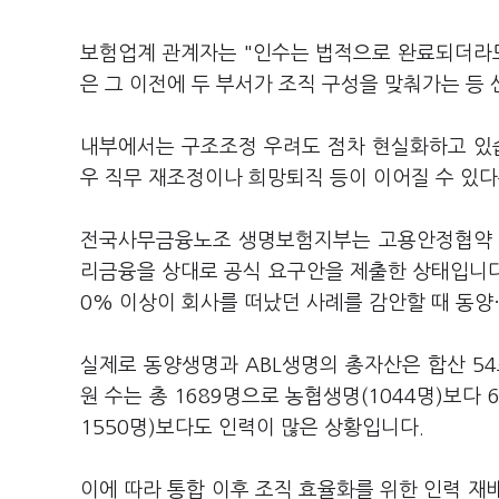
보험업계 관계자는 "인수는 법적으로 완료되더라도 
은 그 이전에 두 부서가 조직 구성을 맞춰가는 등
내부에서는 구조조정 우려도 점차 현실화하고 있습
우 직무 재조정이나 희망퇴직 등이 이어질 수 있
전국사무금융노조 생명보험지부는 고용안정협약 체
리금융을 상대로 공식 요구안을 제출한 상태입니다.
0% 이상이 회사를 떠났던 사례를 감안할 때 동양
실제로 동양생명과 ABL생명의 총자산은 합산 54
원 수는 총 1689명으로 농협생명(1044명)보다 
1550명)보다도 인력이 많은 상황입니다.
이에 따라 통합 이후 조직 효율화를 위한 인력 재