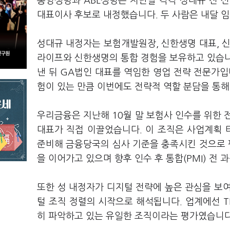
동양생명과 ABL생명은 지난달 각각 성대규 전 
대표이사 후보로 내정했습니다. 두 사람은 내달 
성대규 내정자는 보험개발원장, 신한생명 대표, 신
라이프와 신한생명의 통합 경험을 보유하고 있습니
낸 뒤 GA법인 대표를 역임한 영업 전략 전문가입니
험이 있는 만큼 이번에도 전략적 역할 분담을 통해
우리금융은 지난해 10월 말 보험사 인수를 위한 
대표가 직접 이끌었습니다. 이 조직은 사업계획 
준비해 금융당국의 심사 기준을 충족시킨 것으로 평
을 이어가고 있으며 향후 인수 후 통합(PMI) 전
또한 성 내정자가 디지털 전략에 높은 관심을 보여
털 조직 정렬의 시작으로 해석됩니다. 업계에선 T
히 파악하고 있는 유일한 조직이라는 평가였습니