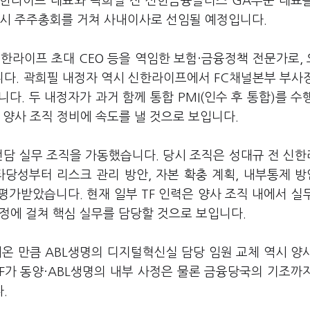
신한라이프 대표와 곽희필 전 신한금융플러스 GA부문 대표
임시 주주총회를 거쳐 사내이사로 선임될 예정입니다.
한라이프 초대 CEO 등을 역임한 보험·금융정책 전문가로,
다. 곽희필 내정자 역시 신한라이프에서 FC채널본부 부사
다. 두 내정자가 과거 함께 통합 PMI(인수 후 통합)를 수
 양사 조직 정비에 속도를 낼 것으로 보입니다.
전담 실무 조직을 가동했습니다. 당시 조직은 성대규 전 신
타당성부터 리스크 관리 방안, 자본 확충 계획, 내부통제 
가받았습니다. 현재 일부 TF 인력은 양사 조직 내에서 실
 과정에 걸쳐 핵심 실무를 담당할 것으로 보입니다.
온 만큼 ABL생명의 디지털혁신실 담당 임원 교체 역시 양
F가 동양·ABL생명의 내부 사정은 물론 금융당국의 기조까
다.