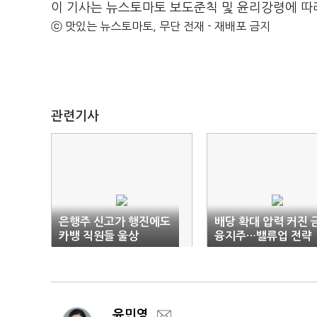
이 기사는 뉴스토마토 보도준칙 및 윤리강령에 따
ⓒ 맛있는 뉴스토마토, 무단 전재 - 재배포 금지
관련기사
은행주 신고가 행진에도
배당 확대 압력 커진 
카뱅 직원들 울상
융지주…밸류업 전략
'새 판 짜기'
윤민영