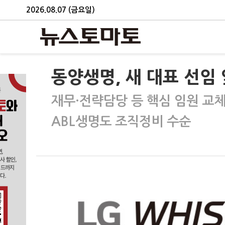
2026.08.07 (금요일)
동양생명, 새 대표 선임
재무·전략담당 등 핵심 임원 교
ABL생명도 조직정비 수순