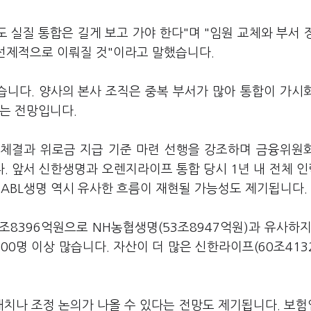
실질 통합은 길게 보고 가야 한다"며 "임원 교체와 부서 
 선제적으로 이뤄질 것"이라고 말했습니다.
니다. 양사의 본사 조직은 중복 부서가 많아 통합이 가시
다는 전망입니다.
결과 위로금 지급 기준 마련 선행을 강조하며 금융위원
 앞서 신한생명과 오렌지라이프 통합 당시 1년 내 전체 인
·ABL생명 역시 유사한 흐름이 재현될 가능성도 제기됩니다.
조8396억원으로 NH농협생명(53조8947억원)과 유사하지
600명 이상 많습니다. 자산이 더 많은 신한라이프(60조413
배치나 조정 논의가 나올 수 있다는 전망도 제기됩니다. 보