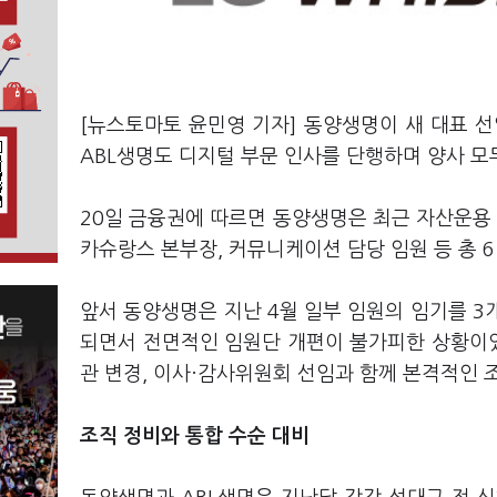
[뉴스토마토 윤민영 기자] 동양생명이 새 대표 
ABL생명도 디지털 부문 인사를 단행하며 양사 
20일 금융권에 따르면 동양생명은 최근 자산운용 부
카슈랑스 본부장, 커뮤니케이션 담당 임원 등 총 
앞서 동양생명은 지난 4월 일부 임원의 임기를 3개
되면서 전면적인 임원단 개편이 불가피한 상황이었습
관 변경, 이사·감사위원회 선임과 함께 본격적인 
조직 정비와 통합 수순 대비