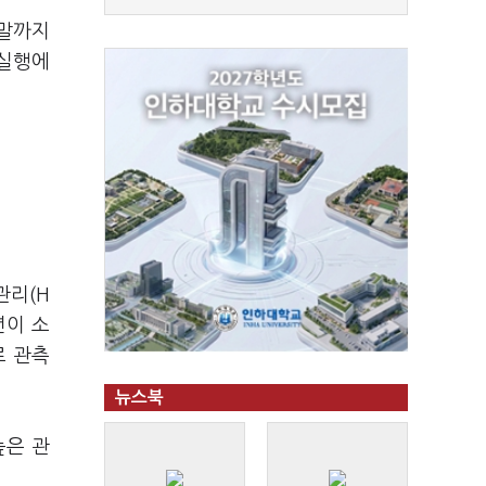
 말까지
 실행에
관리(H
년이 소
로 관측
뉴스북
높은 관