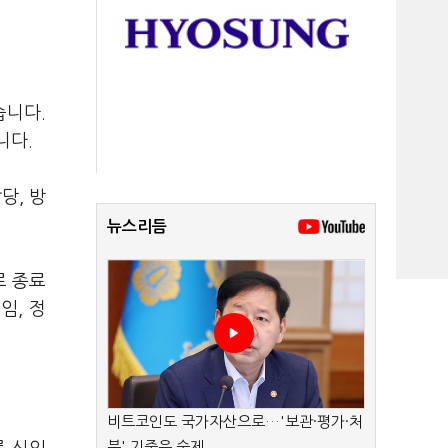
습니다.
니다.
당, 방
뉴스리듬
로 종료
임, 정
비트코인도 국가자산으로…'보관·평가·처
분' 기준은 숙제