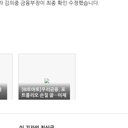
라 김의중 금융부장이 최종 확인·수정했습니다.
금
[IB토마토]우리금융, 포
트폴리오 손질 끝…이제
는 밸류업
이 기자의 최신글