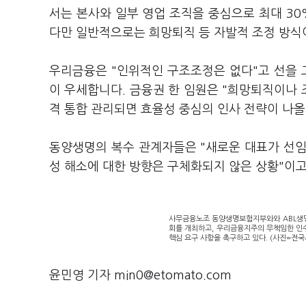
서는 본사와 일부 영업 조직을 중심으로 최대 30
다만 일반적으로는 희망퇴직 등 자발적 조정 방식
우리금융은 "인위적인 구조조정은 없다"고 선을
이 우세합니다. 금융권 한 임원은 "희망퇴직이나 
격 통합 관리되면 효율성 중심의 인사 전략이 나올
동양생명의 복수 관계자들은 "새로운 대표가 선임되
성 해소에 대한 방향은 구체화되지 않은 상황"이
사무금융노조 동양생명보험지부와와 ABL생명
회를 개최하고, 우리금융지주의 무책임한 인수
핵심 요구 사항을 촉구하고 있다. (사진=
윤민영 기자 min0@etomato.com