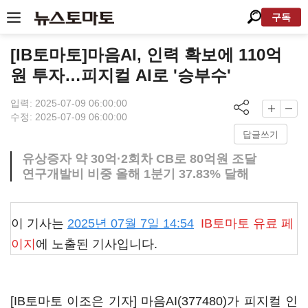
구독
[IB토마토]마음AI, 인력 확보에 110억
원 투자…피지컬 AI로 '승부수'
입력: 2025-07-09 06:00:00
수정: 2025-07-09 06:00:00
답글쓰기
유상증자 약 30억·2회차 CB로 80억원 조달
연구개발비 비중 올해 1분기 37.83% 달해
이 기사는
2025년 07월 7일 14:54
IB토마토
유료 페
이지
에 노출된 기사입니다.
[IB토마토 이조은 기자]
마음AI(377480)
가 피지컬 인