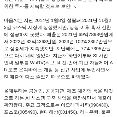
위한 투자를 지속할 것으로 보인다.
마음AI는 지난 2014년 1월8일 설립돼 2021년 11월2
3일 코스닥 시장에 상장했지만, 상장 이후 흑자 전환
에 성공하지 못했다. 매출은 2021년 69억7898만원에
서 2022년 82억4368만원, 2023년 102억2357만원으
로 상승세가 지속됐지만, 지난해에는 77억7395만원
으로 다시 내려 앉았다. 지난해 하반기부터 SI 사업
인력 일부를 WoRV(워브: 비전-언어 기반 자율제어 A
I) 로봇 온디바이스 개발 등 신규 사업에 투입하면서
SI 매출이 다소 줄었기 때문으로 파악됐다.
올해부터는 금융업, 공공기관, 제조 대기업 등을 타깃
으로 하는 AI 시스템 구축 사업을 확장하면서 매출이
확장됐다. 주요 고객으로는
아모레퍼시픽(090430)
,
포스코(005490)
,
현대해상(001450)
, 하나은행,
풀무