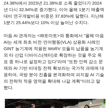
24.38%에서 2023년 21.38%로 소폭 줄었다가 2024
년 다시 32.94%로 증가했다. 이어 올해 1분기 매출액
대비 연구개발비용 비중은 37.83%에 달했다. 지난해
1분기 25.44%보다 10% 이상 늘어난 수치다.
마음 AI 관계자는 <IB토마토>와 통화에서 "올해 마음
AI는 세계 최초 비전·언어행동(VLA) 상용화 사례인
GINT 농기계에 적용된 WoRV 모듈의 납품을 농기계
외 타 산업 디바이스(섹터)로 확장하는 것을 주요 목
표 중 하나로 설정하고 있다"라며 "또한 인력 감소 문
제와 AI 기반 비대칭 전력 확보라는 국가적 과제에 대
응하여, 국방 분야 진출을 본격화하며 피지컬 AI 기술
의 전략적 적용 영역을 확대해 나갈 계획"이라고 말
했다.