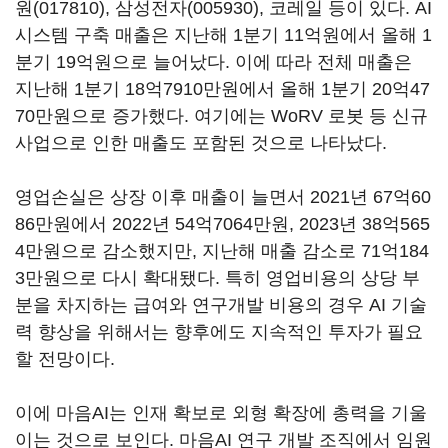
원(017810)
,
삼성전자(005930)
, 코레일 등이 있다. AI
시스템 구축 매출은 지난해 1분기 11억원에서 올해 1
분기 19억원으로 늘어났다. 이에 따라 전체 매출은
지난해 1분기 18억7910만원에서 올해 1분기 20억47
70만원으로 증가했다. 여기에는 WoRV 로봇 등 신규
사업으로 인한 매출도 포함된 것으로 나타났다.
영업손실은 상장 이후 매출이 늘면서 2021년 67억60
86만원에서 2022년 54억7064만원, 2023년 38억565
4만원으로 감소했지만, 지난해 매출 감소로 71억184
3만원으로 다시 확대됐다. 특히 영업비용의 상당 부
분을 차지하는 급여와 연구개발 비용의 경우 AI 기술
력 향상을 위해서는 향후에도 지속적인 투자가 필요
할 전망이다.
이에 마음AI는 인재 확보로 외형 확장에 총력을 기울
이는 것으로 보인다. 마음AI 연구 개발 조직에서 임원