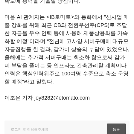
확보에 총력을 기울일 방침이다.
마음 AI 관계자는 <IB토마토>와 통화에서 "신사업 매
출 강화를 위해 최근 CB와 전환우선주(CPS)로 조달
한 자금을 우수 인력 등에 사용해 제품상용화를 가속
화할 예정"이라며 "전년에 고사양 서버구매에 대규모
자금집행를 한 결과, 감가비 상승의 부담이 있었으나,
올해에는 추가적 서버구매는 최소화 함으로써 감가
비 부담을 줄이는 등 인프라도 긴축관리할 계획이다.
인력은 핵심인력위주로 100여명 수준으로 축소 운영
할 예정"라고 말했다.
이조은 기자 joy8282@etomato.com