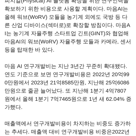
피지컬(Physical) AI 플랫폼 확장을 위한 연구인력을
확보하기 위한 비용으로 사용할 계획이다. 마음AI는
올해 워브(WoRV) 모듈을 농기계 외에도 국방 등 다
른 산업 디바이스(섹터로)로 확장할 방침이다. 마음A
I는 농기계 자율주행 스타트업 긴트(GINT)와 협업해
마음AI의 워브(WoRV) 자율주행 모듈과 카메라, 센서
등을 탑재한 바 있다.
마음 AI 연구개발비는 지난 3년간 꾸준히 확대됐다.
연도 기준으로 보면 연구개발비용은 2022년 20억99
0만원에서 2023년 21억8585만원, 지난해 25억6086
만원으로 줄곧 늘어났다. 또 지난해 1분기 4억7807
원에서 올해 1분기 7억7465원으로 1년 새 62.04% 증
가했다.
매출액에서 연구개발비용이 차지하는 비중도 증가하
는 추세다. 매출액 대비 연구개발비용 비중은2022년