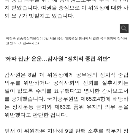
지 받았습니다. 여권을 중심으로 이 위원장에 대한 사
퇴 요구가 빗발치고 있습니다.
이진숙 방송통신위원장이 8일 서울 용산 대통령실 청사에서 열린 국무회의에 참석하
고 있다. (사진=뉴시스)
'좌파 집단' 운운…감사원 "정치적 중립 위반"
감사원은 8일 '이 위원장에게 공무원의 정치적 중립
의무를 위반하거나 공직사회의 신뢰를 실추시키는
일이 없도록 주의를 요구했다'고 명시한 감사보고서
를 공개했습니다. 국가공무원법 제65조4항에 해당하
는 정치운동 금지와 제63조 품위 유지의 의무 등을
위반했다고 판단한 겁니다.
앞서 이 위원장은 지난해 9월 탄핵 소추로 직무가 정