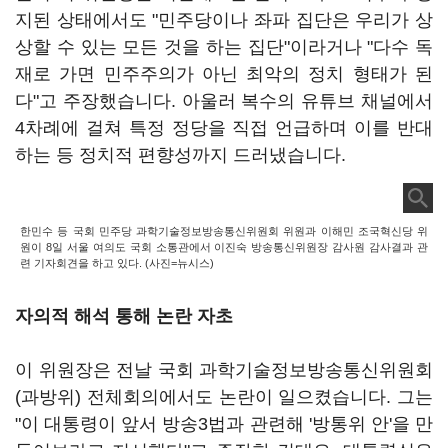
지된 상태에서도 "민주당이나 좌파 집단은 우리가 상
상할 수 있는 모든 것을 하는 집단"이라거나 "다수 독
재로 가면 민주주의가 아닌 최악의 정치 형태가 된
다"고 주장했습니다. 아울러 복수의 유튜브 채널에서
4차례에 걸쳐 특정 정당을 직접 언급하며 이를 반대
하는 등 정치적 편향성까지 드러냈습니다.
한민수 등 국회 민주당 과학기술정보방송통신위원회 위원과 이해민 조국혁신당 위
원이 8일 서울 여의도 국회 소통관에서 이진숙 방송통신위원장 감사원 감사결과 관
련 기자회견을 하고 있다. (사진=뉴시스)
자의적 해석 통해 논란 자초
이 위원장은 전날 국회 과학기술정보방송통신위원회
(과방위) 전체회의에서도 논란이 일으켰습니다. 그는
"이 대통령이 앞서 방송3법과 관련해 '방통위 안'을 만