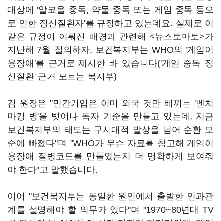
대상에 '알코올 중독, 약물 중독 또는 게임 중독 등으
로 인한 정신질환자'를 규정하고 있는데요. 실제로 이
같은 규정이 이뤄진 배경과 관련해 <뉴스토마토>가
지난해 7월 질의하자, 보건복지부는 WHO의 '게임이
용장애'를 근거로 제시한 바 있습니다(
'게임 중독 정
신질환' 근거 모르는 복지부
)
김 원장은 "민간기업은 이미 외국 것만 베끼는 '벤치
마킹 병'을 벗어나 독자 기준을 만들고 있는데, 지금
보건복지부의 태도는 구시대적 발상을 넘어 순환 모
순에 빠졌다"며 "WHO가 무슨 자료를 참고해 게임이
용장애 질병코드를 만들었는지 더 명확하게 보여줘
야 한다"고 말했습니다.
이어 "보건복지부는 동일한 원인에서 출발한 인과관
계를 설명해야 할 의무가 있다"며 "1970~80년대 TV