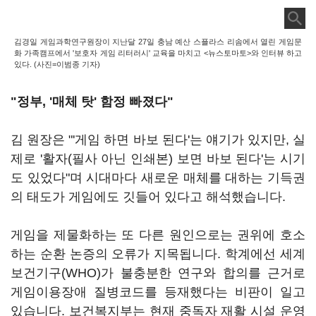
김경일 게임과학연구원장이 지난달 27일 충남 예산 스플라스 리솜에서 열린 게임문
화 가족캠프에서 '보호자 게임 리터러시' 교육을 마치고 <뉴스토마토>와 인터뷰 하고
있다. (사진=이범종 기자)
"정부, '매체 탓' 함정 빠졌다"
김 원장은 "'게임 하면 바보 된다'는 얘기가 있지만, 실
제로 '활자(필사 아닌 인쇄본) 보면 바보 된다'는 시기
도 있었다"며 시대마다 새로운 매체를 대하는 기득권
의 태도가 게임에도 깃들어 있다고 해석했습니다.
게임을 제물화하는 또 다른 원인으로는 권위에 호소
하는 순환 논증의 오류가 지목됩니다. 학계에선 세계
보건기구(WHO)가 불충분한 연구와 합의를 근거로
게임이용장애 질병코드를 등재했다는 비판이 일고
있습니다. 보건복지부는 현재 중독자 재활 시설 운영