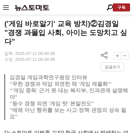
구독
('게임 바로알기' 교육 방치)②김경일
"경쟁 과몰입 사회, 아이는 도망치고 싶
다"
입력: 2025-07-11 06:00:08
수정: 2025-07-11 06:00:08
답글쓰기
김경일 게임과학연구원장 인터뷰
"무한 경쟁과 억압 외면한 채 '게임 제물화'"
"'게임 중독' 근거 못 대는 복지부, 인과관계 설명해
야"
"등수 경쟁 외면 '게임 탓' 본말전도"
"매체 아닌 행위를 보는 사고·정책·관점의 성숙 필
요"
[뉴스토마토 이범종 기자] 한국 사회에서 발생하는 여