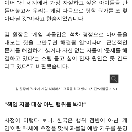
이어 "전 세계에서 가장 자살하고 싶은 아이들을 만
들어놓고서 우리는 게임 다음으로 탓할 뭔가를 또 찾
아다닐 것"이라고 한숨지었습니다.
김 원장은 "게임 과몰입은 석차 경쟁으로 아이들을
내모는 짓을 그만두면 해결될 일"이라며 "근본적인
문제를 해결하기 싫거나 자신 없는 자들이 '문제를 해
결하고 있다'는 소릴 듣고 싶어 진짜 원인은 못 건드
리고 있다"고 비판했습니다.
김 원장이 '보호자 게임 리터러시' 교육을 하고 있다. (사진=이범종 기자)
"책임 지울 대상 아닌 행위를 봐야"
사정이 이렇다 보니, 한국은 행위 전반이 아닌 '게
임'이란 매체에 초점을 맞춰 과몰입 예방 기구를 운영