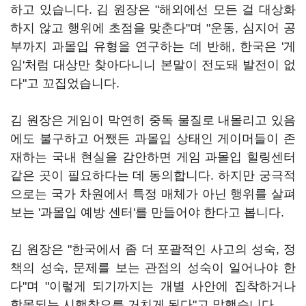
하고 있습니다. 김 원장은 "해외에선 모든 걸 대상화
하지 않고 행위에 초점을 맞춘다"며 "운동, 심지어 공
부까지 과몰입 유형을 연구하는 데 반해, 한국은 '게
임'처럼 대상만 찾아다니니 본말이 전도돼 발전이 없
다"고 꼬집었습니다.
김 원장은 게임이 막연히 중독 물질로 내몰리고 있음
에도 불구하고 어쨌든 과몰입 상태인 게이머들이 존
재하는 국내 현실을 감안하면 게임 과몰입 힐링센터
같은 곳이 필요하다는 데 동의합니다. 하지만 궁극적
으로는 국가 차원에서 특정 매체가 아닌 행위를 살펴
보는 '과몰입 예방 센터'를 만들어야 한다고 봅니다.
김 원장은 "한국에서 좀 더 포괄적인 사고의 성숙, 정
책의 성숙, 문제를 보는 관점의 성숙이 일어나야 한
다"며 "이렇게 되기까지는 개별 사안에 집착하거나
함몰되는 시행착오를 거치게 된다"고 말했습니다.