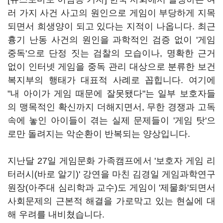
러 가지 사건 사고의 원인으로 게임이 부당하게 지목
되면서 희생양이 되고 있다는 지적이 나옵니다. 최근
흉기 난동 사건의 원인을 과학적인 검증 없이 '게임
중독'으로 단정 짓는 검찰의 모습이나, 명확한 근거
없이 인터넷 게임을 중독 관리 대상으로 분류한 보건
복지부의 행태가 대표적 사례로 꼽힙니다. 여기에
"내 아이가 게임 때문에 잘못됐다"는 일부 보호자들
의 맹목적인 확신까지 더해지면서, 무한 경쟁과 고독
속에 놓인 아이들이 겪는 실제 문제들이 '게임 탓'으
로만 돌려지는 악순환이 반복되는 양상입니다.
지난달 27일 게임문화 가족캠프에서 '보호자 게임 리
터러시(바로 알기)' 강연을 마친 김경일 게임과학연구
원장(아주대 심리학과 교수)도 게임이 '제물화'되면서
사회문제의 근본적 해결을 가로막고 있는 현실에 대
해 우려를 내비쳤습니다.