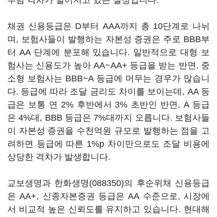
부담 격차가 벌어지고 있는 실정입니다.
채권 신용등급은 D부터 AAA까지 총 10단계로 나뉘
며, 보험사들이 발행하는 자본성 증권은 주로 BBB부
터 AA 단계에 분포해 있습니다. 일반적으로 대형 보
험사는 신용도가 높아 AA~AA+ 등급을 받는 반면, 중
소형 보험사는 BBB~A 등급에 머무는 경우가 많습니
다. 등급에 따라 조달 금리도 차이를 보이는데, AA 등
급은 보통 연 2% 후반에서 3% 초반인 반면, A 등급
은 4%대, BBB 등급은 7%대까지 오릅니다. 보험사들
이 자본성 증권을 수천억원 규모로 발행하는 점을 고
려하면 등급에 따른 1%p 차이만으로도 조달 비용에
상당한 격차가 발생합니다.
교보생명과
한화생명(088350)
의 후순위채 신용등급
은 AA+, 신종자본증권 등급은 AA 수준으로, 시장에
서 비교적 높은 신뢰도를 유지하고 있습니다.
현대해