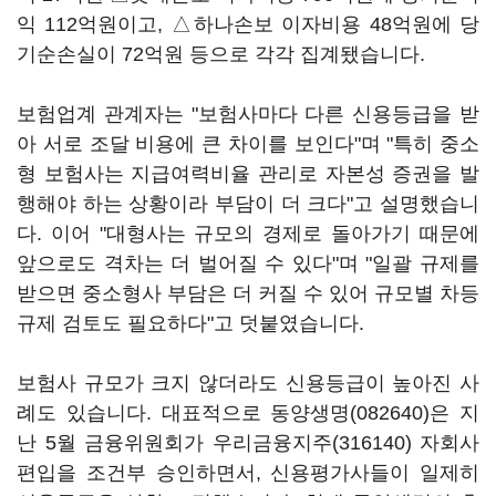
익 112억원이고, △하나손보 이자비용 48억원에 당
기순손실이 72억원 등으로 각각 집계됐습니다.
보험업계 관계자는 "보험사마다 다른 신용등급을 받
아 서로 조달 비용에 큰 차이를 보인다"며 "특히 중소
형 보험사는 지급여력비율 관리로 자본성 증권을 발
행해야 하는 상황이라 부담이 더 크다"고 설명했습니
다. 이어 "대형사는 규모의 경제로 돌아가기 때문에
앞으로도 격차는 더 벌어질 수 있다"며 "일괄 규제를
받으면 중소형사 부담은 더 커질 수 있어 규모별 차등
규제 검토도 필요하다"고 덧붙였습니다.
보험사 규모가 크지 않더라도 신용등급이 높아진 사
례도 있습니다. 대표적으로
동양생명(082640)
은 지
난 5월 금융위원회가
우리금융지주(316140)
자회사
편입을 조건부 승인하면서, 신용평가사들이 일제히