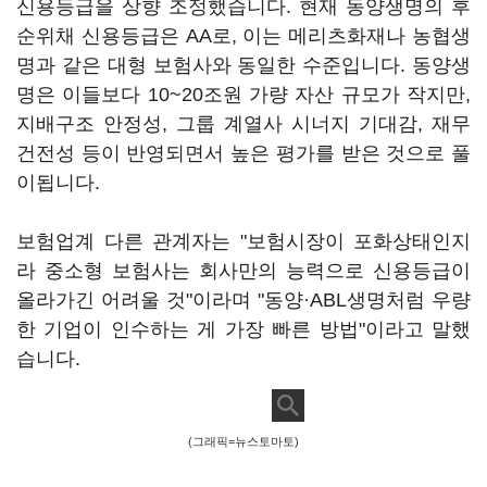
신용등급을 상향 조정했습니다. 현재 동양생명의 후
순위채 신용등급은 AA로, 이는 메리츠화재나 농협생
명과 같은 대형 보험사와 동일한 수준입니다. 동양생
명은 이들보다 10~20조원 가량 자산 규모가 작지만,
지배구조 안정성, 그룹 계열사 시너지 기대감, 재무
건전성 등이 반영되면서 높은 평가를 받은 것으로 풀
이됩니다.
보험업계 다른 관계자는 "보험시장이 포화상태인지
라 중소형 보험사는 회사만의 능력으로 신용등급이
올라가긴 어려울 것"이라며 "동양·ABL생명처럼 우량
한 기업이 인수하는 게 가장 빠른 방법"이라고 말했
습니다.
(그래픽=뉴스토마토)