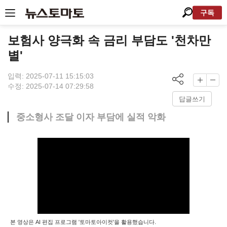
구독
보험사 양극화 속 금리 부담도 '천차만
별'
입력: 2025-07-11 15:15:03
수정: 2025-07-14 07:29:58
답글쓰기
중소형사 조달 이자 부담에 실적 악화
본 영상은 AI 편집 프로그램 '토마토아이컷'을 활용했습니다.