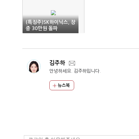
(특징주)SK하이닉스, 장
중 30만원 돌파
김주하
안녕하세요. 김주하입니다.
뉴스북