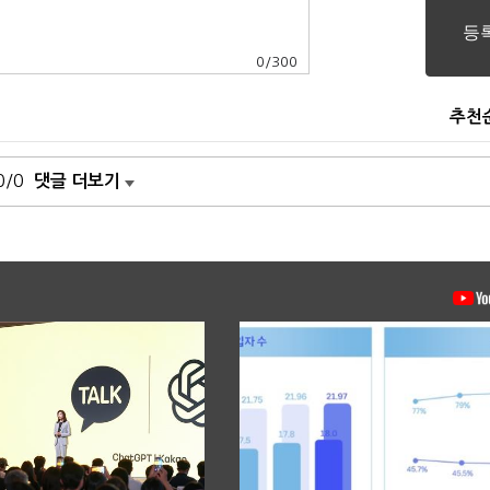
0
/
300
추천
0/0
댓글 더보기