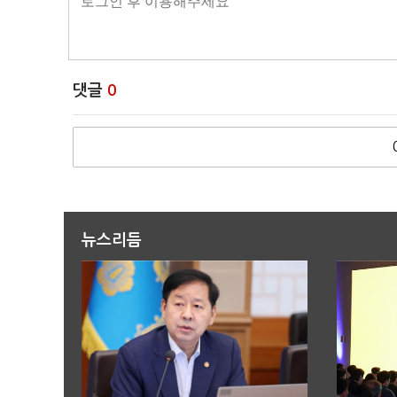
댓글
0
뉴스리듬