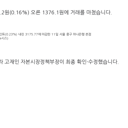
원(0.16%) 오른 1376.1원에 거래를 마쳤습니다.
인트(0.23%) 내린 3175.77에 마감한 11일 서울 중구 하나은행 본점
뉴시스)
라 고재인 자본시장정책부장이 최종 확인·수정했습니다.