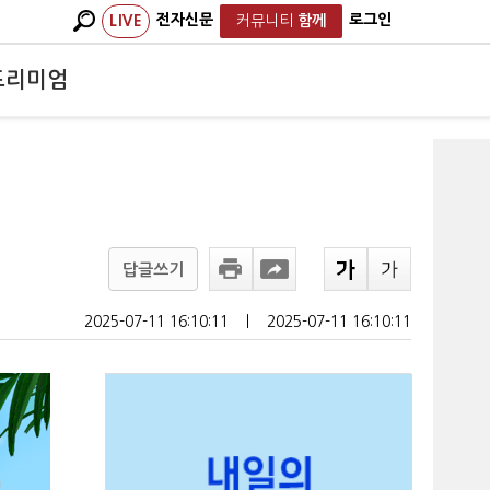
전자신문
로그인
LIVE
커뮤니티
함께
프리미엄
답글쓰기
2025-07-11 16:10:11
ㅣ
2025-07-11 16:10:11