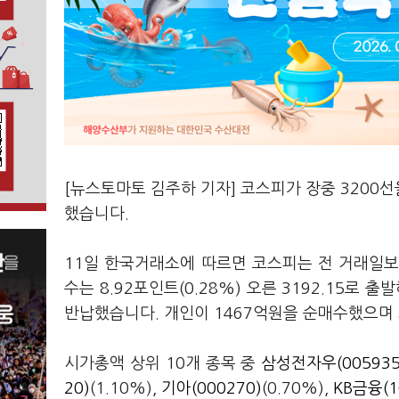
[뉴스토마토 김주하 기자] 코스피가 장중 3200
했습니다.
11일 한국거래소에 따르면 코스피는 전 거래일보다 
수는 8.92포인트(0.28%) 오른 3192.15로
반납했습니다. 개인이 1467억원을 순매수했으며 
시가총액 상위 10개 종목 중
삼성전자우(005935
20)
(1.10%),
기아(000270)
(0.70%),
KB금융(1