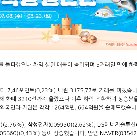
선을 돌파했으나 차익 실현 매물이 출회되며 5거래일 만에 하
7.46포인트(0.23%) 내린 3175.77로 거래를 마쳤습니
 출발해 한때 3210선까지 올랐으나 이후 하락 전환하며 상승분
외국인과 기관은 각각 1264억원, 664억원을 순매도했습니
)
(2.76%),
삼성전자(005930)
(2.62%),
LG에너지솔루션(
05560)
(0.43%) 등이 상승했습니다. 반면
NAVER(03542