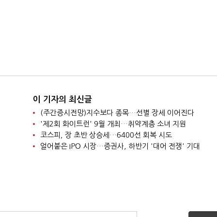
이 기자의 최신글
(주간증시전망)지수보다 종목…선별 장세 이어진다
'제2회 화이트런' 9월 개최…취약계층 소녀 지원
코스피, 장 초반 상승세…6400선 회복 시도
얼어붙은 IPO 시장…증권사, 하반기 '대어 전쟁' 기대