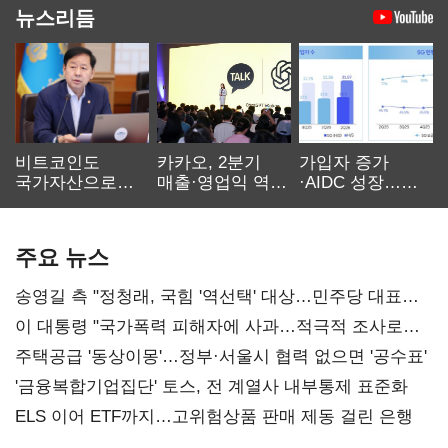
뉴스리듬
비트코인도
카카오, 2분기
가입자 증가
국가자산으로…'
매출·영업익 역대
·AIDC 성장…
보관·평가·처분'
최대…에이전트
SKT 2분기 성장
기준은 숙제
AI 수익화 관건
본궤도
주요 뉴스
송영길 측 "정청래, 국힘 '역선택' 대상…민주당 대표로
총선 지휘 못해"
이 대통령 "국가폭력 피해자에 사과…적극적 조사로
진실 밝혀야"
주택공급 '동상이몽'…정부·서울시 협력 없으면 '공수표'
'금융복합기업집단' 토스, 전 계열사 내부통제 표준화
ELS 이어 ETF까지…고위험상품 판매 제동 걸린 은행