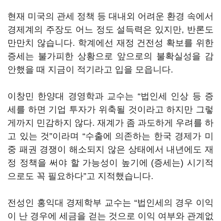
현재 미국의 관세 정책 등 대내외 어려운 환경 속에서
경제계의 주장도 어느 정도 설득력은 있지만
,
반론도
만만치 않습니다
.
학계에선 재정 건전성 확보를 위한
증세는 불가피한 상황으로 앞으로의 불확실성을 감
안했을 때 지금이 적기라고 입을 모읍니다
.
이창민 한양대 경영학과 교수는
“
법인세 인상 등 증
세를 하면 기업 투자가 위축될 것이라고 하지만 그렇
게까지 민감하지 않다
.
재계가 좀 과도하게 우려를 하
고 있는 것
”
이라며
“
수출에 의존하는 한국 경제가 미
중 패권 경쟁이 해소되지 않은 상태에서 내년에도 재
정 정책을 써야 할 가능성이 높기에
(
증세는
)
시기적
으로도 꼭 필요하다
”
고 지적했습니다
.
전성인 홍익대 경제학부 교수는
“
법인세의 경우 이익
이 난 경우에 세금을 걷는 것으로 이익 여부와 관계없