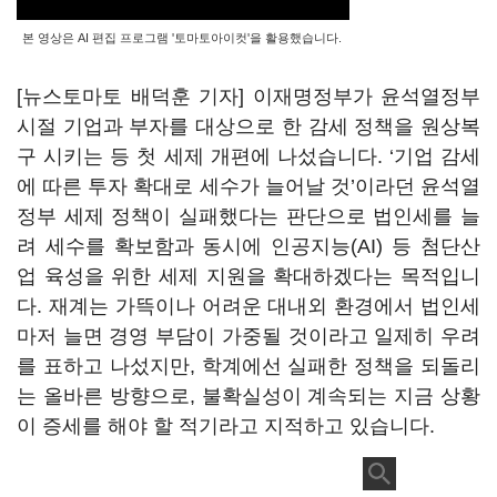
본 영상은 AI 편집 프로그램 '토마토아이컷'을 활용했습니다.
[뉴스토마토 배덕훈 기자] 이재명정부가 윤석열정부
시절 기업과 부자를 대상으로 한 감세 정책을 원상복
구 시키는 등 첫 세제 개편에 나섰습니다
. ‘
기업 감세
에 따른 투자 확대로 세수가 늘어날 것
’
이라던 윤석열
정부 세제 정책이 실패했다는 판단으로 법인세를 늘
려 세수를 확보함과 동시에 인공지능
(AI)
등 첨단산
업 육성을 위한 세제 지원을 확대하겠다는 목적입니
다
.
재계는 가뜩이나 어려운 대내외 환경에서 법인세
마저 늘면 경영 부담이 가중될 것이라고 일제히 우려
를 표하고 나섰지만
,
학계에선 실패한 정책을 되돌리
는 올바른 방향으로
,
불확실성이 계속되는 지금 상황
이 증세를 해야 할 적기라고 지적하고 있습니다
.