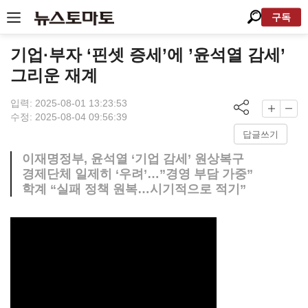
구독
기업·부자 ‘핀셋 증세’에 ’윤석열 감세’
그리운 재계
입력: 2025-08-01 13:23:53
수정: 2025-08-04 09:56:39
답글쓰기
이재명정부, 윤석열 ‘기업 감세’ 원상복구
경제단체 일제히 ‘우려’…”경영 부담 가중”
학계 “실패 정책 원복…시기적으로 적기”