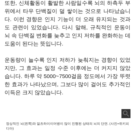
또한, 신체활동이 활발한 사람일수록 뇌의 하측두 부
위에서 타우 단백질이 덜 쌓이는 것으로 나타났습니
다. 이런 경향은 인지 기능이 더 오래 유지되는 것과
도 관련이 있었습니다. 다시 말해, 규칙적인 운동이
뇌 속 단백질 변화를 늦추고 인지 저하를 완화하는 데
도움이 된다는 뜻입니다.
운동량이 늘수록 인지 저하가 늦춰지는 경향이 있었
지만, 그 효과는 일정 수준 이후에는 더 커지지 않았
습니다. 하루 약 5000~7500걸음 정도에서 가장 뚜렷
한 효과가 나타났으며, 그보다 많이 걸어도 추가적인
이득은 크지 않았습니다.
정상적인 뇌(왼쪽)와 알츠하이이머병이 많이 진행된 상태의 뇌의 단면. (사진=위키피
디아)