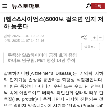
구독
(헬스&사이언스)5000보 걸으면 인지 저
하 늦춘다
입력: 2025-11-07 10:23:23
수정: 2025-11-07 14:24:16
답글쓰기
무증상 알츠하이머에 긍정 효과 증명
하버드 연구팀, PET 영상 14년 추적
알츠하이머병(Alzheimer’s Disease)은 기억력 저하
와 인지기능 손상을 동반하는 퇴행성 뇌질환입니다.
이 병은 증상이 나타나기 수년 또는 수십 년 전부터
뇌 속에 아밀로이드 베타와 과인산화 상태의 타우 단
백질(Tau protein)이 축적되면서 서서히 진행되는 것
으로 알려져 있습니다. 이 시기를 ‘전임상(Preclinical)