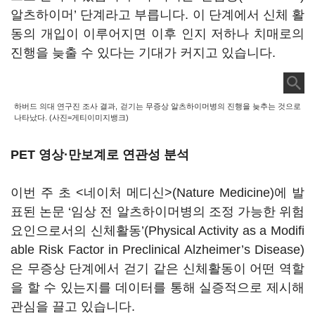
알츠하이머’ 단계라고 부릅니다. 이 단계에서 신체 활
동의 개입이 이루어지면 이후 인지 저하나 치매로의
진행을 늦출 수 있다는 기대가 커지고 있습니다.
하버드 의대 연구진 조사 결과, 걷기는 무증상 알츠하이머병의 진행을 늦추는 것으로
나타났다. (사진=게티이미지뱅크)
PET 영상
·
만보계로 연관성 분석
이번 주 초 <네이처 메디신>(Nature Medicine)에 발
표된 논문 ‘임상 전 알츠하이머병의 조정 가능한 위험
요인으로서의 신체활동’(Physical Activity as a Modifi
able Risk Factor in Preclinical Alzheimer’s Disease)
은 무증상 단계에서 걷기 같은 신체활동이 어떤 역할
을 할 수 있는지를 데이터를 통해 실증적으로 제시해
관심을 끌고 있습니다.