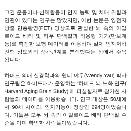
그간 운동이나 신체활동이 인지 능력 및 치매 위험과
연관이 있다는 연구는 많았지만, 이번 논문은 양전자
방출 단층촬영(PET) 영상으로 관찰한 뇌 속의 아밀
로이드 베타 및 타우 단백질과 착용형 기기(만보계
등)로 측정한 보행 데이터를 이용하여 실제 인지저하
진행 정도와의 상관관계를 분석했다는 점에서 주목
됩니다.
하버드 의대 신경학과의 웬디 야우(Wendy Yau) 박사
연구팀은 하버드대가 운영하는 ‘하버드 뇌 노화 연구(
Harvard Aging Brain Study)’에 피실험자로 참가한 사
람들의 데이터를 이용했습니다. 연구 대상은 50세에
서 90세 사이의, 인지기능이 정상인 294명이었습니
다. 이들은 모두 뇌 속의 아밀로이드 베타 단백질 수
준을 이미 확인한 사람들이었습니다.