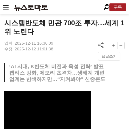
구독
시스템반도체 민관 700조 투자…세계 1
위 노린다
입력: 2025-12-11 16:36:09
수정: 2025-12-12 11:01:38
답글쓰기
‘AI 시대, K반도체 비전과 육성 전략’ 발표
팹리스 강화, 메모리 초격차…생태계 개편
업계는 반색하지만…“지켜봐야” 신중론도