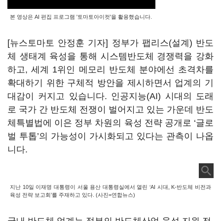
본 영상은 AI 편집 프로그램 '토마토아이컷'을 활용했습니다.
[뉴스토마토 안정훈 기자] 정부가 팹리스(설계) 반도
체 생태계 육성을 통해 시스템반도체 경쟁력을 강화
하고, 세계 1위인 메모리 반도체 분야에선 초격차를
확대하기 위한 구체적 방안을 제시하면서 업계의 기
대감이 커지고 있습니다. 인공지능(AI) 시대의 도래
로 국가 간 반도체 전쟁이 벌어지고 있는 가운데 반도
체특별법에 이은 정부 차원의 육성 전략 공개로
‘
글로
벌 투톱
’의 가능성이 가시화되고 있다는 관측이 나옵
니다.
지난 10일 이재명 대통령이 서울 용산 대통령실에서 열린 ‘AI 시대, K-반도체 비전과
육성 전략 보고회’를 주재하고 있다. (사진=연합뉴스)