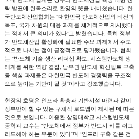
국내 반도체 업계는 정부의 반도체산업 육성 지원 전
략 발표에 한목소리로 환영의 뜻을 내비쳤습니다. 한
국반도체산업협회는 “대한민국 반도체산업의 비전과
목표, 국가 차원의 대응 과제를 체계적으로 제시했다
는 점에서 큰 의미가 있다”고 밝혔습니다. 특히 정부
가 반도체산업 활성화에 필요한 주요 과제에서 주도
적으로 나서는 점이 긍정적으로 평가됐습니다. 협회
는 “반도체 기술·생산 리더십 확보, 시스템반도체 생
태계를 위한 역량 결집, 남부권 반도체 혁신벨트 구축
등 핵심 과제들은 대한민국 반도체 경쟁력을 구조적
으로 높이는 기반이 될 것”이라고 강조했습니다.
현장의 호평은 인프라 확충과 기반시설 마련과 같이
정부만이 할 수 있는 구체적 로드맵이 제시된 데 따른
것으로 보입니다. 이종환 상명대학교 시스템반도체
공학과 교수는 “반도체에서 정부가 반드시 키를 쥐고
리드해야 하는 부분이 있다”며 “인프라 구축 같은 건