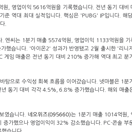
4억원, 영업이익 5616억원을 기록했습니다. 전년 동기 대비
기준 역대 최대 실적입니다. 핵심은 'PUBG' IP입니다. 해당 
다.
. 엔씨는 1분기 매출 5574억원, 영업이익 1133억원을 
 증가했습니다. '아이온2' 성과가 반영됐고 2월 출시한 '리니
PC 게임 매출은 전년 동기 대비 210% 증가해 역대 최고 분
 바탕으로 수익성 회복 흐름을 이어갔습니다. 넷마블은 1분
년 동기 대비 각각 4.5%, 6.8% 증가했습니다. 해외 매출은
 보였습니다.
네오위즈(095660)
는 1분기 매출 1014억원,
비 증가했으나 영업이익이 32% 감소했습니다. PC·콘솔 부
용했습니다.