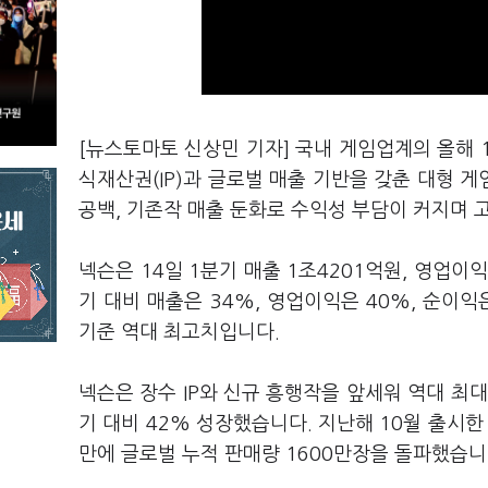
[뉴스토마토 신상민 기자] 국내 게임업계의 올해 
식재산권(IP)과 글로벌 매출 기반을 갖춘 대형 
공백, 기존작 매출 둔화로 수익성 부담이 커지며 
넥슨은 14일 1분기 매출 1조4201억원, 영업이
기 대비 매출은 34%, 영업이익은 40%, 순이익
기준 역대 최고치입니다.
넥슨은 장수 IP와 신규 흥행작을 앞세워 역대 최
기 대비 42% 성장했습니다. 지난해 10월 출시한
만에 글로벌 누적 판매량 1600만장을 돌파했습니