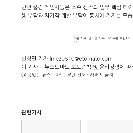
반면 중견 게임사들은 소수 신작과 일부 핵심 타이
용 부담과 차기작 개발 부담이 동시에 커지는 모습
넥슨 사옥, 넷마블 사옥, 크래프톤 프랜차이즈 I
스)
신상민 기자 lmez0810@etomato.com
이 기사는 뉴스토마토 보도준칙 및 윤리강령에 따
ⓒ 맛있는 뉴스토마토, 무단 전재 - 재배포 금지
관련기사