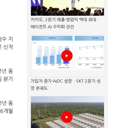
카카오, 2분기 매출·영업익 역대 최대…
에이전트 AI 수익화 관건
장수 지
은 신작
전년 동
일 분기
가입자 증가·AIDC 성장…SKT 2분기 성
장 본궤도
전년 동
 6개월