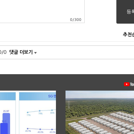
0
/
300
추천
0/0
댓글 더보기