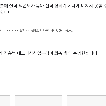
틀에 실적 의존도가 높아 신작 성과가 기대에 미치지 못할 
입니다.
P 'PUBG', NC 판교 R&D센터(왼쪽 위부터 시계 방향). (사진=뉴시
라 김충범 테크지식산업부장이 최종 확인·수정했습니다.