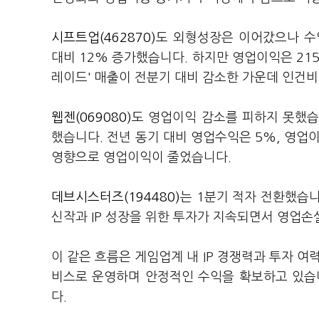
시프트업(462870)
도 외형성장은 이어갔으나 수
대비 12% 증가했습니다. 하지만 영업이익은 215
레이드' 매출이 전분기 대비 감소한 가운데 인건비
웹젠(069080)
도 영업이익 감소를 피하지 못했습니
했습니다. 전년 동기 대비 영업수익은 5%, 영업이
영향으로 영업이익이 줄었습니다.
데브시스터즈(194480)
는 1분기 적자 전환했습니
신작과 IP 성장을 위한 투자가 지속되면서 영업
이 같은 흐름은 게임업계 내 IP 경쟁력과 투자 여
비스로 운영하며 안정적인 수익을 확보하고 있습
다.