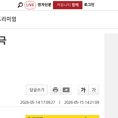
전자신문
로그인
LIVE
커뮤니티
함께
프리미엄
양극
답글쓰기
2026-05-14 17:09:27
ㅣ
2026-05-15 14:21:09