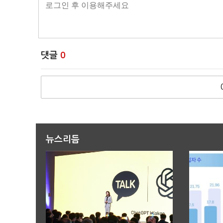
댓글
0
뉴스리듬