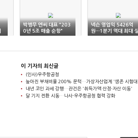
박병무 엔씨 대표 "203
넥슨 영업익 5426억
지
0년 5조 매출 순항"
원…1분기 역대 최대 
적
이 기자의 최신글
(인사)우주항공청
높아진 부채비율 200% 문턱…가상자산업계 '생존 시험대
내년 코인 과세 강행…관건은 '취득가액 산정·자산 이동'
달 기지 전환 시동…나사·우주항공청 협력 강화