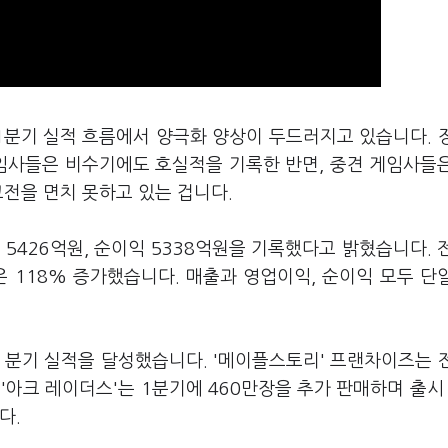
1분기 실적 흐름에서 양극화 양상이 두드러지고 있습니다. 
게임사들은 비수기에도 호실적을 기록한 반면, 중견 게임사들
고전을 면치 못하고 있는 겁니다.
익 5426억원, 순이익 5338억원을 기록했다고 밝혔습니다. 
은 118% 증가했습니다. 매출과 영업이익, 순이익 모두 단
대 분기 실적을 달성했습니다. '메이플스토리' 프랜차이즈는 
 '아크 레이더스'는 1분기에 460만장을 추가 판매하며 출시
다.