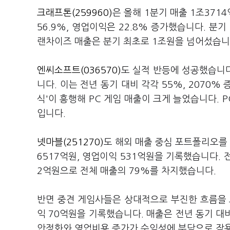
크래프톤(259960)
은 올해 1분기 매출 1조371
56.9%, 영업이익은 22.8% 증가했습니다. 분기 
랜차이즈 매출은 분기 최초로 1조원을 넘어섰습니
엔씨소프트(036570)
도 실적 반등에 성공했습니다
니다. 이는 전년 동기 대비 각각 55%, 2070%
식'이 흥행해 PC 게임 매출이 크게 늘었습니다. 
입니다.
넷마블(251270)
도 해외 매출 중심 포트폴리오를
6517억원, 영업이익 531억원을 기록했습니다. 전
2억원으로 전체 매출의 79%를 차지했습니다.
반면 중견 게임사들은 상대적으로 부진한 흐름을
익 70억원을 기록했습니다. 매출은 전년 동기 대
안정화와 영업비용 증가가 수익성에 부담으로 작