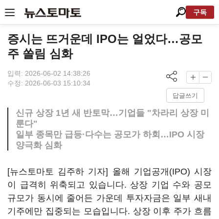
구독
증시는 뜨거운데 IPO는 얼었다…공모
주 쏠림 심화
입력: 2026-06-02 14:38:26
수정: 2026-06-03 15:10:34
답글쓰기
신규 상장 1년 새 반토막…기업들 "차라리 상장 미
룬다"
일부 종목만 급등·다수는 공모가 하회…IPO 시장
양극화 심화
[뉴스토마토 김주하 기자] 올해 기업공개(IPO) 시장
이 급격히 위축되고 있습니다. 상장 기업 수와 공모
규모가 동시에 줄어든 가운데 투자자금은 일부 새내
기주에만 집중되는 모습입니다. 상장 이후 주가 흐름