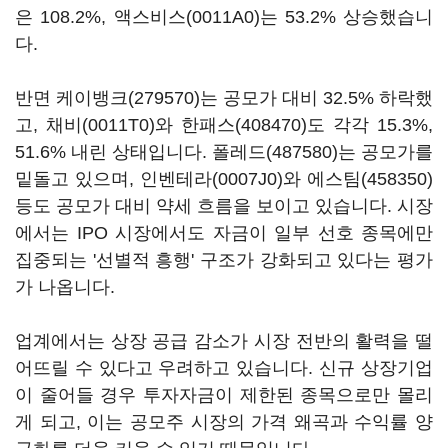
은 108.2%,
액스비스(0011A0)
는 53.2% 상승했습니
다.
반면
케이뱅크(279570)
는 공모가 대비 32.5% 하락했
고,
채비(0011T0)
와
한패스(408470)
도 각각 15.3%,
51.6% 내린 상태입니다.
폴레드(487580)
는 공모가를
밑돌고 있으며,
인벤테라(0007J0)
와
에스팀(458350)
등도 공모가 대비 약세 흐름을 보이고 있습니다. 시장
에서는 IPO 시장에서도 자금이 일부 선호 종목에만
집중되는 '선별적 흥행' 구조가 강화되고 있다는 평가
가 나옵니다.
업계에서는 상장 공급 감소가 시장 전반의 활력을 떨
어뜨릴 수 있다고 우려하고 있습니다. 신규 상장기업
이 줄어들 경우 투자자금이 제한된 종목으로만 몰리
게 되고, 이는 공모주 시장의 가격 왜곡과 수익률 양