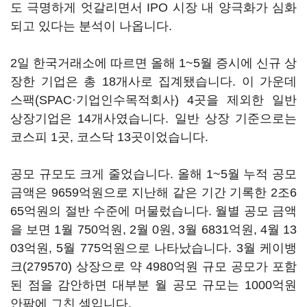
도 극명하게 엇갈리면서 IPO 시장 내 양극화가 심화
되고 있다는 분석이 나옵니다.
2일 한국거래소에 따르면 올해 1~5월 증시에 신규 상
장한 기업은 총 18개사로 집계됐습니다. 이 가운데
스팩(SPAC·기업인수목적회사) 4곳을 제외한 일반
상장기업은 14개사였습니다. 일반 상장 기준으로는
코스피 1곳, 코스닥 13곳이었습니다.
공모 규모도 크게 줄었습니다. 올해 1~5월 누적 공모
금액은 9659억원으로 지난해 같은 기간 기록한 2조6
65억원의 절반 수준에 머물렀습니다. 월별 공모 금액
을 보면 1월 750억원, 2월 0원, 3월 6831억원, 4월 13
03억원, 5월 775억원으로 나타났습니다. 3월
케이뱅
크(279570)
상장으로 약 4980억원 규모 공모가 포함
된 점을 감안하면 대부분 월 공모 규모는 1000억원
안팎에 그친 셈입니다.