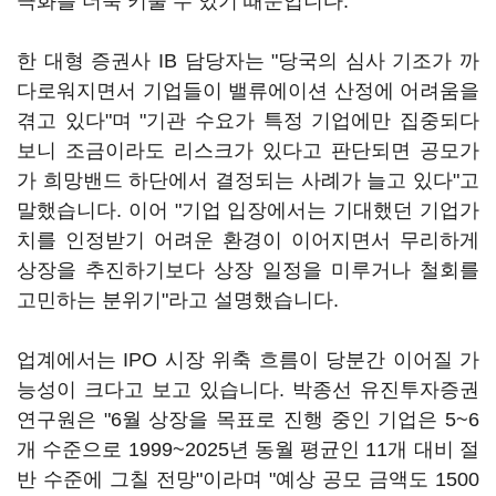
극화를 더욱 키울 수 있기 때문입니다.
한 대형 증권사 IB 담당자는 "당국의 심사 기조가 까
다로워지면서 기업들이 밸류에이션 산정에 어려움을
겪고 있다"며 "기관 수요가 특정 기업에만 집중되다
보니 조금이라도 리스크가 있다고 판단되면 공모가
가 희망밴드 하단에서 결정되는 사례가 늘고 있다"고
말했습니다. 이어 "기업 입장에서는 기대했던 기업가
치를 인정받기 어려운 환경이 이어지면서 무리하게
상장을 추진하기보다 상장 일정을 미루거나 철회를
고민하는 분위기"라고 설명했습니다.
업계에서는 IPO 시장 위축 흐름이 당분간 이어질 가
능성이 크다고 보고 있습니다. 박종선 유진투자증권
연구원은 "6월 상장을 목표로 진행 중인 기업은 5~6
개 수준으로 1999~2025년 동월 평균인 11개 대비 절
반 수준에 그칠 전망"이라며 "예상 공모 금액도 1500