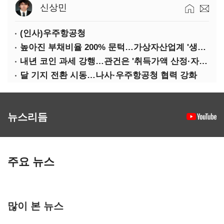
신상민
(인사)우주항공청
높아진 부채비율 200% 문턱…가상자산업계 '생존 시험대'
내년 코인 과세 강행…관건은 '취득가액 산정·자산 이동'
달 기지 전환 시동…나사·우주항공청 협력 강화
뉴스리듬
주요 뉴스
많이 본 뉴스