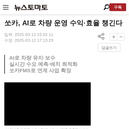
구독
쏘카, AI로 차량 운영 수익·효율 챙긴다
입력: 2025-03-12 15:02:11
수정: 2025-03-12 17:13:29
답글쓰기
AI로 차량 유지·보수
실시간 수요 예측·배치 최적화
쏘카FMS로 연계 사업 확장