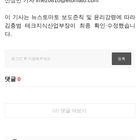
신상민 기자 lmez0810@etomato.com
이 기사는 뉴스토마토 보도준칙 및 윤리강령에 따라
김충범 테크지식산업부장이 최종 확인·수정했습니
다.
댓글
0
0/0
댓글 더보기