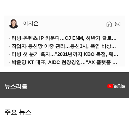
이지은
티빙·콘텐츠 IP 키운다…CJ ENM, 하반기 글로벌 확장 가속
작업자·통신망 이중 관리…통신3사, 폭염 비상대응 돌입
티빙 첫 분기 흑자…"2031년까지 KBO 독점, 웨이브 합병도 속도"
박윤영 KT 대표, AIDC 현장경영…"AX 플랫폼 핵심 인프라로 키운다"
뉴스리듬
주요 뉴스