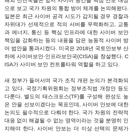
해외 선진국들은 앞서 사이버 공간을 핵심 안보 대상
으로 보고 국가 차원의 통합 방어 체계를 논의해왔다.
일본은 최근 사이버 공격 시도가 감지될 경우 경찰과
자위대가 선제적으로 적의 서버를 무력화하고, 교통
과 에너지, 통신 등 핵심 인프라에 대한 사이버 보안
책임을 강화하는 등의 내용을 담은 능동적 사이버 방
어 법안을 통과시켰다. 미국은 2018년 국토안보부 산
하에 사이버보안·인프라보안국(CISA)을 창설했다. C
ISA가 사이버 보안 컨트롤타워 역할을 하고 있다.
새 정부가 들어서며 국가 조직 개편 논의가 본격화되
고 있다. 국정기획위원회는 정부조직법 개정안 등도
다룬다. 별도의 태스크포스(TF)를 구성해 완성도 높
은 안을 선보이겠다는 목표인데, 사이버 안보에 대한
논의도 필수적으로 다뤄야 한다. 국가 차원의 전략적
대응 없이 해결될 수 없는 영역이라는 것을 분명히 인
지해야 한다. 사이버 안보는 더 이상 선택의 문제가