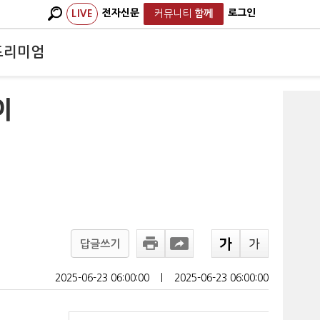
전자신문
로그인
LIVE
커뮤니티
함께
프리미엄
이
답글쓰기
2025-06-23 06:00:00
ㅣ
2025-06-23 06:00:00