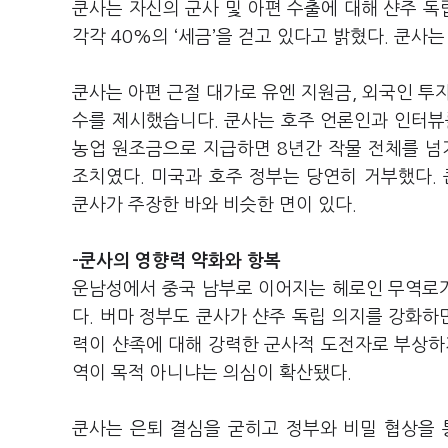
쿤사는 자신의 군사 및 아편 수출에 대해 샨주 독
각각 40%의 ‘세금’을 걷고 있다고 밝혔다. 쿤
쿤사는 아편 근절 대가로 유엔 지원금, 외국인 투자
수를 제시했습니다. 쿤사는 호주 언론인과 인터뷰
농업 원조금으로 지급하면 8년간 작물 전체를 넘
조치였다. 미국과 호주 정부는 당연히 거부했다.
쿤사가 주장한 바와 비슷한 면이 있다.
-쿤사의 영향력 약화와 항복
운남성에서 중국 남부로 이어지는 헤로인 무역로
다. 버마 정부도 쿤사가 샨주 독립 의지를 강화하
력이 샨족에 대해 강력한 군사적 도전자로 부상하
역이 목적 아니냐는 의심이 확산됐다.
쿤사는 은퇴 결심을 굳히고 정부와 비밀 협상을 