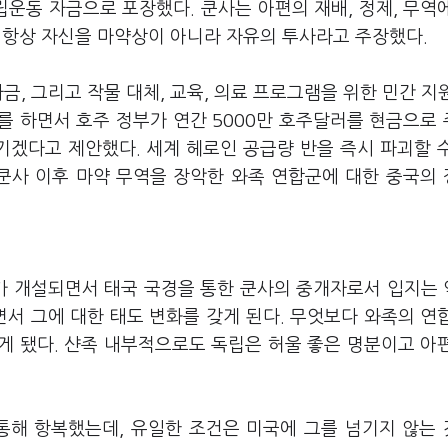
립운동 자금으로 포장했다. 쿤사는 아편의 재배, 정제, 무역
사는 항상 자신을 마약상이 아니라 자유의 투사라고 주장했다.
금, 그리고 작물 대체, 교육, 의료 프로그램을 위한 민간 지
를 하면서 호주 정부가 연간 5000만 호주달러를 현금으로
기겠다고 제안했다. 세계 헤로인 공급량 반을 즉시 파괴할 
 쿤사 이후 마약 무역을 장악한 와족 연합군에 대한 중국의
가 개설되면서 태국 국경을 통한 쿤사의 중개자로서 입지는
면서 그에 대한 태도 변화를 갖게 된다. 무엇보다 와족의 연
게 됐다. 샨족 내부적으로도 독립은 허울 좋은 명분이고 아
통해 항복했는데, 유일한 조건은 미국에 그를 넘기지 않는