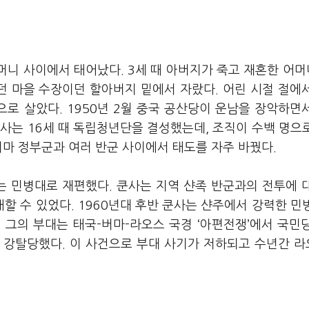
머니 사이에서 태어났다. 3세 때 아버지가 죽고 재혼한 어머
던 마을 수장이던 할아버지 밑에서 자랐다. 어린 시절 절에
으로 살았다. 1950년 2월 중국 공산당이 운남을 장악하면
사는 16세 때 독립청년단을 결성했는데, 조직이 수백 명으
버마 정부군과 여러 반군 사이에서 태도를 자주 바꿨다.
는 민병대로 재편했다. 쿤사는 지역 샨족 반군과의 전투에 
 수 있었다. 1960년대 후반 쿤사는 샨주에서 강력한 민
년 그의 부대는 태국-버마-라오스 국경 ‘아편전쟁’에서 국민
 강탈당했다. 이 사건으로 부대 사기가 저하되고 수년간 