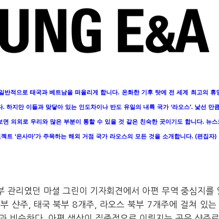
일반적으로 태국과 베트남을 떠올리게 합니다
.
온화한 기후 탓에 전 세계 최고의 휴
다
.
하지만 이들과 맞닿아 있는 인도차이나 반도 유일의 내륙 국가
‘
라오스
’.
낯선 만큼
보면 의외로 우리와 많은 부분이 통할 수 있을 것 같은 친숙한 곳이기도 합니다
.
뉴스
로젝트
‘
은사마
’
가 주목하는 해외 거점 국가 라오스의 모든 것을 소개합니다
. (
편집자
)
무부 관리였던 마셜 그린이 기자회견에서 아편 무역 중심지를
부 샨주, 태국 북부 8개주, 라오스 북부 7개주에 걸쳐 있는 
과 비슷하다. 아편 생산이 집중적으로 이뤄지는 곳은 샨주로