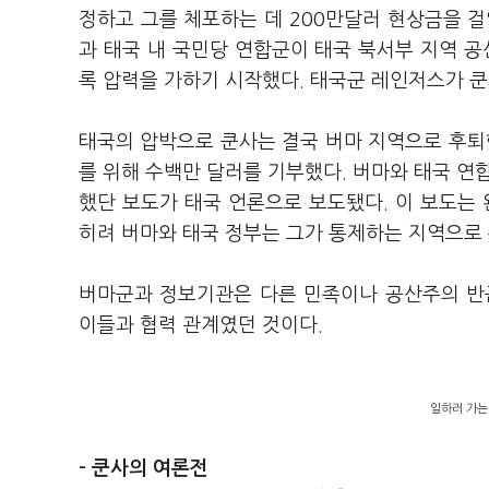
정하고 그를 체포하는 데 200만달러 현상금을 걸었
과 태국 내 국민당 연합군이 태국 북서부 지역 공
록 압력을 가하기 시작했다. 태국군 레인저스가 
태국의 압박으로 쿤사는 결국 버마 지역으로 후퇴했다
를 위해 수백만 달러를 기부했다. 버마와 태국 연합
했단 보도가 태국 언론으로 보도됐다. 이 보도는 
히려 버마와 태국 정부는 그가 통제하는 지역으로
버마군과 정보기관은 다른 민족이나 공산주의 반
이들과 협력 관계였던 것이다.
일하러 가는
- 쿤사의 여론전