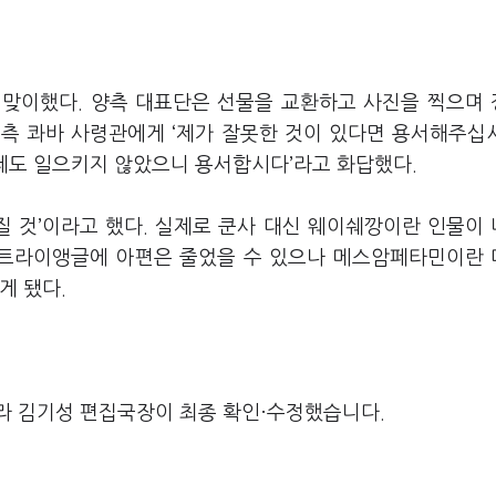
 맞이했다. 양측 대표단은 선물을 교환하고 사진을 찍으며
 측 콰바 사령관에게 ‘제가 잘못한 것이 있다면 용서해주십
문제도 일으키지 않았으니 용서합시다’라고 화답했다.
질 것’이라고 했다. 실제로 쿤사 대신 웨이쉐깡이란 인물이
든 트라이앵글에 아편은 줄었을 수 있으나 메스암페타민이란
게 됐다.
라 김기성 편집국장이 최종 확인·수정했습니다.