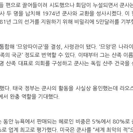
 그들 편으로 끌어들이려 시도했으나 회담이 누설되면서 쿤사
사 두 명을 납치해 1974년 쿤사와 교환을 성사시켰다. 이
81년 그의 선거를 지원하기 위해 비밀리에 5만달러를 기부
통합해 ‘므앙따이군’을 결성, 사령관이 됐다. ‘므앙’은 나라이
의 국군’ 정도로 번역할 수 있다. 이때부터 그는 샨족 이름
백명 샨족 대표로 의회를 구성하고 쿤사는 독립 샨주 건국을
둔했다. 태국 정부는 쿤사의 활동을 사실상 용인했는데 라오
에서 완충 역할을 기대했다.
는 동안 뉴욕에서 판매되는 헤로인 비중은 5%에서 80%로
로 업계 최고로 평가했다. 미국은 쿤사를 “세계 최악의 적”