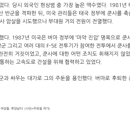
다. 당시 외국인 현상범 중 가장 높은 액수였다. 1981년
산 반군을 격파한 뒤, 미국 관리들은 태국 정부에 쿤사를 
쿤사 암살을 시도했으나 부대원 거의 전원이 전멸했다.
. 1987년 미국은 버마 정부에 ‘마약 진압’ 명목으로 쿤
군 그리고 여러 대의 F-5E 전투기가 참여한 전투에서 쿤사
완전히 거짓이었고, 쿤사에 대한 어떤 조치도 취해지지 않았
 통하는 고속도로 건설을 위해 협력하고 있었다.
군과 싸우는 대가로 그의 주둔을 용인했다. 버마로 후퇴한
 여성들. 루앙남타. (사진=우희철 작가)