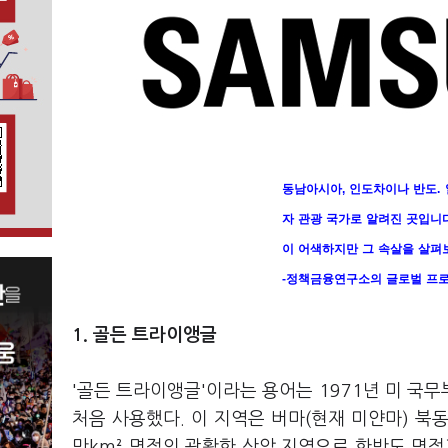
동남아시아
,
인도차이나 반도
.
자 관광 국가로 알려진 곳입니
이 어색하지만 그 속살을 살펴
-
정책금융연구소의 글로벌 프
1. 골든 트라이앵글
'골든 트라이앵글'이라는 용어는 1971년 미 국
처음 사용했다. 이 지역은 버마(현재 미얀마) 북동
만km² 면적의 광활한 산악 지역으로 한반도 면적