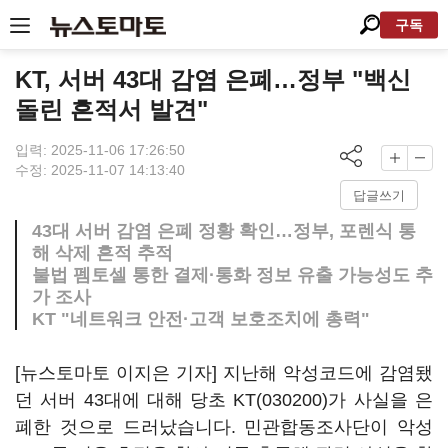
구독
KT, 서버 43대 감염 은폐…정부 "백신
돌린 흔적서 발견"
입력: 2025-11-06 17:26:50
수정: 2025-11-07 14:13:40
답글쓰기
43대 서버 감염 은폐 정황 확인…정부, 포렌식 통
해 삭제 흔적 추적
불법 펨토셀 통한 결제·통화 정보 유출 가능성도 추
가 조사
KT "네트워크 안전·고객 보호조치에 총력"
[뉴스토마토 이지은 기자] 지난해 악성코드에 감염됐
던 서버 43대에 대해 당초
KT(030200)
가 사실을 은
폐한 것으로 드러났습니다. 민관합동조사단이 악성