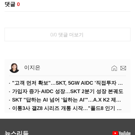
댓글
0
0/0
댓글 더보기
이지은
"고객 먼저 확보"…SKT, 5GW AIDC '직접투자 최소화'
가입자 증가·AIDC 성장…SKT 2분기 성장 본궤도
SKT "답하는 AI 넘어 '일하는 AI'"…A.X K2 제조·국방 확산
이통3사 갤Z8 시리즈 개통 시작…"폴드8 인기 가장 높아"
뉴스리듬