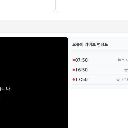
오늘의 라이브 편성표
07:50
뉴스i
●
16:50
끝
●
17:50
끝내주
●
습니다
요