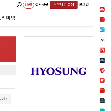
전자신문
로그인
LIVE
커뮤니티
함께
프리미엄
보기 >
~