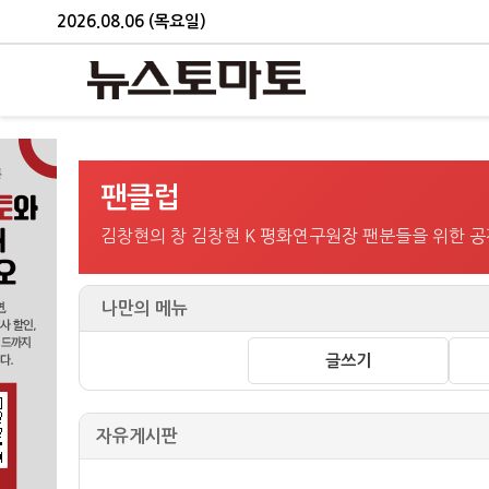
2026.08.06 (목요일)
팬클럽
김창현의 창 김창현 K 평화연구원장 팬분들을 위한 
나만의 메뉴
글쓰기
자유게시판