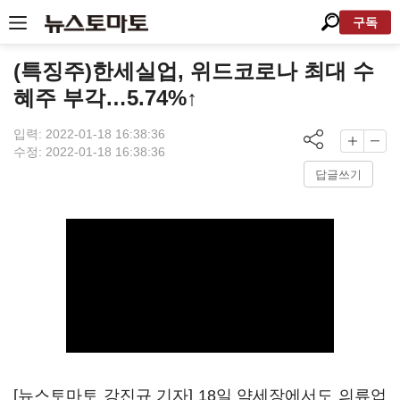
구독
(특징주)한세실업, 위드코로나 최대 수
혜주 부각…5.74%↑
입력: 2022-01-18 16:38:36
수정: 2022-01-18 16:38:36
답글쓰기
[뉴스토마토 강진규 기자] 18일 약세장에서도 의류업