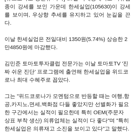
종이 강세를 보인 가운데
한세실업(105630)
이 강세
를 보이며, 우상향 추세를 유지하고 있어 눈길을 끈
다.
이날 한세실업은 전일대비 1350원(5.74%) 상승한 2
만4850원에 마감했다.
김민준 토마토투자클럽 전문가는 이날 토마토TV '진
짜 쉬운 진단' 프로그램에 출연해 한세실업을 위드코
로나 최대 수혜주로 꼽았다.
그는 "위드코로나가 모멘텀으로 반등할 때는 여행,항
공,카지노,면세,백화점 다들 좋았지만 선별화가 필요
한 구간에서는 실적이 필요한데 특히 OEM(주문자
상표 부착 생산) 의류업체는 실적이 다 좋다"며 "특히
한세실업은 의류재고 소진을 보이고 있다"고 말했다.