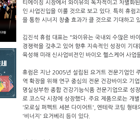
티에이징 시장에서 와이유의 독자적이고 차별화된 
인 사업진입을 이룰 것으로 보고 있다. 특히 휴럼
을 통한 시너지 창출 효과가 클 것으로 기대하고 있
김진석 휴럼 대표는 "와이유는 국내외 수많은 바
경쟁력을 갖추고 있어 향후 지속적인 성장이 기대
육성해 미래 신사업비전인 바이오 헬스케어 사업을
휴럼은 지난 2005년 설립된 요거트 전문기업인 
역 확장을 위해 연구 중심의 전문 건강바이오 기업
명실상부한 종합 건강기능식품 전문기업으로 성장해
로 코스닥 시장에 상장했다. 주요 제품으로는 개
'모로실 퍼펙트 세븐 다이어트', 엔테락 코팅 형태
'비너지' 요거베리 등이 있다.