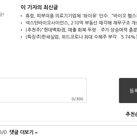
이 기자의 최신글
다!
넥스턴바이오사이언스, 210억 부동산 매각해 재무구조 개
(추천주)"현대백화점, 매출 회복 뚜렷…주가 상승여력 충분
(특징주)한세실업, 위드코로나 최대 수혜주 부각…5.74%
0
/
300
추천
0/0
댓글 더보기