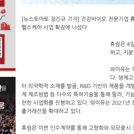
[뉴스토마토 강진규 기자] 건강바이오 전문기업
휴
헬스케어 사업 확장에 나섰다.
휴럼은 4
하고, 지
와이유는 
다. 생체
터 의약학적 소재를 발굴, R&D 기반의 제품을 개
제 제조방법 등 다수의 특허기술을 통해 필러, 기
련한 사업화를 진행하고 있다. 와이유는 2021년
출거래선을 확대하고 있다.
휴럼은 이번 인수계약를 통해 고령화와 외모중시 