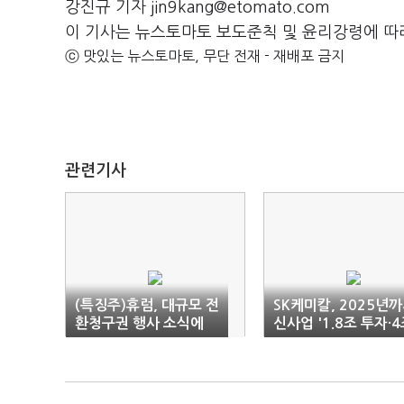
강진규 기자 jin9kang@etomato.com
이 기사는 뉴스토마토 보도준칙 및 윤리강령에 따
ⓒ 맛있는 뉴스토마토, 무단 전재 - 재배포 금지
관련기사
(특징주)휴럼, 대규모 전
SK케미칼, 2025년
환청구권 행사 소식에
신사업 '1.8조 투자·
'약세'
매출'