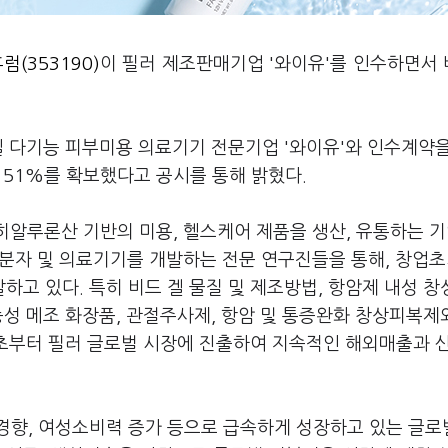
럼(353190)
이 필러 제조판매기업 '와이유'를 인수하면서
일 다기능 피부미용 의료기기 전문기업 '와이유'와 인수계약
분 51%를 확보했다고 공시를 통해 밝혔다.
히알루론산 기반의 미용, 헬스케어 제품을 생산, 유통하는 
고분자 및 의료기기를 개발하는 전문 연구진들을 통해, 창업
발하고 있다. 특히 비드 겔 물질 및 제조방법, 항암제 내성 
능성 메조 화장품, 관절주사제, 항암 및 통증완화 창상피복제
 초부터 필러 글로벌 시장에 진출하여 지속적인 해외매출과 
경향, 여성소비력 증가 등으로 급속하게 성장하고 있는 글로