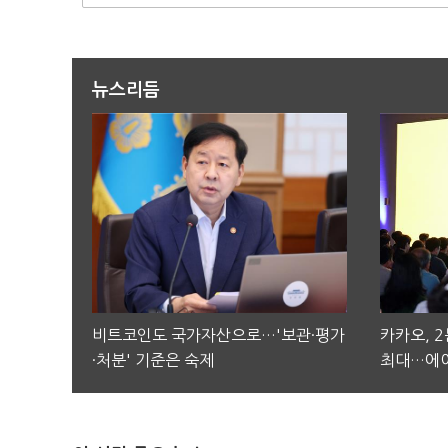
뉴스리듬
비트코인도 국가자산으로…'보관·평가
카카오, 
·처분' 기준은 숙제
최대…에이