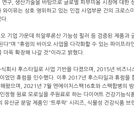
연구, 생산기술을 바탕으로 글로벌 피부미용 시장에 대한 
과 와이유는 상호 영위하고 있는 인접 사업부문 간의 크로스
다.
이오 기업 가운데 히알루론산 기능성 필러 등 검증된 제품과 
된다"며 "휴럼의 바이오 사업을 다각화할 수 있는 파이프라
 더욱 확장해 나갈 것"이라고 밝혔다.
주식회사 후스타일로 사업 기반을 다졌으며, 2015년 비즈니
이었던 휴럼을 인수했다. 이후 2017년 후스타일과 휴럼을
왔으며, 2021년 7월 엔에이치스팩16호와 스팩합병의 
별인정형 원료 모로실을 주원료로 하는 다이어트 건강기능식
의 유산균 분말 제품인 '트루락' 시리즈, 식물성 건강식품 