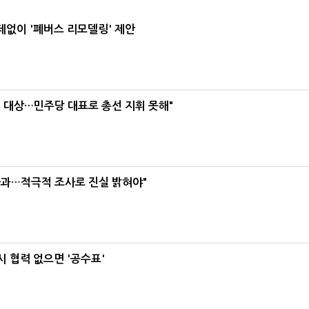
데없이 '폐버스 리모델링' 제안
택' 대상…민주당 대표로 총선 지휘 못해"
사과…적극적 조사로 진실 밝혀야"
 협력 없으면 '공수표'