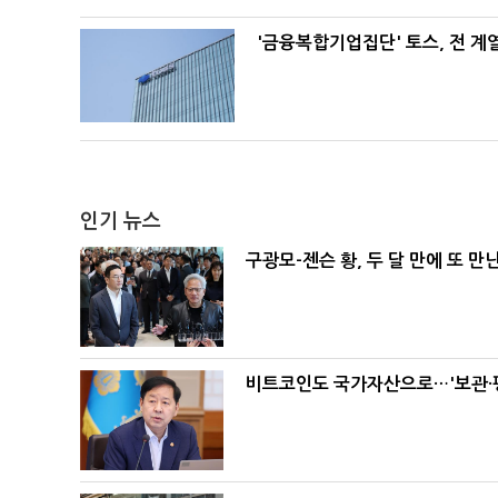
'금융복합기업집단' 토스, 전 
인기 뉴스
구광모-젠슨 황, 두 달 만에 또 만
비트코인도 국가자산으로…'보관·평