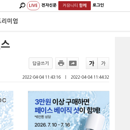
전자신문
로그인
LIVE
커뮤니티
함께
프리미엄
헬스
답글쓰기
2022-04-04 11:43:16
ㅣ
2022-04-04 11:44:32