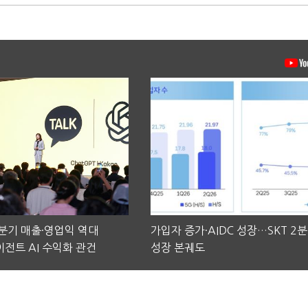
2분기 매출·영업익 역대
가입자 증가·AIDC 성장…SKT 2
전트 AI 수익화 관건
성장 본궤도