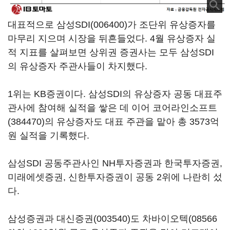
대표적으로
삼성SDI(006400)
가 조단위 유상증자를
마무리 지으며 시장을 뒤흔들었다. 4월 유상증자 실
적 지표를 살펴보면 상위권 증권사는 모두 삼성SDI
의 유상증자 주관사들이 차지했다.
1위는 KB증권이다. 삼성SDI의 유상증자 공동 대표주
관사에 참여해 실적을 쌓은 데 이어
코어라인소프트
(384470)
의 유상증자도 대표 주관을 맡아 총 3573억
원 실적을 기록했다.
삼성SDI 공동주관사인 NH투자증권과 한국투자증권,
미래에셋증권, 신한투자증권이 공동 2위에 나란히 섰
다.
삼성증권과
대신증권(003540)
도
차바이오텍(08566