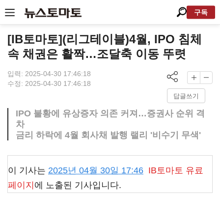
구독
[IB토마토](리그테이블)4월, IPO 침체
속 채권은 활짝…조달축 이동 뚜렷
입력: 2025-04-30 17:46:18
수정: 2025-04-30 17:46:18
답글쓰기
IPO 불황에 유상증자 의존 커져…증권사 순위 격
차
금리 하락에 4월 회사채 발행 랠리 '비수기 무색'
이 기사는
2025년 04월 30일 17:46
IB토마토
유료
페이지
에 노출된 기사입니다.