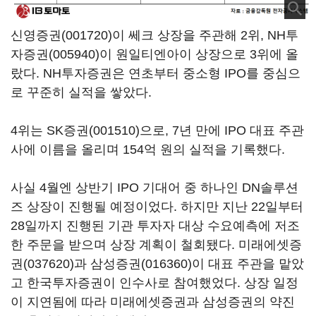
신영증권(001720)
이 쎄크 상장을 주관해 2위,
NH투
자증권(005940)
이 원일티엔아이 상장으로 3위에 올
랐다. NH투자증권은 연초부터 중소형 IPO를 중심으
로 꾸준히 실적을 쌓았다.
4위는
SK증권(001510)
으로, 7년 만에 IPO 대표 주관
사에 이름을 올리며 154억 원의 실적을 기록했다.
사실 4월엔 상반기 IPO 기대어 중 하나인 DN솔루션
즈 상장이 진행될 예정이었다. 하지만 지난 22일부터
28일까지 진행된 기관 투자자 대상 수요예측에 저조
한 주문을 받으며 상장 계획이 철회됐다.
미래에셋증
권(037620)
과
삼성증권(016360)
이 대표 주관을 맡았
고 한국투자증권이 인수사로 참여했었다. 상장 일정
이 지연됨에 따라 미래에셋증권과 삼성증권의 약진