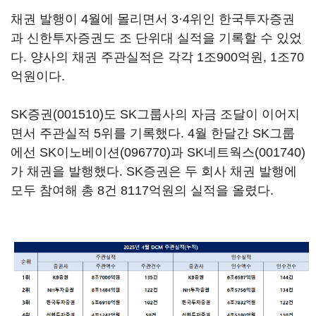
채권 발행이 4월에 몰리면서 3·4위인 한국투자증권
과 신한투자증권도 조 단위대 실적을 기록할 수 있었
다. 양사의 채권 주관실적은 각각 1조900억원, 1조70
억원이다.
SK증권(001510)
도 SK그룹사의 자금 조달이 이어지
면서 주관실적 5위를 기록했다. 4월 한달간 SK그룹
에선
SK이노베이션(096770)
과
SK네트웍스(001740)
가 채권을 발행했다. SK증권은 두 회사 채권 발행에
모두 참여해 총 8건 8117억원의 실적을 올렸다.