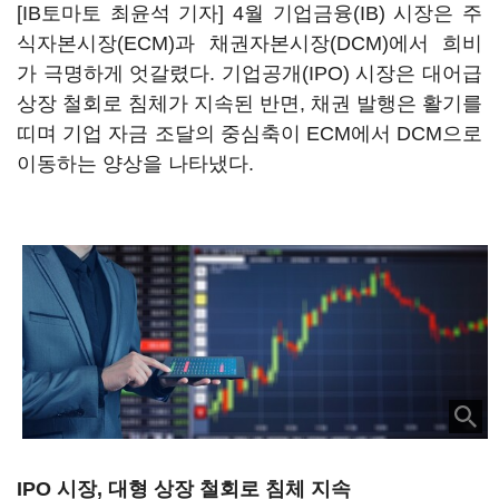
[IB토마토 최윤석 기자] 4월 기업금융(IB) 시장은 주
식자본시장(ECM)과 채권자본시장(DCM)에서 희비
가 극명하게 엇갈렸다. 기업공개(IPO) 시장은 대어급
상장 철회로 침체가 지속된 반면, 채권 발행은 활기를
띠며 기업 자금 조달의 중심축이 ECM에서 DCM으로
이동하는 양상을 나타냈다.
IPO 시장, 대형 상장 철회로 침체 지속