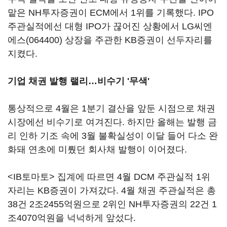
맡은 NH투자증권이 ECM에서 1위를 기록했다. IPO
주관실적에선 대형 IPO가 끊어진 상황에서
LG씨엔
에스(064400)
상장을 주관한 KB증권이 선두자리를
지켰다.
기업 채권 발행 랠리…비수기 '무색'
통상적으로 4월은 1분기 결산을 앞둔 시점으로 채권
시장에선 비수기로 여겨진다. 하지만 올해는 발행 금
리 인하 기조 속에 3월 불확실성이 이달 들어 다소 완
화돼 연초에 미뤘던 회사채 발행이 이어졌다.
<IB토마토> 집계에 따르면 4월 DCM 주관실적 1위
자리는 KB증권이 가져갔다. 4월 채권 주관실적은 총
38건 2조2455억원으로 2위인 NH투자증권의 22건 1
조4070억원을 넉넉하게 앞섰다.