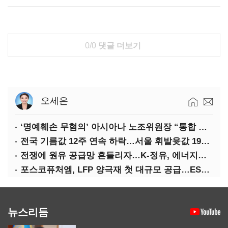
0/0
댓글 더보기
오세은
‘명예훼손 무혐의’ 아시아나 노조위원장 “통합 위해 법적 대응 않겠다”
전국 기름값 12주 연속 하락…서울 휘발윳값 1909원
전쟁에 원유 공급망 흔들리자…K-정유, 에너지안보 핵심으로 재부상
포스코퓨처엠, LFP 양극재 첫 대규모 공급…ESS 시장 공략
뉴스리듬