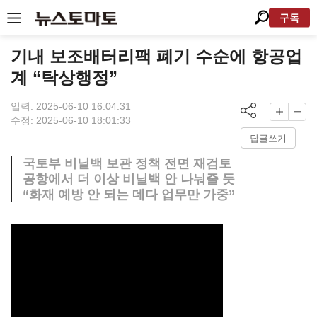
구독
기내 보조배터리팩 폐기 수순에 항공업
계 “탁상행정”
입력: 2025-06-10 16:04:31
수정: 2025-06-10 18:01:33
답글쓰기
국토부 비닐백 보관 정책 전면 재검토
공항에서 더 이상 비닐백 안 나눠줄 듯
“화재 예방 안 되는 데다 업무만 가중”