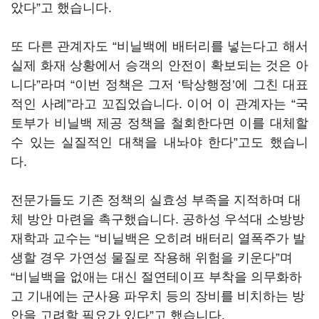
았다”고 했습니다.
또 다른 관계자도 “비닐백에 배터리를 넣는다고 해서
실제 화재 상황에서 승객의 안전이 확보되는 것은 아
니다”라며 “이번 정책은 그저 ‘탁상행정’에 그친 대표
적인 사례”라고 꼬집었습니다. 이어 이 관계자는 “국
토부가 비닐백 제공 정책을 철회한다면 이를 대체할
수 있는 실질적인 대책을 내놔야 한다”고도 했습니
다.
전문가들도 기존 정책의 실효성 부족을 지적하며 대
체 방안 마련을 촉구했습니다. 공하성 우석대 소방방
재학과 교수는 “비닐백은 오히려 배터리 열폭주가 발
생할 경우 가연성 물질로 작용해 위험을 키운다”며
“비닐백을 없애는 대신 절연테이프 부착을 의무화하
고 기내에는 군사용 파우치 등의 장비를 비치하는 방
안을 고려할 필요가 있다”고 했습니다.