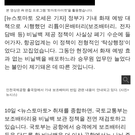
본 영상은 AI 편집 프로그램 '토마토아이컷'을 활용했습니다.
[뉴스토마토 오세은 기자] 정부가 기내 화재 예방 대
책으로 시행했던 리튬이온배터리(보조배터리, 전자
담배 등) 비닐백 제공 정책이 사실상 폐기 수순에 들
어가자, 항공업계는 이 정책이 전형적인 ‘탁상행정’이
었다고 꼬집었습니다. 그동안 현장에서 화재 예방 효
과 없는 비닐백을 배포하느라 승무원 업무만 늘었다
는 불만이 제기돼온 데 따른 것입니다.
인천국제공항 출국장에서 기내 보조배터리 반입 관련 내용이 안내되고 있다. (사진=
뉴시스)
10일 <뉴스토마토> 취재를 종합하면, 국토교통부는
보조배터리용 비닐백 보관 정책을 전면 재검토하고
있습니다. 국토부는 공항에서 승객에게 보조배터리