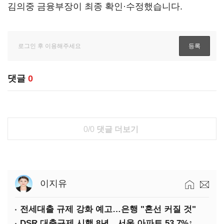
김의중 금융부장이 최종 확인·수정했습니다.
댓글
0
0/0
댓글 더보기
이지유
전세대출 규제 강화 예고…은행 "혼선 커질 것"
DSR 대출규제 시행 8년…서울 아파트 53.7%↑