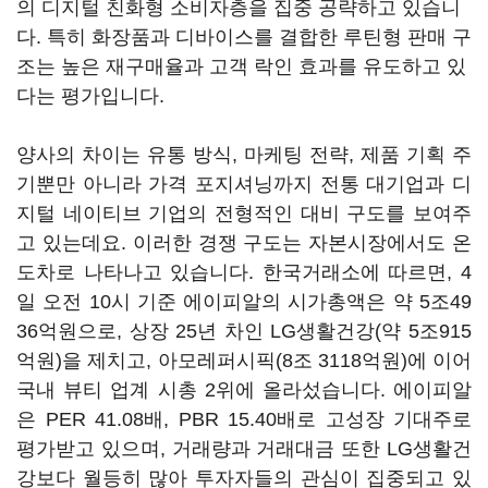
의 디지털 친화형 소비자층을 집중 공략하고 있습니
다. 특히 화장품과 디바이스를 결합한 루틴형 판매 구
조는 높은 재구매율과 고객 락인 효과를 유도하고 있
다는 평가입니다.
양사의 차이는 유통 방식, 마케팅 전략, 제품 기획 주
기뿐만 아니라 가격 포지셔닝까지 전통 대기업과 디
지털 네이티브 기업의 전형적인 대비 구도를 보여주
고 있는데요. 이러한 경쟁 구도는 자본시장에서도 온
도차로 나타나고 있습니다. 한국거래소에 따르면, 4
일 오전 10시 기준 에이피알의 시가총액은 약 5조49
36억원으로, 상장 25년 차인 LG생활건강(약 5조915
억원)을 제치고, 아모레퍼시픽(8조 3118억원)에 이어
국내 뷰티 업계 시총 2위에 올라섰습니다. 에이피알
은 PER 41.08배, PBR 15.40배로 고성장 기대주로
평가받고 있으며, 거래량과 거래대금 또한 LG생활건
강보다 월등히 많아 투자자들의 관심이 집중되고 있