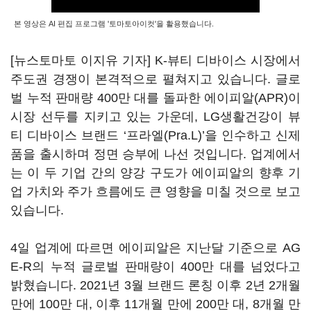
본 영상은 AI 편집 프로그램 '토마토아이컷'을 활용했습니다.
[뉴스토마토 이지유 기자] K-뷰티 디바이스 시장에서
주도권 경쟁이 본격적으로 펼쳐지고 있습니다. 글로
벌 누적 판매량 400만 대를 돌파한 에이피알(APR)이
시장 선두를 지키고 있는 가운데, LG생활건강이 뷰
티 디바이스 브랜드 ‘프라엘(Pra.L)’을 인수하고 신제
품을 출시하며 정면 승부에 나선 것입니다. 업계에서
는 이 두 기업 간의 양강 구도가 에이피알의 향후 기
업 가치와 주가 흐름에도 큰 영향을 미칠 것으로 보고
있습니다.
4일 업계에 따르면 에이피알은 지난달 기준으로 AG
E-R의 누적 글로벌 판매량이 400만 대를 넘었다고
밝혔습니다. 2021년 3월 브랜드 론칭 이후 2년 2개월
만에 100만 대, 이후 11개월 만에 200만 대, 8개월 만