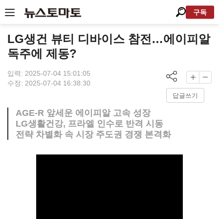
구독
LG생건 뷰티 디바이스 참전…에이피알
독주에 제동?
입력: 2025-07-04 15:01:05
수정: 2025-07-04 16:38:30
답글쓰기
AGE-R 앞세운 에이피알 고속 성장
LG생활건강, 프라엘 인수로 반격 시동
전략 차별화 속 시장 주도권 경쟁 본격화