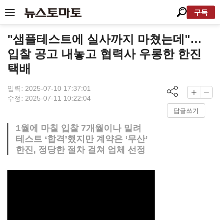
구독
"샘플테스트에 실사까지 마쳤는데"…
입찰 공고 내놓고 협력사 우롱한 한진
택배
입력: 2025-07-10 17:37:01
수정: 2025-07-11 10:22:04
답글쓰기
1월에 마칠 입찰 7개월이나 밀려
테스트 ‘합격’했지만 계약은 ‘무산’
한진, 정당한 절차 걸쳐 업체 선정