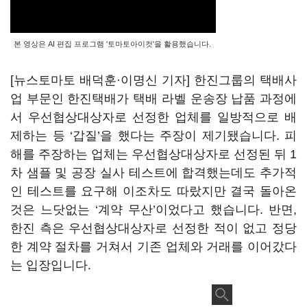
본 영상은 AI 편집 프로그램 '토마토아이컷'을 활용했습니다.
[뉴스토마토 배덕훈·이명신 기자] 한진그룹의 택배사
업 부문인 한진택배가 택배 라벨 운송장 납품 과정에
서 우선협상대상자로 선정한 업체를 일방적으로 배
제하는 등
‘
갑질
’
을 했다는 주장이 제기됐습니다. 피
해를 주장하는 업체는 우선협상대상자로 선정된 뒤 1
차 샘플 및 공장 실사 테스트에 합격했는데도 추가적
인 테스트를 요구해 이조차도 따랐지만 결국 돌아온
것은 느닷없는 ‘계약 무산’이었다고 했습니다. 반면,
한진 측은 우선협상대상자로 선정한 적이 없고 정당
한 계약 절차를 거쳐서 기존 업체와 거래를 이어갔다
는 입장입니다.