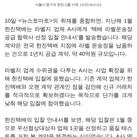
서울시 중구의 한진그룹 사옥. (사진=뉴시스).
10일 <뉴스토마토>의 취재를 종합하면, 지난해 1월
한진택배는 라벨지 업체 A사에게 ‘택배 라벨운송장
공급 협력사 선정 입찰 안내서’를 발송했습니다. 해당
계약은 전국 한진택배 지점에 라벨 운송장을 납품하
는 건으로 1년치 공급 계약, 약 40억원 규모입니다.
라벨지 업계 수위권을 다투는 A사는 사업 확장을 위
해 한진택배 입찰에 응했습니다. 기존 계약 업체가 한
진택배와 오랜 계약 관계인 점을 감안해 신규 거래처
를 적극적으로 확보하겠다는 목적으로 단가를 크게
낮춰 해당 입찰에 참여했습니다.
한진택배의 입찰 안내서를 보면, 해당 입찰은 1월 중
으로 우선협상대상자 업체 1곳을 선정하고 품질 테스
트를 거쳐 본 계약을 체결하는 식이었습니다. A사 역