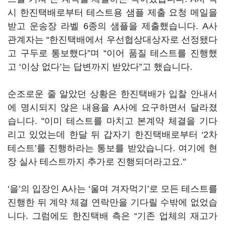
시 한진택배로부터 테스트용 샘플 제출 요청 메일을
받고 운송장 라벨 6종의 샘플을 제출했습니다. A사
관계자는 “한진택배에서 우선협상대상자로 선정됐다
고 구두로 통보했다”며 “이어 품질 테스트를 진행했
고 ‘이상 없다’는 답변까지 받았다”고 했습니다.
순조로운 줄 알았던 상황은 한진택배가 입찰 안내서
에 명시되지 않은 내용을 A사에 요구하면서 달라졌
습니다. "이미 테스트를 마치고 본계약 체결을 기다
리고 있었는데 한달 뒤 갑자기 한진택배로부터 ‘2차
테스트’를 진행하라는 통보를 받았습니다. 여기에 현
장 실사 테스트까지 추가로 진행되더라고요."
‘을’의 입장인 A사는 ‘울며 겨자먹기’로 모든 테스트를
진행한 뒤 계약 체결 연락만을 기다릴 수밖에 없었습
니다. 그럼에도 한진택배 측은 “기존 업체의 재고가