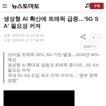
구독
생성형 AI 확산에 트래픽 급증…'5G S
A' 필요성 커져
입력: 2025-07-16 16:26:44
수정: 2025-07-17 17:56:28
답글쓰기
모바일 트래픽 35%, 5G 기반 발생…2030년 80%
예상
생성형 AI 확대로 업링크 트래픽 증가세…5G SA
필요성 커져
국내 5G SA 도입 속도 지적 이어져…"정부 정책
영향"