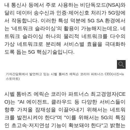
내 통신사 등에서 주로 사용하는 비단독모드(NSA)와
달리 데이터 송수신과 인증·제어신호 처리가 5G망에
서 작동합니다. 이러한 특성 덕분에 5G SA 환경에서
는 ‘네트워크 슬라이싱’의 활용이 가능해지는데요. 네
트워크 슬라이싱 하나의 물리적 네트워크를 다수의
가상 네트워크로 분리해 서비스별 효율을 극대화하
도록 돕는 5G 핵심기술입니다.
기자간담회에서 발언하고 있는 시벨 톰바즈 에릭슨 코리아 파트너스 CEO(사진=뉴
스토마토)
시벨 톰바즈 에릭슨 코리아 파트너스 최고경영자(CE
O)는 "AI 에이전트, 클라우드 등 다양한 서비스들이
향후 가져올 잠재성을 이끌어내기 위해서는 네트워
크를 발전시켜야 한다"며 "이를 위해서는 5G의 특징
인 초고속·저지연성 기능이 확보돼야 한다"고 밝혔는