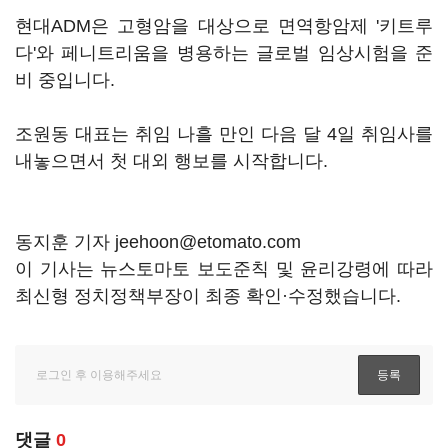
현대ADM은 고형암을 대상으로 면역항암제 '키트루
다'와 페니트리움을 병용하는 글로벌 임상시험을 준
비 중입니다.
조원동 대표는 취임 나흘 만인 다음 달 4일 취임사를
내놓으면서 첫 대외 행보를 시작합니다.
동지훈 기자 jeehoon@etomato.com
이 기사는 뉴스토마토 보도준칙 및 윤리강령에 따라
최신형 정치정책부장이 최종 확인·수정했습니다.
댓글
0