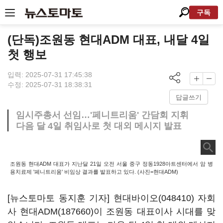
구독
(단독)조원동 현대ADM 대표, 내달 4일
첫 행보
입력: 2025-07-31 17:45:38
수정: 2025-07-31 18:38:31
답글쓰기
임시주총서 선임…'페니트리움' 간담회 지휘
다음 달 4일 취임사로 첫 대외 메시지 발표
조원동 현대ADM 대표가 지난달 21일 오전 서울 중구 정동1928아트센터에서 암 병
용치료제 '페니트리움' 비임상 결과를 발표하고 있다. (사진=현대ADM)
[뉴스토마토 동지훈 기자]
현대바이오(048410)
자회
사
현대ADM(187660)
이 조원동 대표이사 시대를 맞