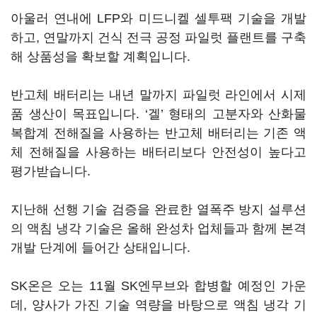
아울러 연내에 LFP와 미드니켈 셀투팩 기술을 개발
하고, 연말까지 건식 전극 공정 파일럿 플랜트를 구축
해 상품성을 확보할 계획입니다.
반고체 배터리는 내년 말까지 파일럿 라인에서 시제
품 생산이 목표입니다. ‘겔’ 형태의 고분자와 산화물
복합계 전해질을 사용하는 반고체 배터리는 기존 액
체 전해질을 사용하는 배터리보다 안전성이 높다고
평가받습니다.
지난해 선행 기술 검증을 완료한 열폭주 방지 설루션
의 액침 냉각 기술은 올해 완성차 업체들과 함께 본격
개발 단계에 들어간 상태입니다.
SK온은 오는 11월 SK엔무브와 합병할 예정인 가운
데, 양사가 가진 기술 역량을 바탕으로 액침 냉각 기