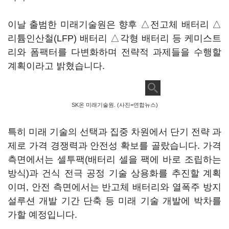
이날 출범한 미래기술원은 향후 △전고체 배터리 △
리튬인산철(LFP) 배터리 △각형 배터리 등 케미스트
리와 폼팩터를 다변화하며 전략적 과제들을 수행할
계획이라고 밝혔습니다.
SK온 미래기술원. (사진=연합뉴스)
특히 미래 기술의 선택과 집중 차원에서 단기 전략 과
제로 가격 경쟁력과 안전성 확보를 골랐습니다. 가격
측면에서는 셀투팩(배터리 셀을 팩에 바로 조립하는
방식)과 건식 전극 공정 기술 상용화를 추진할 계획
이며, 안전 측면에서는 반고체 배터리와 열폭주 방지
설루션 개발 기간 단축 등 미래 기술 개발에 박차를
가할 예정입니다.