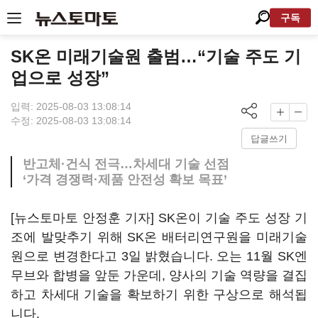
구독
SK온 미래기술원 출범…“기술 주도 기
업으로 성장”
입력: 2025-08-03 13:08:14
수정: 2025-08-03 13:08:14
답글쓰기
반고체·건식 전극…차세대 기술 선점
‘가격 경쟁력·제품 안전성 확보 목표’
[뉴스토마토 안정훈 기자] SK온이 기술 주도 성장 기
조에 발맞추기 위해 SK온 배터리연구원을 미래기술
원으로 변경한다고 3일 밝혔습니다. 오는 11월 SK엔
무브와 합병을 앞둔 가운데, 양사의 기술 역량을 결집
하고 차세대 기술을 확보하기 위한 구상으로 해석됩
니다.