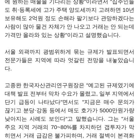
에 원하는 매물을 기다리는 상황"이라면서 "집주인들
도 취·등록세에 고가 주택 양도세까지 고려하면 10년
보유해도 2억원 정도 손해라 팔기보다 관망하겠다는
사람이 많아 물건 자체가 안 나오고 거래는 안 되는데
가격만 올라와 있는 상황"이라고 설명했습니다.
서울 외곽까지 광범위하게 묶는 규제가 발표되면서
전문가들은 지역에 따라 엇갈린 전망을 내놓았습니
다.
고종완 한국자산관리연구원장은 "예고된 규제였기에
대책 발표 전부터 막차 수요가 몰렸고, 일부 지역에서
단기 급등이 나타났다"면서도 "지금은 매수 문의가
끊기고 분당·강동 등에서 매도 호가가 5000만원가량
낮아지는 사례도 보인다"고 말했습니다. 그는 "서울
주요 지역 거래의 70~80%를 차지하던 갭투자가 막
히면서 거래 급감은 불가피하며, 거래 절벽이 본격화