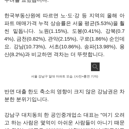
우려를 표했습니다.
한국부동산원에 따르면 노·도·강 등 지역의 올해 아
파트 매매가격 누적 상승률은 서울 평균(5.53%)을 훨
씬 밑돕니다. 노원(1.15%), 도봉(0.41%), 강북(0.7
4%), 금천(0.82%), 관악(2.15%), 구로(1.86%) 순인데
요. 강남(10.73%), 서초(10.86%), 송파(13.98%), 용
산(8.2%)과 비교하면 격차는 더 뚜렷합니다.
서울 강남구 일대 아파트 모습. (사진=홍연 기자)
반면 대출 한도 축소의 영향이 크지 않은 강남권은 차
분한 분위기입니다.
강남구 대치동의 한 공인중개업소 대표는 "여기 오려
고 하는 사람은 몇억이 아쉬운 사람들이 아니기 때문