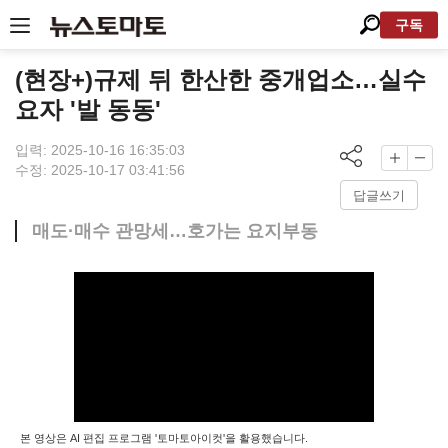
구독
(현장+)규제 뒤 한산한 중개업소…실수
요자 '발 동동'
입력: 2025-10-16 16:35:03
수정: 2025-10-17 03:41:56
답글쓰기
매도·매수 관망세…호가는 요지부동
본 영상은 AI 편집 프로그램 '토마토아이컷'을 활용했습니다.