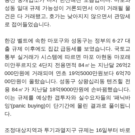
동산 중개업소가 다시 한산해진 모습입니다. 마포와
성동 일대 규제 가능성이 거론되면서 이미 거래될 물
건은 다 거래됐고, 호가는 낮아지지 않으면서 관망세
로 접어들었습니다.
한강 벨트에 속한 마포구와 성동구는 정부의 6·27 대
출 규제 이후에도 집값 급등세를 보였습니다. 국토교
통부 실거래가 시스템에 따르면 마포 아현동 마포래
미안푸르지오 4단지 전용면적 84㎡는 지난달 26억2
000만원에 거래되며 연초 19억5000만원보다 6억70
00만원이 올랐습니다. 성동구 상왕십리동 텐즈힐 전
용 84㎡가 지난달 18억9000만원에 손바뀜했습니다.
이는 규제를 예상한 갭투자와 실수요자들의 '패닉바
잉'(panic buying)이 단기간에 몰린 결과로 풀이됩니
다.
조정대상지역과 투기과열지구 규제는 16일부터 바로