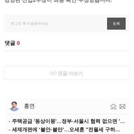
강영관 산업2부장이 최종 확인·수정했습니다.
댓글
0
0/0
댓글 더보기
홍연
주택공급 '동상이몽'…정부·서울시 협력 없으면 '공수표'
세제개편에 ‘불안·불만’…오세훈 "전월세 구하기 더 힘들어질 것"