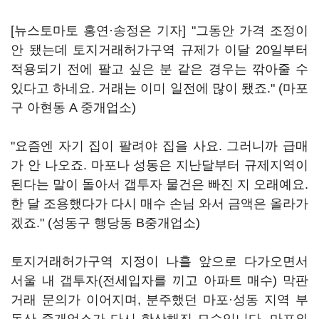
[뉴스토마토 홍연·송정은 기자] "그동안 가격 조정이
안 됐는데 토지거래허가구역 규제가 이달 20일부터
적용되기 전에 팔고 싶은 분 같은 경우는 깎아줄 수
있다고 하네요. 거래는 이미 일전에 많이 됐죠." (마포
구 아현동 A 중개업소)
"요즘엔 자기 집이 팔려야 집을 사요. 그러니까 급매
가 안 나오죠. 마포나 성동은 지난달부터 규제지역이
된다는 말이 돌아서 갭투자 물건은 빠진 지 오래예요.
한 달 조용했다가 다시 매수 손님 와서 금액은 올라가
겠죠." (성동구 행당동 B중개업소)
토지거래허가구역 지정이 나흘 앞으로 다가오면서
서울 내 갭투자(전세입자를 끼고 아파트 매수) 막판
거래 문의가 이어지며, 분주했던 마포·성동 지역 부