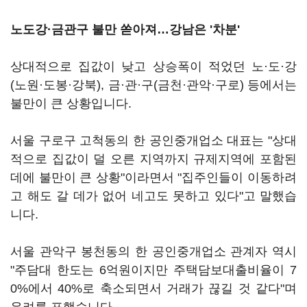
노도강·금관구 불만 쏟아져…강남은 '차분'
상대적으로 집값이 낮고 상승폭이 적었던 노·도·강
(노원·도봉·강북), 금·관·구(금천·관악·구로) 등에서는
불만이 큰 상황입니다.
서울 구로구 고척동의 한 공인중개업소 대표는 "상대
적으로 집값이 덜 오른 지역까지 규제지역에 포함된
데에 불만이 큰 상황"이라면서 "집주인들이 이동하려
고 해도 갈 데가 없어 네고도 못하고 있다"고 말했습
니다.
서울 관악구 봉천동의 한 공인중개업소 관계자 역시
"주담대 한도는 6억원이지만 주택담보대출비율이 7
0%에서 40%로 축소되면서 거래가 끊길 것 같다"며