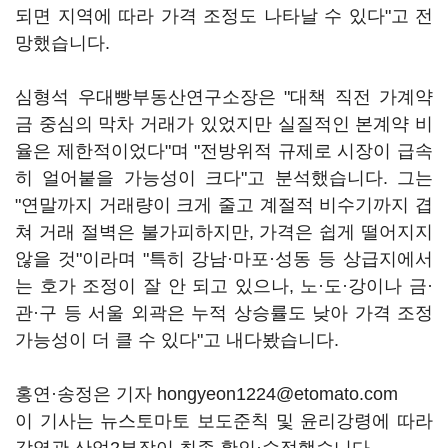
되면 지역에 따라 가격 조정도 나타날 수 있다"고 전
망했습니다.
심형석 우대빵부동산연구소장은 "대책 직전 가계약
금 중심의 막차 거래가 있었지만 실질적인 본계약 비
율은 제한적이었다"며 "전방위적 규제로 시장이 급속
히 얼어붙을 가능성이 크다"고 분석했습니다. 그는
"연말까지 거래량이 크게 줄고 계절적 비수기까지 겹
쳐 거래 절벽은 불가피하지만, 가격은 쉽게 떨어지지
않을 것"이라며 "특히 강남·마포·성동 등 상급지에서
는 호가 조정이 잘 안 되고 있으나, 노·도·강이나 금·
관·구 등 서울 외곽은 누적 상승률도 낮아 가격 조정
가능성이 더 클 수 있다"고 내다봤습니다.
홍연·송정은 기자 hongyeon1224@etomato.com
이 기사는 뉴스토마토 보도준칙 및 윤리강령에 따라