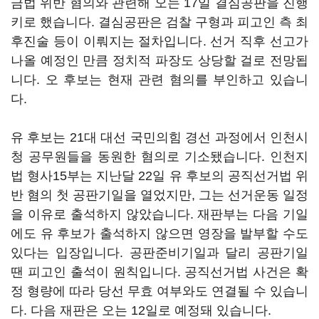
금법 위반 혐의와 관련해 오는 17일 결심공판을 진행
키로 했습니다. 결심공판은 검찰 구형과 피고인 측 최
후진술 등이 이뤄지는 절차입니다. 선거 직후 선고가
나올 예정인 만큼 정치적 파장도 상당할 걸로 전망됩
니다. 오 후보는 현재 관련 혐의를 부인하고 있습니
다.
유 후보는 21대 대선 국민의힘 경선 과정에서 인천시
청 공무원들을 동원한 혐의로 기소됐습니다. 인천지
법 형사15부는 지난달 22일 유 후보의 공직선거법 위
반 혐의 첫 공판기일을 열었지만, 그는 선거운동 일정
을 이유로 출석하지 않았습니다. 재판부는 다음 기일
에도 유 후보가 출석하지 않으면 영장을 발부할 수도
있다는 입장입니다. 공판준비기일과 달리 공판기일
땐 피고인 출석이 원칙입니다. 공직선거법 사건은 확
정 형량에 따라 당선 무효 여부와도 연결될 수 있습니
다. 다음 재판은 오는 12일로 예정돼 있습니다.