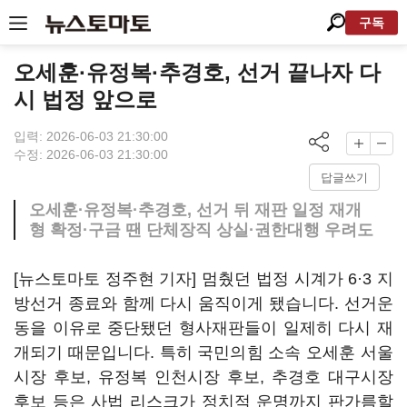
구독
오세훈·유정복·추경호, 선거 끝나자 다
시 법정 앞으로
입력: 2026-06-03 21:30:00
수정: 2026-06-03 21:30:00
답글쓰기
오세훈·유정복·추경호, 선거 뒤 재판 일정 재개
형 확정·구금 땐 단체장직 상실·권한대행 우려도
[뉴스토마토 정주현 기자] 멈췄던 법정 시계가 6·3 지
방선거 종료와 함께 다시 움직이게 됐습니다. 선거운
동을 이유로 중단됐던 형사재판들이 일제히 다시 재
개되기 때문입니다. 특히 국민의힘 소속 오세훈 서울
시장 후보, 유정복 인천시장 후보, 추경호 대구시장
후보 등은 사법 리스크가 정치적 운명까지 판가름할