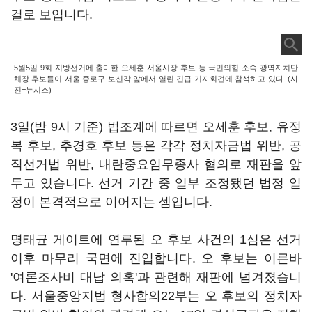
걸로 보입니다.
5월5일 9회 지방선거에 출마한 오세훈 서울시장 후보 등 국민의힘 소속 광역자치단
체장 후보들이 서울 종로구 보신각 앞에서 열린 긴급 기자회견에 참석하고 있다. (사
진=뉴시스)
3일(밤 9시 기준) 법조계에 따르면 오세훈 후보, 유정
복 후보, 추경호 후보 등은 각각 정치자금법 위반, 공
직선거법 위반, 내란중요임무종사 혐의로 재판을 앞
두고 있습니다. 선거 기간 중 일부 조정됐던 법정 일
정이 본격적으로 이어지는 셈입니다.
명태균 게이트에 연루된 오 후보 사건의 1심은 선거
이후 마무리 국면에 진입합니다. 오 후보는 이른바
'여론조사비 대납 의혹'과 관련해 재판에 넘겨졌습니
다. 서울중앙지법 형사합의22부는 오 후보의 정치자