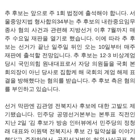
추 후보는 앞으로 주 1회 법정에 출석해야 합니다. 서
울중앙지법 형사합의34부는 추 후보의 내란중요임무
종사 혐의 사건과 관련해 지방선거 이후 7월까지 매
주 수요일 재판을 열기로 했습니다. 이에 따라 추 후
보는 선거가 끝난 일주일 뒤인 오는 10일부터 매주
재판에 출석할 전망입니다. 추 후보는 12·3 비상계엄
당시 국민의힘 원내대표로서 자당 의원들을 국회 본
회의장이 아닌 당사로 집합케 해 국회의 계엄 해제 표
결을 방해했다는 혐의를 받습니다. 추 후보 측은 혐의
를 부인하고 있습니다.
선거 막판엔 김관영 전북지사 후보에 대한 고발도 제
기됐습니다. 민주당 공명선거본부는 본투표 직전인
지난 2일 '김 후보가 방송 인터뷰에서 민주당의 정청
래 대표와 이원택 전북지사 후보 간 밀약설을 이야기
했다'고 주장하면서, 공직선거법의 허위사실공표 혐