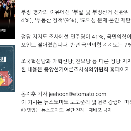
부정 평가의 이유에선 '부실 및 부정선거·선관위 문
4%), '부동산 정책'(9%), '도덕성 문제·본인 재
정당 지지도 조사에선 민주당이 41%, 국민의힘이
포인트 떨어졌습니다. 반면 국민의힘 지지도는 7
조국혁신당과 개혁신당, 진보당 등 다른 정당 지
한 내용은 중앙선거여론조사심의위원회 홈페이지 
동지훈 기자 jeehoon@etomato.com
이 기사는 뉴스토마토 보도준칙 및 윤리강령에 따
ⓒ 맛있는 뉴스토마토, 무단 전재 - 재배포 금지