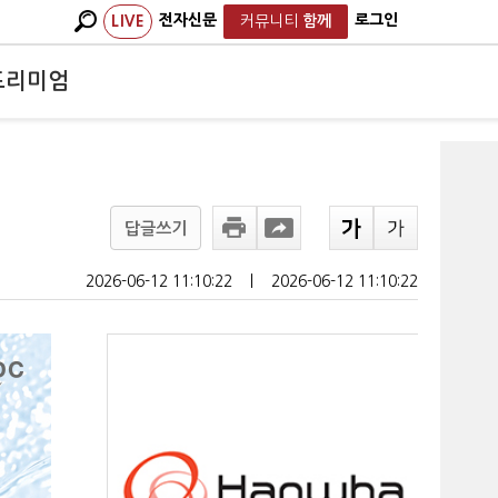
전자신문
로그인
LIVE
커뮤니티
함께
프리미엄
답글쓰기
2026-06-12 11:10:22
ㅣ
2026-06-12 11:10:22