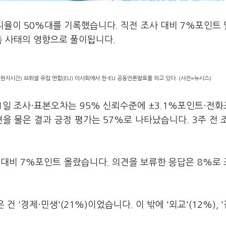
지율이 50%대를 기록했습니다. 직전 조사 대비 7%포인트
족 사태의 영향으로 풀이됩니다.
현지시간) 브뤼셀 유럽 연합(EU) 이사회에서 한-EU 공동언론발표를 하고 있다. (사진=뉴시스)
11일 조사·표본오차는 95% 신뢰수준에 ±3.1%포인트·전
을 물은 결과 긍정 평가는 57%로 나타났습니다. 3주 전 
사 대비 7%포인트 올랐습니다. 의견을 보류한 응답은 8%로
건 '경제·민생'(21%)이었습니다. 이 밖에 '외교'(12%), 