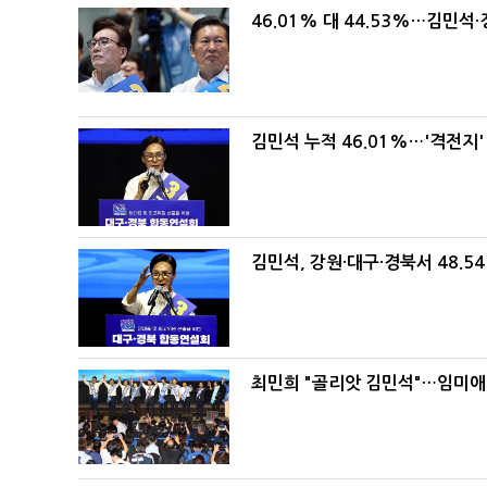
46.01% 대 44.53%…김민석·
김민석 누적 46.01%…'격전지'
김민석, 강원·대구·경북서 48.5
최민희 "골리앗 김민석"…임미애