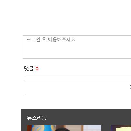
댓글
0
뉴스리듬