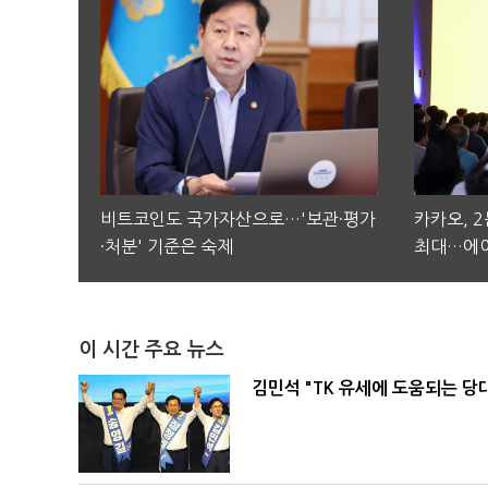
비트코인도 국가자산으로…'보관·평가
카카오, 
·처분' 기준은 숙제
최대…에이
이 시간 주요 뉴스
김민석 "TK 유세에 도움되는 당