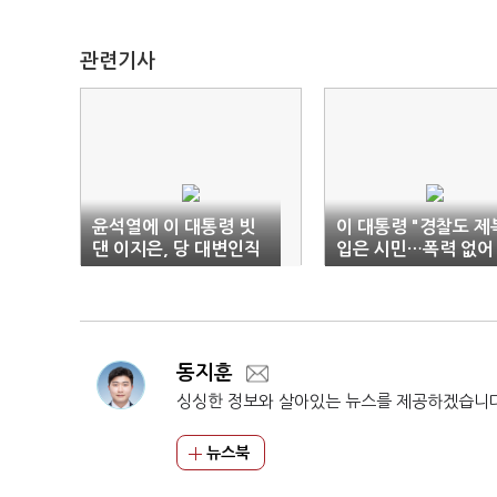
관련기사
윤석열에 이 대통령 빗
이 대통령 "경찰도 제
댄 이지은, 당 대변인직
입은 시민…폭력 없어
결국 '사퇴'
야"
동지훈
싱싱한 정보와 살아있는 뉴스를 제공하겠습니
뉴스북