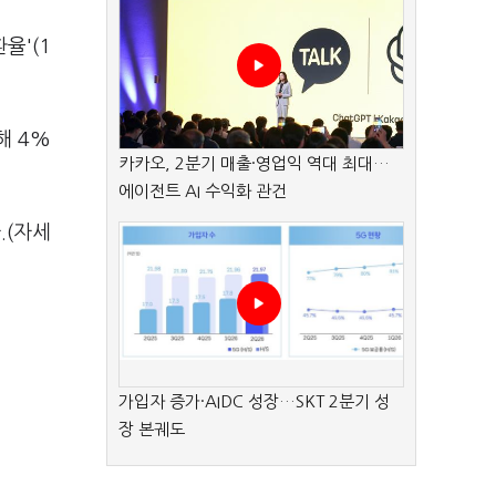
율'(1
해 4%
카카오, 2분기 매출·영업익 역대 최대…
에이전트 AI 수익화 관건
.(자세
가입자 증가·AIDC 성장…SKT 2분기 성
장 본궤도