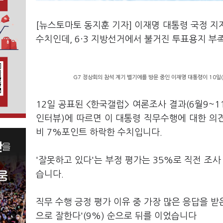
[뉴스토마토 동지훈 기자] 이재명 대통령 국정 지
수치인데, 6·3 지방선거에서 불거진 투표용지 부
G7 정상회의 참석 계기 벨기에를 방문 중인 이재명 대통령이 10일(
12일 공표된 <한국갤럽> 여론조사 결과(6월9~
인터뷰)에 따르면 이 대통령 직무수행에 대한 의견
비 7%포인트 하락한 수치입니다.
'잘못하고 있다'는 부정 평가는 35%로 직전 조
습니다.
직무 수행 긍정 평가 이유 중 가장 많은 응답을 받은 
으로 잘한다'(9%) 순으로 뒤를 이었습니다