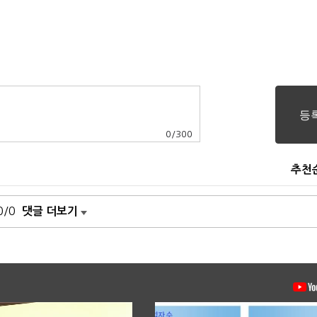
0
/
300
추천
0/0
댓글 더보기