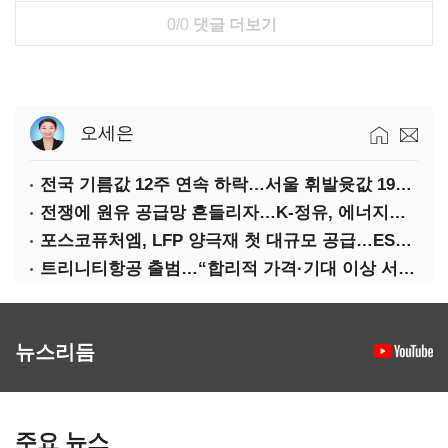
0/0
댓글 더보기
오세은
전국 기름값 12주 연속 하락…서울 휘발윳값 1909원
전쟁에 원유 공급망 흔들리자…K-정유, 에너지안보 핵심으로 재부상
포스코퓨처엠, LFP 양극재 첫 대규모 공급…ESS 시장 공략
트리니티항공 출범…“합리적 가격·기대 이상 서비스로 승부”
뉴스리듬
주요 뉴스