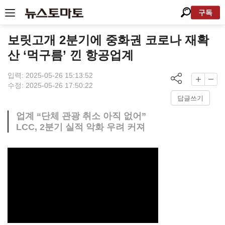
구독
보릿고개 2분기에 중화권 코로나 재확
산 ‘먹구름’ 낀 항공업계
입력: 2025-05-26 15:13:52
수정: 2025-05-26 17:50:22
답글쓰기
업계 “단체 관광 취소 아직 없어”
LCC, 2분기 실적 악화 우려 커져