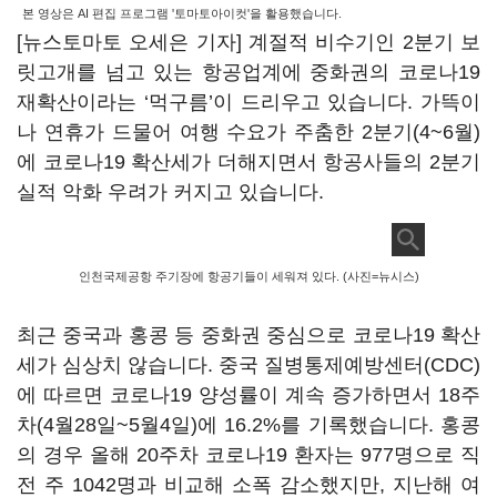
본 영상은 AI 편집 프로그램 '토마토아이컷'을 활용했습니다.
[뉴스토마토 오세은 기자] 계절적 비수기인 2분기 보
릿고개를 넘고 있는 항공업계에 중화권의 코로나19
재확산이라는 ‘먹구름’이 드리우고 있습니다. 가뜩이
나 연휴가 드물어 여행 수요가 주춤한 2분기(4~6월)
에 코로나19 확산세가 더해지면서 항공사들의 2분기
실적 악화 우려가 커지고 있습니다.
인천국제공항 주기장에 항공기들이 세워져 있다. (사진=뉴시스)
최근 중국과 홍콩 등 중화권 중심으로 코로나19 확산
세가 심상치 않습니다. 중국 질병통제예방센터(CDC)
에 따르면 코로나19 양성률이 계속 증가하면서 18주
차(4월28일~5월4일)에 16.2%를 기록했습니다. 홍콩
의 경우 올해 20주차 코로나19 환자는 977명으로 직
전 주 1042명과 비교해 소폭 감소했지만, 지난해 여