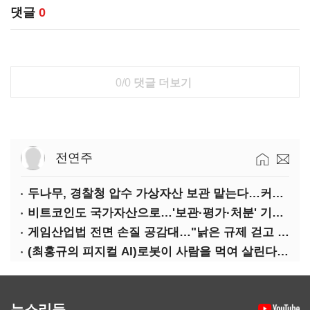
댓글
0
0/0
댓글 더보기
전연주
두나무, 경찰청 압수 가상자산 보관 맡는다…커스터디 사업 최종 낙찰
비트코인도 국가자산으로…'보관·평가·처분' 기준은 숙제
게임산업법 전면 손질 공감대…"낡은 규제 걷고 안전장치 촘촘히 해야"
(최홍규의 피지컬 AI)로봇이 사람을 먹여 살린다, 그런데 언제 먹여야 할지는 모른다
뉴스리듬