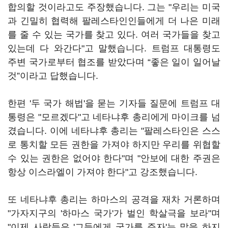
합의할 것이라고도 주장했습니다. 그는 "우리는 미국
과 긴밀히 협력해 팔레스타인인들에게 더 나은 미래
를 줄 수 있는 국가를 찾고 있다. 여러 국가들을 찾고
있는데 다 와간다"고 말했습니다. 트럼프 대통령도
주변 국가로부터 협조를 받았다며 “좋은 일이 일어날
것”이라고 답했습니다.
한편 '두 국가 해법'을 묻는 기자들 질문에 트럼프 대
통령은 "모르겠다"고 네타냐후 총리에게 마이크를 넘
겼습니다. 이에 네타냐후 총리는 "팔레스타인은 스스
로 통치할 모든 권한을 가져야 하지만 우리를 위협할
수 있는 권한은 없어야 한다"며 "안보에 대한 주권은
항상 이스라엘이 가져야 한다"고 강조했습니다.
또 네타냐후 총리는 하마스의 공격을 재차 거론하며
"가자지구의 '하마스 국가'가 벌인 학살극을 보라"며
"이제 사람들은 '그들에게 국가를 주자'는 말을 하지