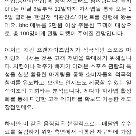
언십(동아시안컵)'에 공식 서포터로 참여합니다. 특히
bhc는 이달 3일부터 11일까지 자사앱을 통해 오는 1
5일 열리는 '한일전 직관찬스' 이벤트를 진행해 왔는
데요. bhc 메뉴를 2만원 이상 주문한 고객이 대상으
로, 총 100명에게 관림 티켓이 주어질 전망입니다.
이처럼 치킨 프랜차이즈업계가 적극적인 스포츠 마
케팅에 나서는 것은 고객 저변을 확대하기 위해섭니
다. 치킨이나 맥주가 빠지기 어려운 스포츠 관람의 특
성을 십분 활용한 마케팅을 통해 소비자들의 적극적
참여를 유도하고, 브랜드 인지도도 제공할 수 있는 일
석이조의 기회라는 분석입니다. 게다가 자사앱 활성
화를 통해 다양한 고객 데이터를 확보도 가능한 것도
장점인데요.
하지만 이 같은 움직임은 본질적으로는 배달앱 수수
료를 절감하기 위한 측면에서 비롯된 자구책에 가깝