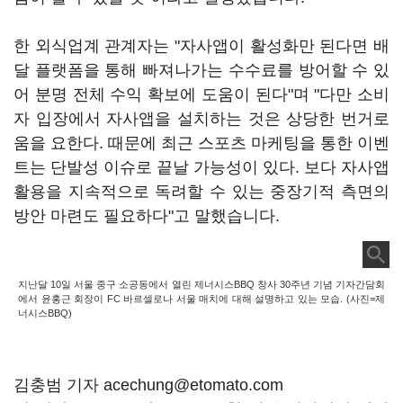
한 외식업계 관계자는 "자사앱이 활성화만 된다면 배
달 플랫폼을 통해 빠져나가는 수수료를 방어할 수 있
어 분명 전체 수익 확보에 도움이 된다"며 "다만 소비
자 입장에서 자사앱을 설치하는 것은 상당한 번거로
움을 요한다. 때문에 최근 스포츠 마케팅을 통한 이벤
트는 단발성 이슈로 끝날 가능성이 있다. 보다 자사앱
활용을 지속적으로 독려할 수 있는 중장기적 측면의
방안 마련도 필요하다"고 말했습니다.
지난달 10일 서울 중구 소공동에서 열린 제너시스BBQ 창사 30주년 기념 기자간담회
에서 윤홍근 회장이 FC 바르셀로나 서울 매치에 대해 설명하고 있는 모습. (사진=제
너시스BBQ)
김충범 기자 acechung@etomato.com