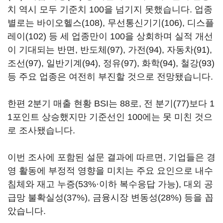
치 역시 모두 기준치 100을 넘기지 못했습니다. 업종
별로는 바이오헬스(108), 무선통신기기(106), 디스플
레이(102) 등 세 업종만이 100을 상회하며 실적 개선
이 기대되는 반면, 반도체(97), 가전(94), 자동차(91),
조선(97), 일반기계(94), 정유(97), 화학(94), 철강(93)
등 주요 업종은 여전히 부진할 것으로 전망됐습니다.
한편 2분기 매출 현황 BSI는 88로, 전 분기(77)보다 1
1포인트 상승했지만 기준선인 100에는 못 미친 것으
로 조사됐습니다.
이번 조사에 포함된 설문 결과에 따르면, 기업들은 경
영 활동에 부정적 영향을 미치는 주요 요인으로 내수
침체와 재고 누증(53%·이하 복수응답 가능), 대외 공
급망 불확실성(37%), 금융시장 변동성(28%) 등을 꼽
았습니다.