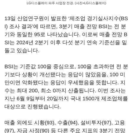
LG디스플레이 파주 사업장 전경. (사진=LG디스플레이)
13일 산업연구원이 발표한 ‘제조업 경기실사지수(BS
I) 조사 결과’에 따르면, 3분기 매출 전망 BSI는 전 분
기와 동일한 95로 나타났습니다. 이로써 매출 전망 B
SI는 2024년 2분기 이후 다섯 분기 연속 기준선을 밑
돌고 있습니다.
BSI는 기준값 100을 중심으로, 100을 초과하면 전 분
기보다 상황이 개선됐다는 응답이 많았음을, 100 미
만이면 악화됐다는 응답이 우세했음을 뜻합니다. 지
수는 최대 200, 최소 0까지 산출됩니다. 이번 조사는
지난 6월 9일부터 20일까지 국내 1500개 제조업체를
대상으로 진행됐습니다.
매출 외에도 시황(93), 수출(94), 설비투자(97), 고용
(97), 자금 사정(90) 등 다른 주요 지표의 3분기 전망