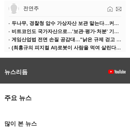
전연주
두나무, 경찰청 압수 가상자산 보관 맡는다…커스터디 사업 최종 낙찰
비트코인도 국가자산으로…'보관·평가·처분' 기준은 숙제
게임산업법 전면 손질 공감대…"낡은 규제 걷고 안전장치 촘촘히 해야"
(최홍규의 피지컬 AI)로봇이 사람을 먹여 살린다, 그런데 언제 먹여야 할지는 모른다
뉴스리듬
주요 뉴스
많이 본 뉴스