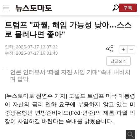
구독
트럼프 "파월, 해임 가능성 낮아…스스
로 물러나면 좋아"
입력: 2025-07-17 13:07:32
수정: 2025-07-17 16:01:43
답글쓰기
언론 인터뷰서 '파월 자진 사임 기대' 속내 내비치
며 압박
[뉴스토마토 전연주 기자] 도널드 트럼프 미국 대통령
이 자신의 금리 인하 요구에 부응하지 않고 있는 미
중앙은행인 연방준비제도(Fed·연준)의 제롬 파월 의
장이 사임하길 바란다는 속내를 밝혔습니다.