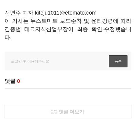
전연주 기자 kiteju1011@etomato.com
이 기사는 뉴스토마토 보도준칙 및 윤리강령에 따라
김충범 테크지식산업부장이 최종 확인·수정했습니
다.
댓글
0
0/0
댓글 더보기