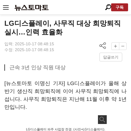
구독
LG디스플레이, 사무직 대상 희망퇴직
실시…인력 효율화
입력: 2025-10-17 08:48:15
수정: 2025-10-17 08:48:15
답글쓰기
근속 3년 인상 직원 대상
[뉴스토마토 이명신 기자] LG디스플레이가 올해 상
반기 생산직 희망퇴직에 이어 사무직 희망퇴직에 나
섭니다. 사무직 희망퇴직은 지난해 11월 이후 약 1년
만입니다.
LG디스플레이 파주 사업장 전경. (사진=LG디스플레이).