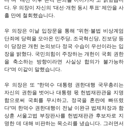
다"며 "대선 이후 본격 논의를 이어가자"고 밝혔습니
다. 우 의장이 자신의 '대선·개헌 동시 투표' 제안을 사
흘 만에 철회했습니다.
우 의장은 이날 입장문을 통해 "위헌·불법 비상계엄
단죄에 당력을 모아온 민주당, 조국혁신당, 진보당 등
이 당장은 개헌 논의보다 정국 수습이 우선이라는 입
장을 밝혔다. 국민의힘이 주장하는 개헌이 국회 권한
을 축소하는 방향이라면 사실상 합의가 불가능하
다"며 이같이 말했습니다.
우 의장은 또 "한덕수 대통령 권한대행 국무총리는
자신의 권한을 벗어나 대통령 몫 헌법재판관을 지명
함으로써 국회를 무시하고, 정국을 혼란에 빠뜨렸
다"며 한덕수 권한대행이 전날 이완규 법제처장과 함
상훈 서울고법 부장판사를 헌법재판관 후보자로 지
명한 데 대해 비판하는 목소리를 냈습니다. 그러면서