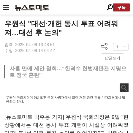
구독
우원식 "대선·개헌 동시 투표 어려워
져…대선 후 논의"
입력: 2025-04-09 13:48:51
수정: 2025-04-09 14:04:42
답글쓰기
사흘 만에 제안 철회…"한덕수 헌법재판관 지명으
로 정국 혼란"
우원식 국회의장이 6일 오후 국회 사랑재에서 열린 개헌 관련 긴급 기자회견에서 발
언하고 있다.
[뉴스토마토 박주용 기자] 우원식 국회의장은 9일 "현
상황에서는 대선 동시 투표 개헌이 사실상 어려워졌