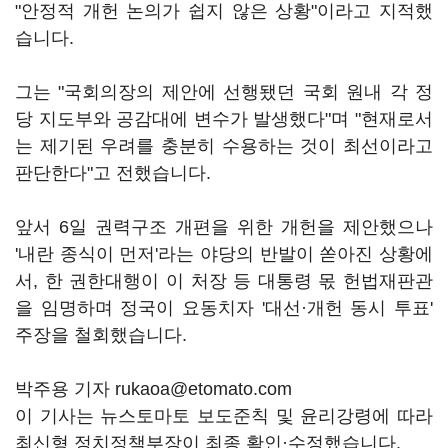
"안정적 개헌 논의가 쉽지 않은 상황"이라고 지적했
습니다.
그는 "국회의장의 제안에 선행됐던 국회 원내 각 정
당 지도부와 공감대에 변수가 발생했다"며 "현재로서
는 제기된 우려를 충분히 수용하는 것이 최선이라고
판단한다"고 전했습니다.
앞서 6일 권력구조 개편을 위한 개헌을 제안했으나
'내란 종식이 먼저'라는 야당의 반발이 쏟아진 상황에
서, 한 권한대행이 이 처장 등 대통령 몫 헌법재판관
을 임명하며 정국이 요동치자 '대선·개헌 동시 투표'
주장을 철회했습니다.
박주용 기자 rukaoa@etomato.com
이 기사는 뉴스토마토 보도준칙 및 윤리강령에 따라
최신형 정치정책부장이 최종 확인·수정했습니다.