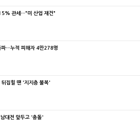
5% 관세…"미 산업 재건"
돌파…누적 피해자 4만278명
뒤집힐 땐 '지지층 불복'
호남대전 앞두고 '충돌'