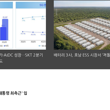
·AIDC 성장…SKT 2분기
배터리 3사, 호남 ESS 시장서 ‘격돌
도
대통령 최측근' 입