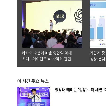
카카오, 2분기 매출·영업익 역대
가입자 증가
최대…에이전트 AI 수익화 관건
성장 본궤
이 시간 주요 뉴스
정청래 때리는 '김용'…더 세진 '