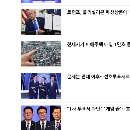
트럼프, 폴리실리콘 파생상품에 1
전세사기 피해주택 매입 1만호 
문제는 전대 이후…선호투표제로 
"1차 투표서 과반" "게임 끝"…