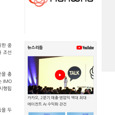
위한 중
뉴스리듬
과 조선
준을 충
 IMO
 시행됩
카카오, 2분기 매출·영업익 역대 최대…
에이전트 AI 수익화 관건
등을 두