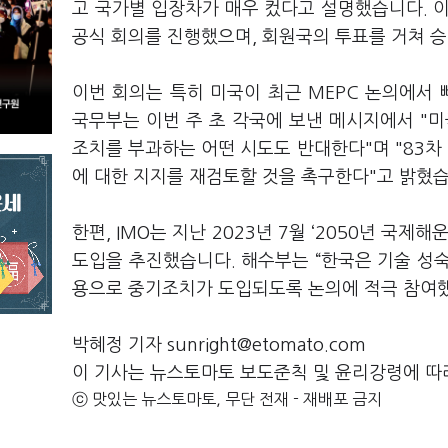
고 국가별 입장차가 매우 컸다고 설명했습니다. 
공식 회의를 진행했으며, 회원국의 투표를 거쳐 
이번 회의는 특히 미국이 최근 MEPC 논의에서
국무부는 이번 주 초 각국에 보낸 메시지에서 "
조치를 부과하는 어떤 시도도 반대한다"며 "83차
에 대한 지지를 재검토할 것을 촉구한다"고 밝혔습
한편, IMO는 지난 2023년 7월 ‘2050년 국
도입을 추진했습니다. 해수부는 “한국은 기술 성
용으로 중기조치가 도입되도록 논의에 적극 참여했
박혜정 기자 sunright@etomato.com
이 기사는 뉴스토마토 보도준칙 및 윤리강령에 따
ⓒ 맛있는 뉴스토마토, 무단 전재 - 재배포 금지