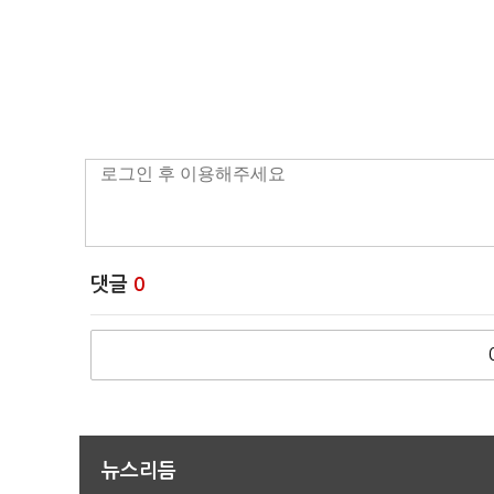
댓글
0
뉴스리듬