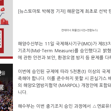
[뉴스토마토 박혜정 기자] 해운업계 최초로 선박 
컨테이너 화물선(사진=연합뉴스)
해양수산부는 11일 국제해사기구(IMO)가 제83
기조치(Mid-Term Measure)를 승인했다고
에 관한 안전과 보안, 환경오염 방지 등 문제를 
이번에 승인된 규제에 따라 5천톤(t) 이상의 국
족해야 합니다. 이를 준수하지 못할 시 온실가스 배
의 해양오염방지협약 (MARPOL) 개정안에 포함돼
니다.
해수부는 이번 중기조치 승인 과정에서 △연료유의