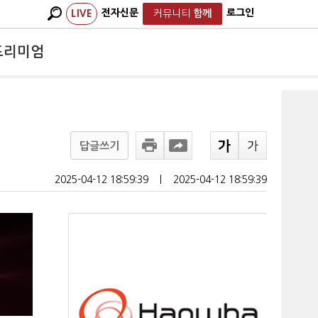
전자신문
로그인
LIVE
커뮤니티
함께
프리미엄
답글쓰기
2025-04-12 18:59:39
ㅣ
2025-04-12 18:59:39