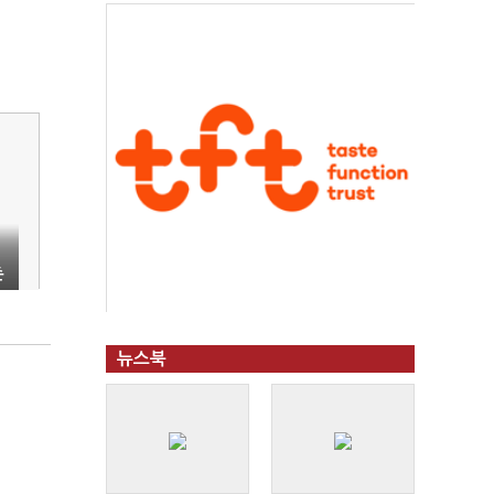
촌
뉴스북