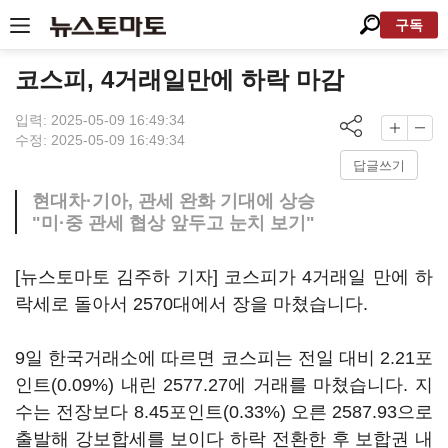
구독
코스피, 4거래일만에 하락 마감
입력: 2025-05-09 16:49:34
수정: 2025-05-09 16:49:34
답글쓰기
현대차·기아, 관세 완화 기대에 상승
"미·중 관세 협상 앞두고 눈치 보기"
[뉴스토마토 김주하 기자] 코스피가 4거래일 만에 하
락세로 돌아서 2570대에서 장을 마쳤습니다.
9일 한국거래소에 따르면 코스피는 전일 대비 2.21포
인트(0.09%) 내린 2577.27에 거래를 마쳤습니다. 지
수는 전장보다 8.45포인트(0.33%) 오른 2587.93으로
출발해 강보합세를 보이다 하락 전환한 후 보합권 내