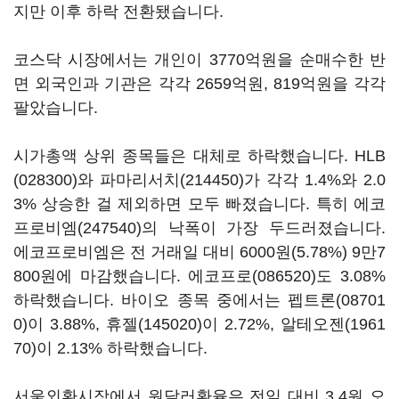
지만 이후 하락 전환됐습니다.
코스닥 시장에서는 개인이 3770억원을 순매수한 반
면 외국인과 기관은 각각 2659억원, 819억원을 각각
팔았습니다.
시가총액 상위 종목들은 대체로 하락했습니다.
HLB
(028300)
와
파마리서치(214450)
가 각각 1.4%와 2.0
3% 상승한 걸 제외하면 모두 빠졌습니다. 특히
에코
프로비엠(247540)
의 낙폭이 가장 두드러졌습니다.
에코프로비엠은 전 거래일 대비 6000원(5.78%) 9만7
800원에 마감했습니다.
에코프로(086520)
도 3.08%
하락했습니다. 바이오 종목 중에서는
펩트론(08701
0)
이 3.88%,
휴젤(145020)
이 2.72%,
알테오젠(1961
70)
이 2.13% 하락했습니다.
서울외환시장에서 원달러환율은 전일 대비 3.4원 오