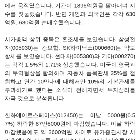
에서 움직였습니다. 기관이 1896억원을 팔아내며 지
수를 짓눌렀습니다. 반면 개인과 외국인은 각각 630
억원, 680억원 순매수했습니다.
시가총액 상위 종목은 혼조세를 보였습니다.
삼성전
자(005930)
는 강보합,
SK하이닉스(000660)
는 약보
합세를 보였습니다.
현대차(005380)
와
기아(000270)
는 각각 1.5%와 1.71% 상승했습니다. 미국이 영국과
의 무역협상을 합의하며 자동차 품목관세 25%를 철
회하고 연간 10만대에 대해서만 10%의 기본관세를
부과하기로 했다는 소식이 전해지면서 투자심리를
자극 것으로 분석됩니다.
한화에어로스페이스(012450)
는 이날 5000원(0.5
7%) 하락한 87만8000원에 마감했습니다. 이날 하락
마감했음에도 약 2600억원 차이로 유가증권시장 시