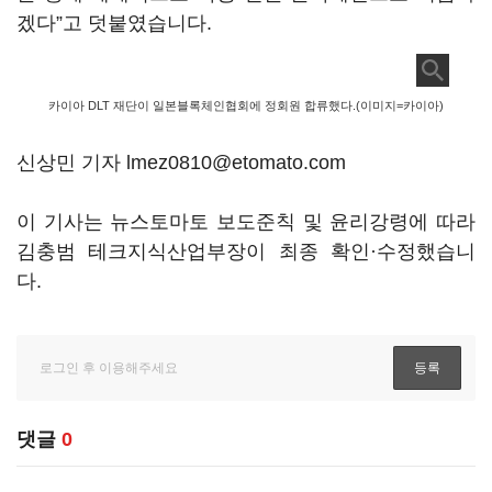
겠다”고 덧붙였습니다.
카이아 DLT 재단이 일본블록체인협회에 정회원 합류했다.(이미지=카이아)
신상민 기자 lmez0810@etomato.com
이 기사는 뉴스토마토 보도준칙 및 윤리강령에 따라
김충범 테크지식산업부장이 최종 확인·수정했습니
다.
댓글
0