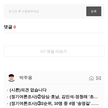
댓글
0
0/0
댓글 더보기
박주용
(시론)의견 없습니다
(정기여론조사)②당심·호남, 김민석-정청래 '초접전'
(정기여론조사)③2순위, 10명 중 4명 '송영길'…정청래 '한 자릿수'