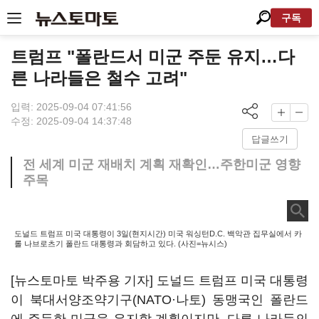
구독
트럼프 "폴란드서 미군 주둔 유지…다
른 나라들은 철수 고려"
입력: 2025-09-04 07:41:56
수정: 2025-09-04 14:37:48
답글쓰기
전 세계 미군 재배치 계획 재확인…주한미군 영향
주목
도널드 트럼프 미국 대통령이 3일(현지시간) 미국 워싱턴D.C. 백악관 집무실에서 카
롤 나브로츠기 폴란드 대통령과 회담하고 있다. (사진=뉴시스)
[뉴스토마토 박주용 기자] 도널드 트럼프 미국 대통령
이 북대서양조약기구(NATO·나토) 동맹국인 폴란드