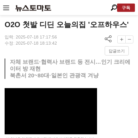
구독
O2O 첫발 디딘 오늘의집 '오프하우스'
입력: 2025-07-18 17:17:56
수정: 2025-07-18 18:13:42
답글쓰기
자체 브랜드·협력사 브랜드 등 전시…인기 크리에
이터 방 재현
북촌서 20~80대·일본인 관광객 겨냥