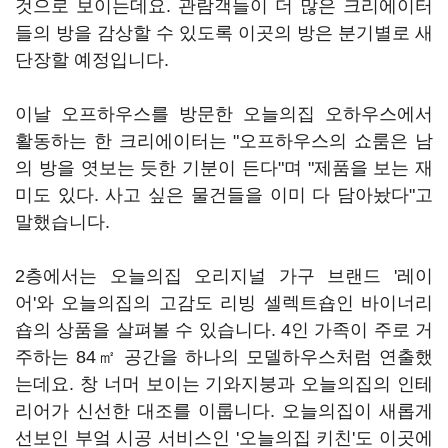
것으로 보이는데요. 관람객들이 더 많은 크리에이터
들의 방을 감상할 수 있도록 이곳의 방은 분기별로 새
단장할 예정입니다.
이날 오프하우스를 방문한 오늘의집 오하우스에서
활동하는 한 크리에이터는 "오프하우스의 쇼룸은 남
의 방을 엿보는 듯한 기분이 든다"며 "제품을 보는 재
미도 있다. 사고 싶은 물건들을 이미 다 담아놨다"고
말했습니다.
2층에서는 오늘의집 오리지널 가구 브랜드 '레이
어'와 오늘의집의 고감도 리빙 셀렉트숍인 바이너리
숍의 상품을 살펴볼 수 있습니다. 4인 가족이 주로 거
주하는 84㎡ 공간을 하나의 모델하우스처럼 연출했
는데요. 창 너머 보이는 기와지붕과 오늘의집의 인테
리어가 신선한 대조를 이룹니다. 오늘의집이 새롭게
선보인 부엌 시공 서비스인 '오늘의집 키친'도 이곳에