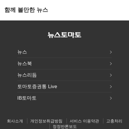
함께 볼만한 뉴스
뉴스
뉴스북
뉴스리듬
토마토증권통 Live
IB토마토
회사소개
개인정보취급방침
서비스 이용약관
고충처리
정정반론보도