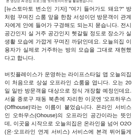
본 영상은 AI 편집 프로그램 '토마토아이컷'을 활용했습니다.
[뉴스토마토 변소인 기자] "여기 들어가도 돼요?" 방
처럼 꾸며진 쇼룸 앞을 한참 서성이던 방문객이 관계
자에게 안에 들어가 구경해도 되는지 묻습니다. 전시
공간인지 실 거주 공간인지 헷갈릴 정도로 장소가 실
생활 모습에 가깝게 꾸며진 까닭인데요. 오늘의집 이
용자가 실제로 거주하는 방의 모습을 그대로 재현했
다고 합니다.
버킷플레이스가 운영하는 라이프스타일 앱 오늘의집
이 처음으로 상설 오프라인 쇼룸을 엽니다. 오는 20
일 일반 방문객을 대상으로 정식 개장할 예정인데요.
서울 종로구 재동 북촌에 자리한 이곳엔 '오프하우스
(Offhouse)'라는 이름이 붙었습니다. 온라인 서비스
인 오하우스(Ohouse)의 오프라인 공간이라는 뜻인
데, 이곳을 시작으로 오늘의집은 온라인을 넘어 O2O
(온·오프라인 연계 서비스) 서비스에 본격 뛰어들게