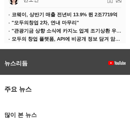
코웨이, 상반기 매출 전년비 13.9% 뛴 2조7719억
"모두의창업 2차, 연내 마무리"
"관광기금 상향 소식에 카지노 업계 조기상환 우려"
모두의 창업 플랫폼, API에 비공개 정보 담겨 암호키까지 새나갔다
뉴스리듬
주요 뉴스
많이 본 뉴스