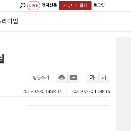
전자신문
로그인
LIVE
커뮤니티
함께
프리미엄
실
답글쓰기
2025-07-30 14:38:07
ㅣ
2025-07-30 15:48:16