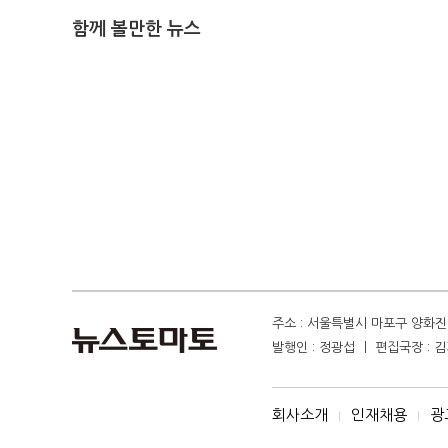
함께 볼만한 뉴스
주소 : 서울특별시 마포구 양화진 4
발행인 : 정광섭 ㅣ 편집국장 : 김기
회사소개
인재채용
광
I
I