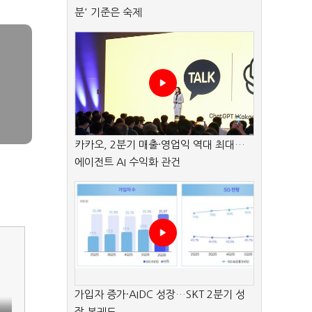
분' 기준은 숙제
카카오, 2분기 매출·영업익 역대 최대…
에이전트 AI 수익화 관건
가입자 증가·AIDC 성장…SKT 2분기 성
장 본궤도