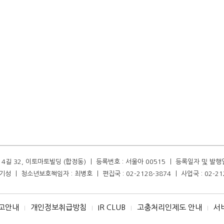
길 32, 이토마토빌딩 (합정동) ㅣ 등록번호 : 서울아 00515 ㅣ 등록일자 및 발행일자 :
성 ㅣ 청소년보호책임자 : 최병호 ㅣ 편집국 : 02-2128-3874 ㅣ 사업국 : 02-21
고안내
개인정보취급방침
IR CLUB
고충처리인제도 안내
서
I
I
I
I