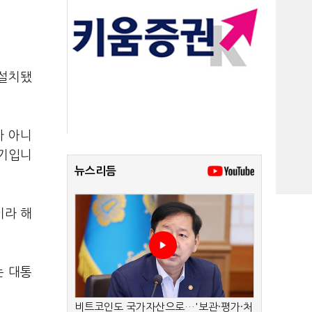
 설치됐
가 아니
야기입니
뉴스리듬
이라 해
는 대통
비트코인도 국가자산으로…'보관·평가·처