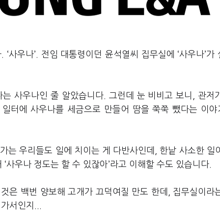
 ‘사우나’. 전임 대통령이던 윤석열씨 집무실에 ‘사우나’가
다는 사우나인 줄 알았습니다. 그런데 눈 비비고 보니, 관저
, 일터에 사우나를 세금으로 만들어 땀을 쭉쭉 뺐다는 이
가는 우리들도 일에 치이는 게 다반사인데, 한낱 사소한 일
 ‘사우나 정도는 할 수 있잖아’라고 이해할 수도 있습니다.
 것은 백번 양보해 고개가 끄덕여질 만도 한데, 집무실이라
가서인지...