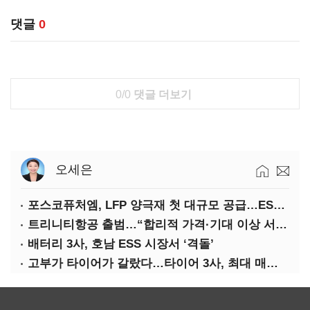
댓글
0
0/0
댓글 더보기
오세은
포스코퓨처엠, LFP 양극재 첫 대규모 공급…ESS 시장 공략
트리니티항공 출범…“합리적 가격·기대 이상 서비스로 승부”
배터리 3사, 호남 ESS 시장서 ‘격돌’
고부가 타이어가 갈랐다…타이어 3사, 최대 매출에도 영업익 희비