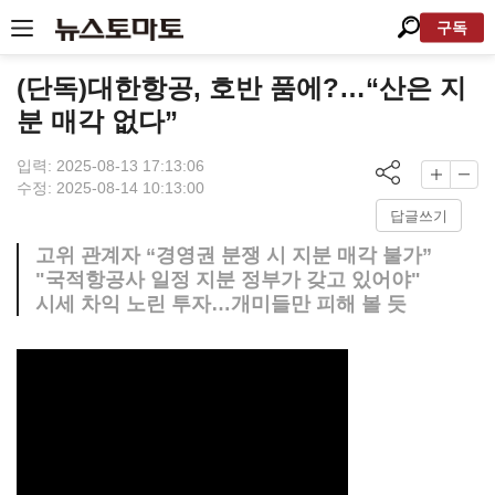
구독
(단독)대한항공, 호반 품에?…“산은 지
분 매각 없다”
입력: 2025-08-13 17:13:06
수정: 2025-08-14 10:13:00
답글쓰기
고위 관계자 “경영권 분쟁 시 지분 매각 불가”
"국적항공사 일정 지분 정부가 갖고 있어야"
시세 차익 노린 투자…개미들만 피해 볼 듯