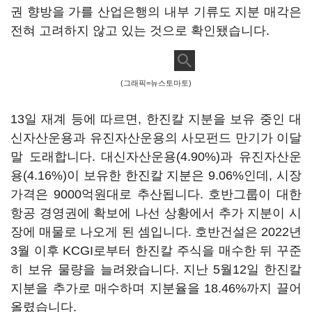
권 향방을 가를 산업은행의 내부 기류도 지분 매각은
전혀 고려하지 않고 있는 것으로 확인됐습니다.
(그래픽=뉴스토마토)
13일 재계 등에 따르면, 한진칼 지분을 보유 중인 대
신자산운용과 유진자산운용의 사모펀드 만기가 이달
말 도래합니다. 대신자산운용(4.90%)과 유진자산운
용(4.16%)이 보유한 한진칼 지분은 9.06%인데, 시장
가격은 9000억원대로 추산됩니다. 호반그룹이 대한
항공 경영권에 확보에 나선 상황에서 추가 지분이 시
장에 매물로 나오게 된 셈입니다. 호반건설은 2022년
3월 이후 KCGI로부터 한진칼 주식을 매수한 뒤 꾸준
히 보유 물량을 늘려왔습니다. 지난 5월12일 한진칼
지분을 추가로 매수하며 지분율을 18.46%까지 끌어
올렸습니다.