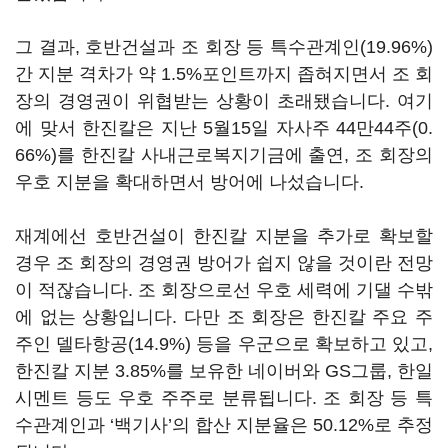
그 결과, 호반건설과 조 회장 등 특수관계인(19.96%)
간 지분 격차가 약 1.5%포인트까지 좁혀지면서 조 회
장의 경영권이 위협받는 상황이 초래됐습니다. 여기
에 맞서 한진칼은 지난 5월15일 자사주 44만44주(0.
66%)를 한진칼 사내근로복지기금에 출연, 조 회장의
우호 지분을 확대하면서 방어에 나섰습니다.
재계에선 호반건설이 한진칼 지분을 추가로 확보할
경우 조 회장의 경영권 방어가 쉽지 않을 것이란 전망
이 적잖습니다. 조 회장으로선 우호 세력에 기댈 수밖
에 없는 상황입니다. 다만 조 회장은 한진칼 주요 주
주인 델타항공(14.9%) 등을 우군으로 확보하고 있고,
한진칼 지분 3.85%를 보유한 네이버와 GS그룹, 한일
시멘트 등도 우호 주주로 분류됩니다. 조 회장 등 특
수관계인과 ‘백기사’의 합산 지분율은 50.12%로 추정