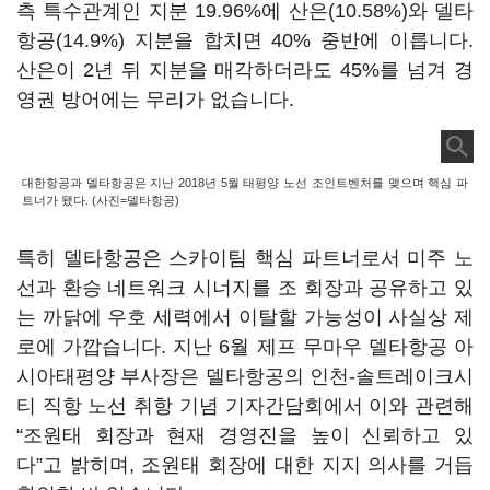
측 특수관계인 지분 19.96%에 산은(10.58%)와 델타
항공(14.9%) 지분을 합치면 40% 중반에 이릅니다.
산은이 2년 뒤 지분을 매각하더라도 45%를 넘겨 경
영권 방어에는 무리가 없습니다.
대한항공과 델타항공은 지난 2018년 5월 태평양 노선 조인트벤처를 맺으며 핵심 파
트너가 됐다. (사진=델타항공)
특히 델타항공은 스카이팀 핵심 파트너로서 미주 노
선과 환승 네트워크 시너지를 조 회장과 공유하고 있
는 까닭에 우호 세력에서 이탈할 가능성이 사실상 제
로에 가깝습니다. 지난 6월 제프 무마우 델타항공 아
시아태평양 부사장은 델타항공의 인천-솔트레이크시
티 직항 노선 취항 기념 기자간담회에서 이와 관련해
“조원태 회장과 현재 경영진을 높이 신뢰하고 있
다”고 밝히며, 조원태 회장에 대한 지지 의사를 거듭