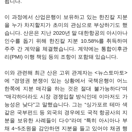
됩니다.
이 과정에서 산업은행이 보유하고 있는 한진칼 지분
을 누가 차지할지가 초미의 관심으로 부상하기도 했
습니다. 산은은 지난 2020년 말 대한항공의 아시아나
인수를 돕기 위해 한진칼 지분 10.58%를 취득하며
주주 간 계약을 체결했습니다. 계약에는 통합이후관
리(PMI) 이행 책임 등의 조항이 포함돼 있습니다.
이와 관련해 최근 산은 고위 관계자는 <뉴스토마토>
에 “경영권 분쟁이 있는 상황에서 국책은행이 어느
한쪽에 지분 매각을 하는 것은 절대 불가능하다”며
“매각하더라도 시장 경쟁입찰 방식인데 이마저도 가
능성은 낮다”고 말했습니다. 그는 “싱가포르 테마 색
같은 국부펀드 등 외국의 경우에도 국적 항공사의 지
분을 보유한 사례들이 다수”라며 “특히 아시아나 부
채 4~5조원을 감안하면 지분을 들고 있어야 채권 행