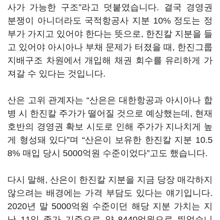
사가 가능한 구조”라고 덧붙였습니다. 결국 경영권
분쟁이 아니더라도 국적항공사 지분 10% 정도는 정
부가 가지고 있어야 한다는 뜻으로, 한진칼 지분을 들
고 있어야 아시아나 부채 문제가 터졌을 때, 한진그룹
지배구조 차원에서 개입해 채권 회수를 유리하게 가
져갈 수 있다는 것입니다.
산은 고위 관계자는
“
산은은 대한항공과 아시아나 합
병 시 한진칼 주가가 떨어질 것으로 예상했는데, 현재
호반의 경영권 확보 시도로 인해 주가가 지나치게 높
게 형성돼 있다
”며
“
산은이 보유한 한진칼 지분 10.5
8% 매입 당시 5000억원 수준이었다”고도 했습니다.
다시 말해, 산은이 한진칼 지분을 지금 당장 매각하지
않으려는 배경에는 가격 부담도 있다는 얘기입니다.
2020년 말 5000억원 수준이던 해당 지분 가치는 지
난 11일 종가 기준으로 약 8440억원으로 뛰었습니