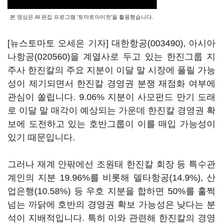
본 영상은 AI 편집 프로그램 '토마토아이컷'을 활용했습니다.
[뉴스토마토 오세은 기자]
대한항공(003490)
,
아시아
나항공(020560)
을 계열사로 두고 있는 한진그룹 지
주사 한진칼의 주요 지분이 이달 말 시장에 풀릴 가능
성이 제기되면서 한진칼 경영권 분쟁 재점화 여부에
관심이 쏠립니다. 9.06% 지분이 사모펀드 만기 도래
로 이달 말 매각이 예상되는 가운데 한진칼 경영권 확
보에 도전하고 있는 호반그룹이 이를 매입 가능성이
있기 때문입니다.
그러나 재계 안팎에선 조원태 한진칼 회장 등 특수관
계인의 지분 19.96%를 비롯해 델타항공(14.9%), 산
업은행(10.58%) 등 우호 지분을 합하면 50%를 훌쩍
넘는 까닭에 호반의 경영권 확보 가능성은 낮다는 분
석이 지배적입니다. 특히 이와 관련해 한진칼의 경영