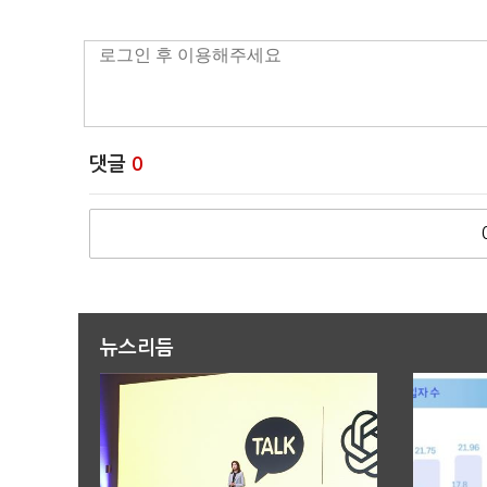
댓글
0
뉴스리듬