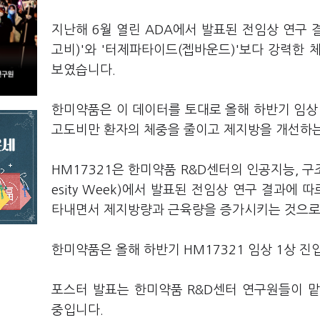
지난해 6월 열린 ADA에서 발표된 전임상 연구 
고비)'와 '터제파타이드(젭바운드)'보다 강력한
보였습니다.
한미약품은 이 데이터를 토대로 올해 하반기 임상 
고도비만 환자의 체중을 줄이고 제지방을 개선하
HM17321은 한미약품 R&D센터의 인공지능, 구
esity Week)에서 발표된 전임상 연구 결과에
타내면서 제지방량과 근육량을 증가시키는 것으로
한미약품은 올해 하반기 HM17321 임상 1상 
포스터 발표는 한미약품 R&D센터 연구원들이 
중입니다.