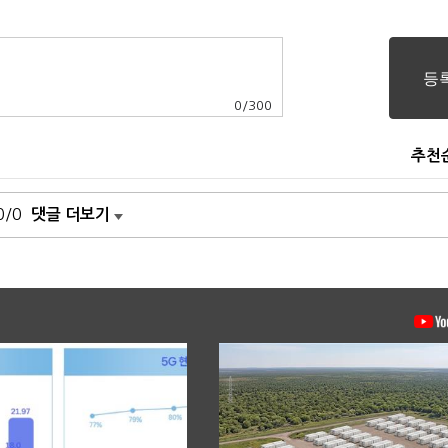
0
/
300
추천
0/0
댓글 더보기