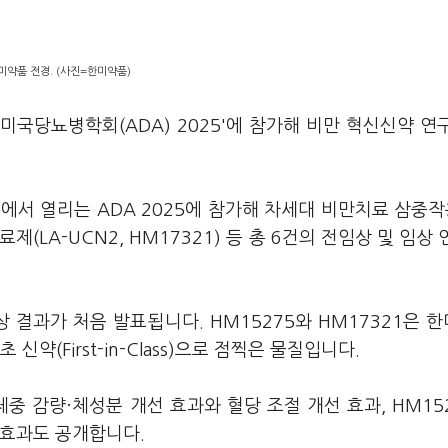
미약품 전경. (사진=한미약품)
'미국당뇨병학회(ADA) 2025'에 참가해 비만 혁신신약 연
에서 열리는 ADA 2025에 참가해 차세대 비만치료 삼중작
치료제(LA-UCN2, HM17321) 등 총 6건의 전임상 및 임상 
1상 결과가 처음 발표됩니다. HM15275와 HM17321은 
최초 신약(First-in-Class)으로 점찍은 물질입니다.
 체중 감량·체성분 개선 효과와 혈당 조절 개선 효과, HM15
지 효과도 공개합니다.