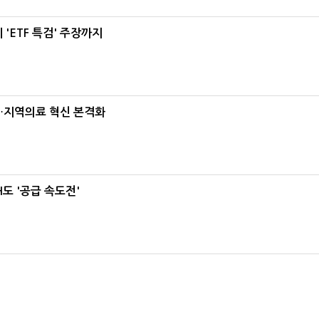
'ETF 특검' 주장까지
…지역의료 혁신 본격화
도 '공급 속도전'