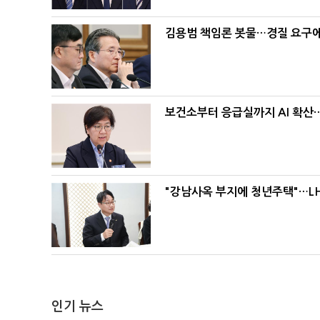
김용범 책임론 봇물…경질 요구에 
보건소부터 응급실까지 AI 확산
"강남사옥 부지에 청년주택"…LH
인기 뉴스