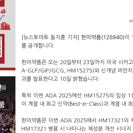
한
[뉴스토마토 동지훈 기자]
한미약품(128940)
이 
를 공개합니다.
한미약품은 오는 20일부터 23일까지 미국 시카고
A-GLP/GIP/GCG, HM15275)와 신개념 비만
과를 발표한다고 10일 밝혔습니다.
특히 이번 ADA 2025에선 HM15275의 임상 
이 계열 내 최고 신약(Best-in-Class)과 계열 내 
한미약품은 이번 ADA 2025에서 HM17321의
HM17321 병용 시 나타나는 체성분 개선 시너