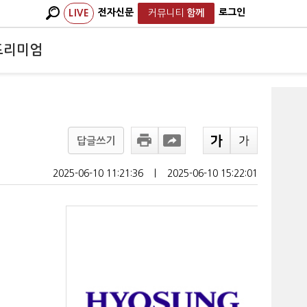
전자신문
로그인
LIVE
커뮤니티
함께
프리미엄
답글쓰기
2025-06-10 11:21:36
ㅣ
2025-06-10 15:22:01