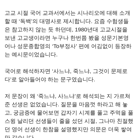
고교 시절 국어 교과서에서는 시나리오에 대해 소개
할 때 ‘독백’의 대명사로 제시합니다. 요즘 수험생들
은 참고하지 않는 듯 하던데, 1980년대 고교시절을
보낸 고교생이라면 누구나 한번쯤 봤을 성문기본영
어나 성문종합영의 ‘To부정사’ 편에 어김없이 등장하
는 예시문이었습니다.
국어로 해석하자면 ‘사느냐, 죽느냐, 그것이 문제로
다’로 알아들어야 하는 문구였습니다.
저 문장이 왜 ‘죽느냐, 사느냐’로 해석되는 지 가르쳐
준 선생은 없었습니다. 질문을 마음껏 하라고 해 놓
고, 궁금증에 물어보면 갑자기 시계를 풀고 주먹을 풀
스윙 날리던 선생들이 줄을 섰던 시절, 그나마 친절했
던 영어 선생이 한참을 설명했지만 의문은 더욱 쌓여
만 갔습니다.