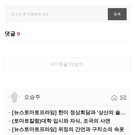
댓글
0
0/0
댓글 더보기
오승주
[뉴스토마토프라임] 한미 정상회담과 '상산의 솔연'
(토마토칼럼)대학 입시와 자식, 조국의 사면
[뉴스토마토프라임] 위징의 간언과 구치소의 속옷