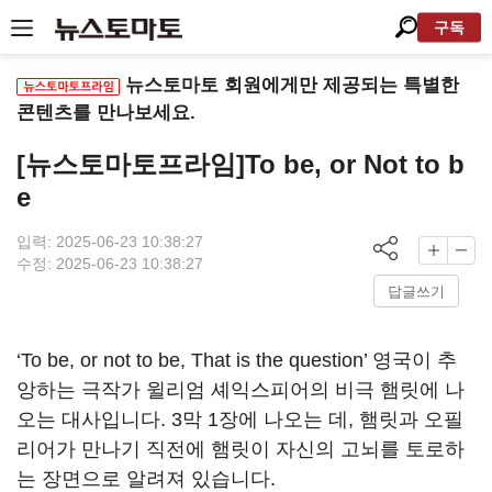
구독
뉴스토마토 회원에게만 제공되는 특별한
콘텐츠를 만나보세요.
[뉴스토마토프라임]To be, or Not to b
e
입력: 2025-06-23 10:38:27
수정: 2025-06-23 10:38:27
답글쓰기
‘To be, or not to be, That is the question’ 영국이 추
앙하는 극작가 윌리엄 셰익스피어의 비극 햄릿에 나
오는 대사입니다. 3막 1장에 나오는 데, 햄릿과 오필
리어가 만나기 직전에 햄릿이 자신의 고뇌를 토로하
는 장면으로 알려져 있습니다.