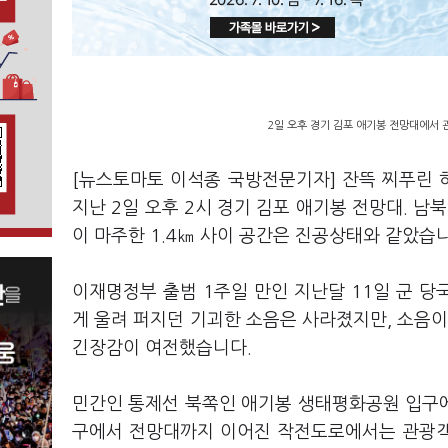
2일 오후 경기 김포 애기봉 전망대에서 
[뉴스토마토 이석종 국방전문기자] 잔뜩 찌푸린
지난 2일 오후 2시 경기 김포 애기봉 전망대. 남
이 마주한 1.4㎞ 사이 공간은 진공상태와 같았습
이재명정부 출범 1주일 만인 지난달 11일 군 
게 울려 퍼지던 기괴한 소음은 사라졌지만, 소음이
긴장감이 여전했습니다.
민간인 통제선 북쪽인 애기봉 생태평화공원 입구
구에서 전망대까지 이어진 작전도로에서는 관광객