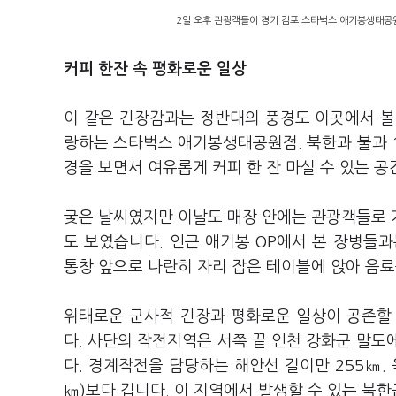
2일 오후 관광객들이 경기 김포 스타벅스 애기봉생태공
커피 한잔 속 평화로운 일상
이 같은 긴장감과는 정반대의 풍경도 이곳에서 볼 
랑하는 스타벅스 애기봉생태공원점. 북한과 불과 1
경을 보면서 여유롭게 커피 한 잔 마실 수 있는 
궂은 날씨였지만 이날도 매장 안에는 관광객들로 
도 보였습니다. 인근 애기봉 OP에서 본 장병들
통창 앞으로 나란히 자리 잡은 테이블에 앉아 음
위태로운 군사적 긴장과 평화로운 일상이 공존할 
다. 사단의 작전지역은 서쪽 끝 인천 강화군 말도
다. 경계작전을 담당하는 해안선 길이만 255㎞. 
㎞)보다 깁니다. 이 지역에서 발생할 수 있는 북