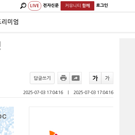
전자신문
로그인
LIVE
커뮤니티
함께
프리미엄
경
답글쓰기
2025-07-03 17:04:16
ㅣ
2025-07-03 17:04:16