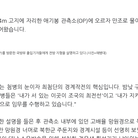
4m 고지에 자리한 애기봉 관측소(OP)에 오르자 만조로 물
어왔습니다.
P)를 방문한 국방부 출입기자들에게 전방 지형을 설명하고 있다.(사진=해병대)
하는 첨병의 눈이자 최첨단의 경계작전의 핵심입니다. 밤낮 
들은 '내가 서 있는 이곳이 조국의 최전선'이고 '내가 지
으로 임무를 수행하고 있습니다."
한 설명을 들은 후 관측소 내부에 있던 고배율 망원경으로
만 망원경 너머로 북한군 주둔지와 경계시설 등이 선명히 