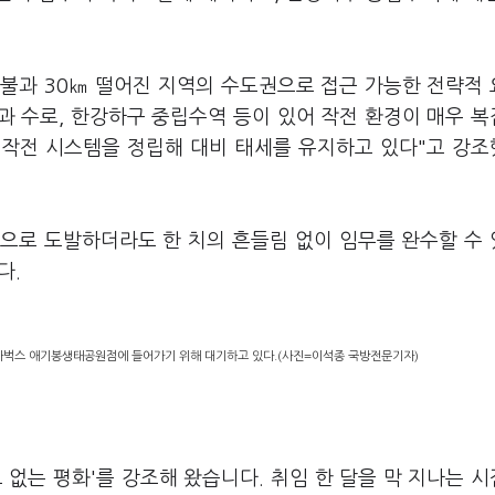
불과 30㎞ 떨어진 지역의 수도권으로 접근 가능한 전략적
과 수로, 한강하구 중립수역 등이 있어 작전 환경이 매우 
계작전 시스템을 정립해 대비 태세를 유지하고 있다"고 강
식으로 도발하더라도 한 치의 흔들림 없이 임무를 완수할 수
다.
스타벅스 애기봉생태공원점에 들어가기 위해 대기하고 있다.(사진=이석종 국방전문기자)
 없는 평화'를 강조해 왔습니다. 취임 한 달을 막 지나는 