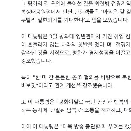
그 평화의 길 초입에 들어선 것을 최전방 접경지역
봉생태공원점에서 만난 관광객들은 "아직은 갈 길이
루빨리 실현되기를 기대한다'고 입을 모았습니다.
이 대통령은 3일 청와대 영빈관에서 가진 취임 
이 흔들리지 않는 나라의 첫발을 뗐다"며 "접경
잘라낸 것을 시작으로, 평화가 경제성장을 이끌고
강조했습니다.
특히 "한
·
미 간 든든한 공조 협의를 바탕으로 북
바보짓"이라고 관계 개선을 강조했습니다.
또 이 대통령은 "평화야말로 국민 안전과 행복의
하는 동시에, 단절된 남북 간 소통을 재개하고, 
이어 이 대통령은 "대북 방송 중단할 때 우려는 