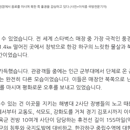
원점에서 음료를 마시며 북한 쪽 풍경을 감상하고 있다.(사진=이석종 국방전문기자)
수 있었습니다. 전 세계 스타벅스 매장 중 가장 극적인 풍
.4㎞ 떨어진 곳에서 창밖으로 한강 하구의 느릿한 물살과 
공간이었습니다.
가득했습니다. 관광객들 중에는 인근 군부대에서 단체로 온
과는 완전히 다른 모습이었습니다. 이들은 매장안 북쪽으로 
료를 마시며 평화로운 오후를 보내고 있었습니다.
수 있는 건 이곳을 지키는 해병대 2사단 장병들의 노고 
에서부터 교동도, 석모도, 강화도를 거쳐 경기 김포시까지 
육군 전방 10여개 사단이 담당하는 휴전선 길이 155마일(약
한군의 침투와 국지도발에 대비하고, 한강하구 중립수역에 대