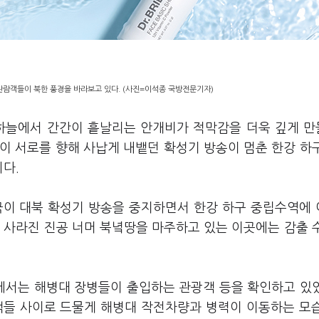
관람객들이 북한 풍경을 바라보고 있다. (사진=이석종 국방전문기자)
 하늘에서 간간이 흩날리는 안개비가 적막감을 더욱 깊게 
북이 서로를 향해 사납게 내뱉던 확성기 방송이 멈춘 한강 하
니다.
당국이 대북 확성기 방송을 중지하면서 한강 하구 중립수역에
 사라진 진공 너머 북녘땅을 마주하고 있는 이곳에는 감출 
에서는 해병대 장병들이 출입하는 관광객 등을 확인하고 있
들 사이로 드물게 해병대 작전차량과 병력이 이동하는 모