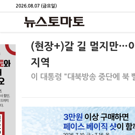
2026.08.07 (금요일)
(현장+)갈 길 멀지만…
지역
이 대통령 "대북방송 중단에 북