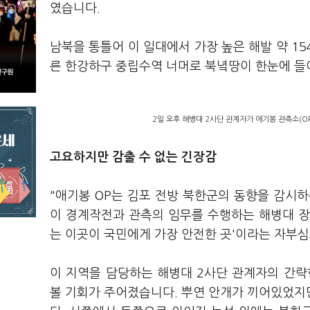
였습니다.
남북을 통틀어 이 일대에서 가장 높은 해발 약 15
른 한강하구 중립수역 너머로 북녘땅이 한눈에 들
2일 오후 해병대 2사단 관계자가 애기봉 관측소(O
고요하지만 감출 수 없는 긴장감
"애기봉 OP는 김포 전방 북한군의 동향을 감시
이 경계작전과 관측의 임무를 수행하는 해병대 장병
는 이곳이 국민에게 가장 안전한 곳'이라는 자부심
이 지역을 담당하는 해병대 2사단 관계자의 간략
볼 기회가 주어졌습니다. 뿌연 안개가 끼어있었지