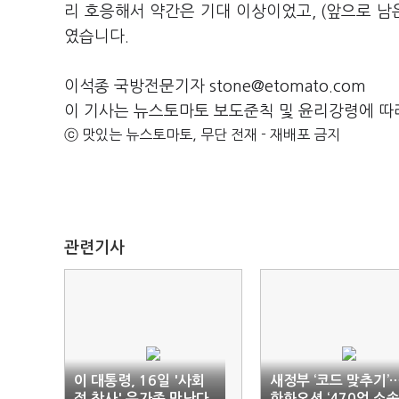
리 호응해서 약간은 기대 이상이었고, (앞으로 남
였습니다.
이석종 국방전문기자 stone@etomato.com
이 기사는 뉴스토마토 보도준칙 및 윤리강령에 따
ⓒ 맛있는 뉴스토마토, 무단 전재 - 재배포 금지
관련기사
이 대통령, 16일 '사회
새정부 ‘코드 맞추기’
적 참사' 유가족 만난다
한화오션 ‘470억 소송