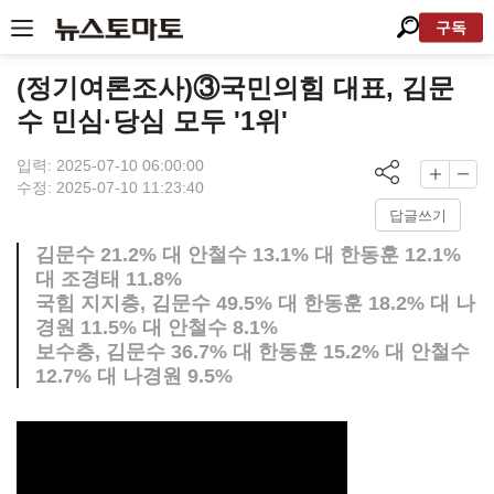
구독
(정기여론조사)③국민의힘 대표, 김문
수 민심·당심 모두 '1위'
입력: 2025-07-10 06:00:00
수정: 2025-07-10 11:23:40
답글쓰기
김문수 21.2% 대 안철수 13.1% 대 한동훈 12.1%
대 조경태 11.8%
국힘 지지층, 김문수 49.5% 대 한동훈 18.2% 대 나
경원 11.5% 대 안철수 8.1%
보수층, 김문수 36.7% 대 한동훈 15.2% 대 안철수
12.7% 대 나경원 9.5%