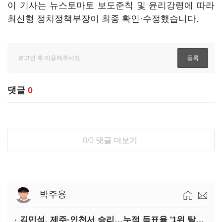
이 기사는 뉴스토마토 보도준칙 및 윤리강령에 따라
최신형 정치정책부장이 최종 확인·수정했습니다.
댓글
0
0/0
댓글 더보기
박주용
김민석, 제주·인천서 승리…누적 득표율 '1위 탈환'(종합)