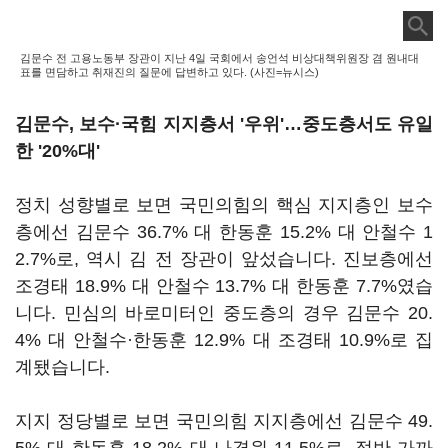
김문수 전 고용노동부 장관이 지난 4일 국회에서 송언석 비상대책위원장 겸 원내대
표를 면담하고 취재진의 질문에 답변하고 있다. (사진=뉴시스)
김문수, 보수·국힘 지지층서 '우위'…중도층서도 유일
한 '20%대'
정치 성향별로 보면 국민의힘의 핵심 지지층인 보수
층에선 김문수 36.7% 대 한동훈 15.2% 대 안철수 1
2.7%로, 역시 김 전 장관이 앞섰습니다. 진보층에선
조경태 18.9% 대 안철수 13.7% 대 한동훈 7.7%였습
니다. 민심의 바로미터인 중도층의 경우 김문수 20.
4% 대 안철수·한동훈 12.9% 대 조경태 10.9%로 집
계됐습니다.
지지 정당별로 보면 국민의힘 지지층에선 김문수 49.