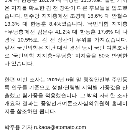
5% 대 한동훈 18.2% 대 나경원 11.5%로, 절반 가까
운 지지를 확보한 김 전 장관이 다른 후보들을 압도했
습니다. 민주당 지지층에선 조경태 18.6% 대 안철수
13.3% 대 한동훈 8.4%였습니다. '국민의힘 지지층
+무당층'에선 김문수 41.2% 대 한동훈 17.6% 대 나
경원 10.5%로, 김 전 장관이 우위를 가져갔습니다.
앞서 국민의힘은 지난 대선 경선 당시 국민 여론조사
로 '국민의힘 지지층+무당층' 지지율을 50% 반영한
바 있습니다.
한편 이번 조사는 2025년 6월 말 행정안전부 주민등
록 인구를 기준으로 성별·연령별·지역별 가중값을 산
출했고 림가중을 적용했습니다. 그 밖의 자세한 조사
개요와 결과는 중앙선거여론조사심의위원회 홈페이
지를 참조하면 됩니다.
박주용 기자 rukaoa@etomato.com