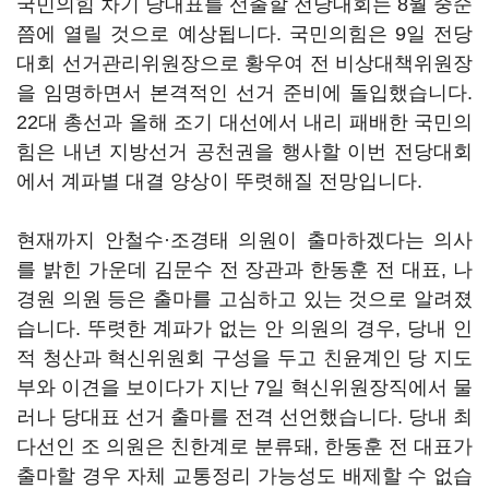
국민의힘 차기 당대표를 선출할 전당대회는 8월 중순
쯤에 열릴 것으로 예상됩니다. 국민의힘은 9일 전당
대회 선거관리위원장으로 황우여 전 비상대책위원장
을 임명하면서 본격적인 선거 준비에 돌입했습니다.
22대 총선과 올해 조기 대선에서 내리 패배한 국민의
힘은 내년 지방선거 공천권을 행사할 이번 전당대회
에서 계파별 대결 양상이 뚜렷해질 전망입니다.
현재까지 안철수·조경태 의원이 출마하겠다는 의사
를 밝힌 가운데 김문수 전 장관과 한동훈 전 대표, 나
경원 의원 등은 출마를 고심하고 있는 것으로 알려졌
습니다. 뚜렷한 계파가 없는 안 의원의 경우, 당내 인
적 청산과 혁신위원회 구성을 두고 친윤계인 당 지도
부와 이견을 보이다가 지난 7일 혁신위원장직에서 물
러나 당대표 선거 출마를 전격 선언했습니다. 당내 최
다선인 조 의원은 친한계로 분류돼, 한동훈 전 대표가
출마할 경우 자체 교통정리 가능성도 배제할 수 없습