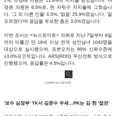
1%, 조경태 의원은 11.8%의 지지를 받았습니다. 나
경원 의원은 6.5%로, 한 자릿수 지지율에 그쳤습니
다. '그 외 다른 인물' 6.5%, '없음' 25.9%였습니다. '잘
모르겠다'며 응답을 유보한 층은 3.0%였습니다.
이번 조사는 <뉴스토마토> 의뢰로 지난 7일부터 8일
까지 이틀간 만 18세 이상 전국 성인남녀 1042명을
대상으로 실시됐으며, 표본오차는 95% 신뢰수준에
±3.0%포인트입니다. ARS(RDD) 무선전화 방식으로
진행됐으며, 응답률은 4.5%입니다.
(그래픽=뉴스토마토)
'보수 심장부' TK서 김문수 우세…PK는 김·한 '접전'