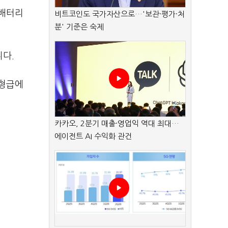
 배터리
비트코인도 국가자산으로…'보관·평가·처
분' 기준은 숙제
니다.
중형급에
카카오, 2분기 매출·영업익 역대 최대…
에이전트 AI 수익화 관건