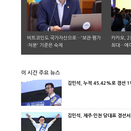
비트코인도 국가자산으로…'보관·평가
카카오, 
·처분' 기준은 숙제
최대…에이
이 시간 주요 뉴스
김민석, 누적 45.42%로 경선 
김민석, 제주·인천 당대표 경선서 '