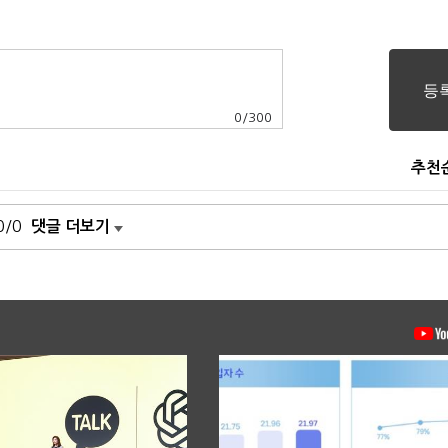
0
/
300
추천
0/0
댓글 더보기