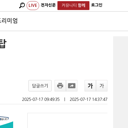
전자신문
로그인
LIVE
커뮤니티
함께
프리미엄
 탑
답글쓰기
2025-07-17 09:49:35
ㅣ
2025-07-17 14:37:47