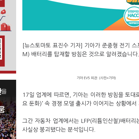
[뉴스토마토 표진수 기자] 기아가 준중형 전기 스포
M) 배터리를 탑재할 방침은 것으로 알려졌습니다
기아 EV5 외관. (사진=기아)
17일 업계에 따르면, 기아는 이러한 방침을 토대로
요 둔화)’ 속 경쟁 모델 출시가 이어지는 상황에
그간 자동차 업계에서는 LFP(리튬인산철)배터리
사실상 붕괴됐다는 분석입니다.