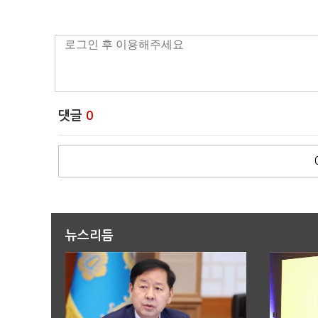
댓글
0
뉴스리듬