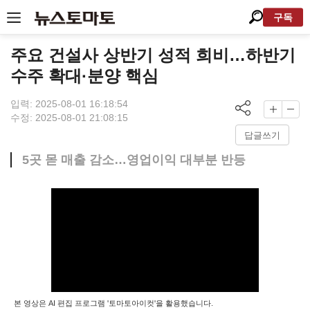
구독
주요 건설사 상반기 성적 희비…하반기
수주 확대·분양 핵심
입력: 2025-08-01 16:18:54
수정: 2025-08-01 21:08:15
답글쓰기
5곳 몯 매출 감소…영업이익 대부분 반등
본 영상은 AI 편집 프로그램 '토마토아이컷'을 활용했습니다.