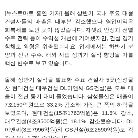
[뉴스토마토 홍연 기자] 올해 상반기 국내 주요 대형
건설사들의 매출은 대부분 감소했으나 영업이익은
회복세를 보인 곳이 많았습니다. 자잿값 안정과 선별
수주 전략 등이 수익성 개선에 기여했지만, 건설 경기
침체로 외형은 위축됐는데요. 업계에서는 하반기 분
양과 신규 수주, 해외 사업 성과가 실적 향방을 가를
핵심 변수로 보고 있습니다.
올해 상반기 실적을 발표한 주요 건설사 5곳(삼성물
산·현대건설·대우건설·DL이앤씨·GS건설)은 모두 매
출이 전년 동기 대비 줄었습니다. 삼성물산은 매출이
7조150억원으로 33.2% 감소해 가장 큰 폭의 하락을
보였으며, 현대건설(15조1763억원)은 11.6% 감소,
대우건설(4조3500억원)은 18.1% 감소했습니다. DL
이앤씨(3조7996억원)와 GS건설(6조2590억원)도 각