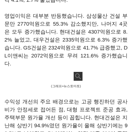
각 4.1%, 1.7% 줄었습니다.
영업이익은 대부분 반등했습니다. 삼성물산 건설 부
문만 2770억원으로 55.3% 감소했지만, 나머지 4곳
은 모두 증가했습니다. 현대건설은 4307억원으로 8.
2% 늘었고, 대우건설은 2335억원으로 6.3% 증가했
습니다. GS건설은 2324억원으로 41.7% 급증했고, D
L이앤씨는 2072억원으로 무려 121.6% 증가했습니
다.
(그래프=뉴스토마토)
수익성 개선의 주요 배경으로는 고공 행진하던 공사
비가 안정세로 접어든 점, 대형 프로젝트 준공 효과,
주택부문 원가율 개선 등이 꼽힙니다. 현대건설은 지
난해 상반기 94.9%였던 원가율이 올해 상반기에는 9