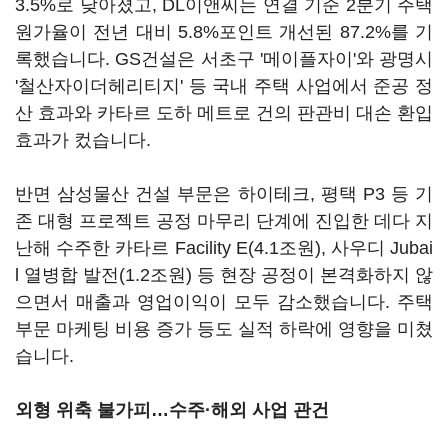
3.5%로 낮아졌고, DL이앤씨는 연결 기준 2분기 주택
원가율이 전년 대비 5.8%포인트 개선된 87.2%를 기
록했습니다. GS건설은 서초구 '메이플자이'와 광명시
'철산자이더헤리티지' 등 국내 주택 사업에서 준공 정
산 효과와 카타르 도하 메트로 건의 판관비 대손 환입
효과가 컸습니다.
반면 삼성물산 건설 부문은 하이테크, 평택 P3 등 기
존 대형 프로젝트 공정 마무리 단계에 진입한 데다 지
난해 수주한 카타르 Facility E(4.1조원), 사우디 Jubai
l 열병합 발전(1.2조원) 등 현장 공정이 본격화하지 않
으면서 매출과 영업이익이 모두 감소했습니다. 주택
부문 마케팅 비용 증가 등도 실적 하락에 영향을 미쳤
습니다.
외형 위축 불가피…수주·해외 사업 관건