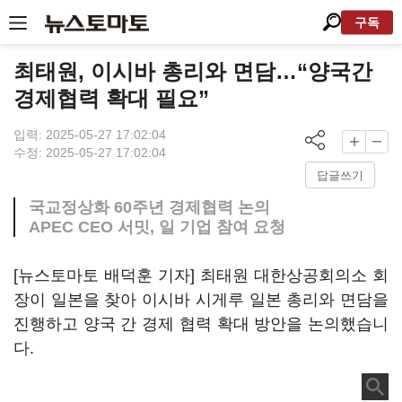
구독
최태원, 이시바 총리와 면담…“양국간
경제협력 확대 필요”
입력: 2025-05-27 17:02:04
수정: 2025-05-27 17:02:04
답글쓰기
국교정상화 60주년 경제협력 논의
APEC CEO 서밋, 일 기업 참여 요청
[뉴스토마토 배덕훈 기자] 최태원 대한상공회의소 회
장이 일본을 찾아 이시바 시게루 일본 총리와 면담을
진행하고 양국 간 경제 협력 확대 방안을 논의했습니
다
.