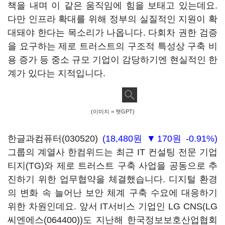
책을 내며 이 같은 움직임에 힘을 보태고 있는데요.
다만 인프라 확대를 위해 정부의 실질적인 지원이 확
대돼야 한다는 목소리가 나옵니다. 다회차 권한 검증
을 요구하는 제로 트러스트의 구조적 특성상 구축 비
용 증가 등 중소 규모 기업이 감당하기엔 현실적인 한
계가 있다는 지적입니다.
(이미지 = 챗GPT)
한글과컴퓨터(030520)
(18,480원 ▼170원 -0.91%)
그룹의 계열사 한컴위드는 최근 IT 컨설팅 전문 기업
티지(TG)와 제로 트러스트 구축 사업을 공동으로 추
진하기 위한 업무협약을 체결했습니다. 디지털 환경
의 변화 속 늘어난 보안 체계 구축 수요에 대응하기
위한 차원인데요. 앞서 IT서비스 기업인 LG CNS(
LG
씨엔에스(064400)
)도 지난해 한국정보보호산업협회