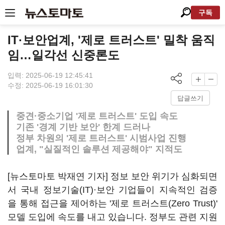
구독
IT·보안업계, '제로 트러스트' 밀착 움직
임…일각선 신중론도
입력: 2025-06-19 12:45:41
수정: 2025-06-19 16:01:30
답글쓰기
중견·중소기업 '제로 트러스트' 도입 속도
기존 '경계 기반 보안' 한계 드러나
정부 차원의 '제로 트러스트' 시범사업 진행
업계, "실질적인 솔루션 제공해야" 지적도
[뉴스토마토 박재연 기자] 정보 보안 위기가 심화되면
서 국내 정보기술(IT)·보안 기업들이 지속적인 검증
을 통해 접근을 제어하는 '제로 트러스트(Zero Trust)'
모델 도입에 속도를 내고 있습니다. 정부도 관련 지원