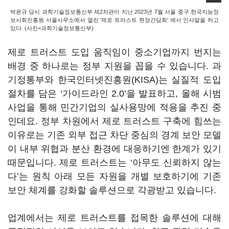
박윤규 당시 과학기술정보통신부 제2차관이 지난 2023년 7월 서울 중구 한국지능정
보사회진흥원 서울사무소에서 열린 '제로 트러스트 현장간담회' 에서 인사말을 하고
있다. (사진=과학기술정보통신부)
제로 트러스트 도입 움직임이 중소기업까지 번지는
배경 중 하나로는 정부 지원을 꼽을 수 있습니다. 과
기정통부와 한국인터넷진흥원(KISA)는 실질적 도입
절차를 담은 ‘가이드라인 2.0’을 발표하고, 올해 시범
사업을 통해 민간기업의 실사용망에 적용을 추진 중
인데요. 정부 차원에서 제로 트러스트 구축에 힘쓰는
이유로는 기존 외부 접근 차단 중심의 경계 보안 모델
이 내부 위협과 분산 환경에 대응하기엔 한계가 있기
때문입니다. 제로 트러스트는 ‘아무도 신뢰하지 않는
다’는 원칙 아래 모든 자원을 개별 보호하기에 기존
보안 체계를 강화할 솔루션으로 각광받고 있습니다.
업계에서는 제로 트러스트를 접목한 솔루션에 대해